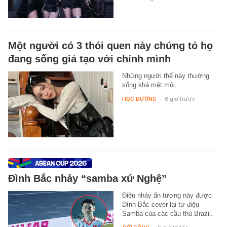
Một người có 3 thói quen này chứng tỏ họ
đang sống giả tạo với chính mình
Những người thế này thường
sống khá mệt mỏi.
HỌC ĐƯỜNG
-
6 giờ trước
Đình Bắc nhảy “samba xứ Nghệ”
Điệu nhảy ấn tượng này được
Đình Bắc cover lại từ điệu
Samba của các cầu thủ Brazil.