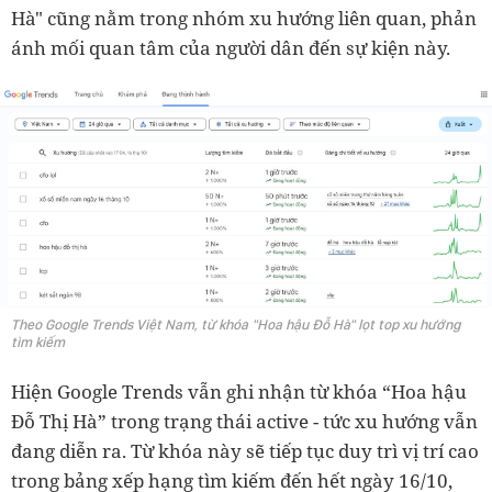
Hà" cũng nằm trong nhóm xu hướng liên quan, phản
ánh mối quan tâm của người dân đến sự kiện này.
Theo Google Trends Việt Nam, từ khóa "Hoa hậu Đỗ Hà" lọt top xu hướng
tìm kiếm
Hiện Google Trends vẫn ghi nhận từ khóa “Hoa hậu
Đỗ Thị Hà” trong trạng thái active - tức xu hướng vẫn
đang diễn ra. Từ khóa này sẽ tiếp tục duy trì vị trí cao
trong bảng xếp hạng tìm kiếm đến hết ngày 16/10,