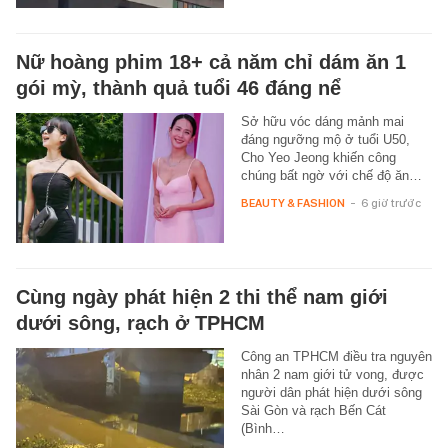
Nữ hoàng phim 18+ cả năm chỉ dám ăn 1
gói mỳ, thành quả tuổi 46 đáng nể
Sở hữu vóc dáng mảnh mai
đáng ngưỡng mộ ở tuổi U50,
Cho Yeo Jeong khiến công
chúng bất ngờ với chế độ ăn…
BEAUTY & FASHION
-
6 giờ trước
Cùng ngày phát hiện 2 thi thể nam giới
dưới sông, rạch ở TPHCM
Công an TPHCM điều tra nguyên
nhân 2 nam giới tử vong, được
người dân phát hiện dưới sông
Sài Gòn và rạch Bến Cát
(Bình…