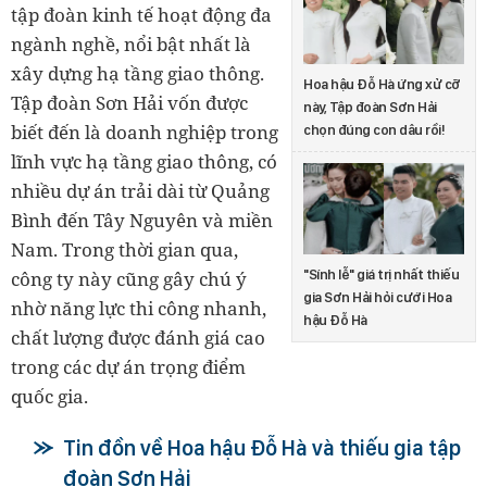
tập đoàn kinh tế hoạt động đa
ngành nghề, nổi bật nhất là
xây dựng hạ tầng giao thông.
Hoa hậu Đỗ Hà ứng xử cỡ
Tập đoàn Sơn Hải vốn được
này, Tập đoàn Sơn Hải
biết đến là doanh nghiệp trong
chọn đúng con dâu rồi!
lĩnh vực hạ tầng giao thông, có
nhiều dự án trải dài từ Quảng
Bình đến Tây Nguyên và miền
Nam. Trong thời gian qua,
"Sính lễ" giá trị nhất thiếu
công ty này cũng gây chú ý
gia Sơn Hải hỏi cưới Hoa
nhờ năng lực thi công nhanh,
hậu Đỗ Hà
chất lượng được đánh giá cao
trong các dự án trọng điểm
quốc gia.
Tin đồn về Hoa hậu Đỗ Hà và thiếu gia tập
đoàn Sơn Hải