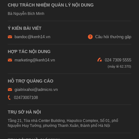
CHỊU TRÁCH NHIỆM QUẢN LÝ NỘI DUNG
Bà Nguyễn Bích Minh
Ý KIẾN BÀI VIẾT
bandoc@kenh14.vn
Câu hỏi thường gặp
HỢP TÁC NỘI DUNG
marketing@kenh14.vn
024 7309 5555
HỖ TRỢ QUẢNG CÁO
giaitrixahoi@admicro.vn
02473007108
TRỤ SỞ HÀ NỘI
Tầng 21, Tòa nhà Center Building, Hapulico Complex, Số 01, phố
Nguyễn Huy Tưởng, phường Thanh Xuân, thành phố Hà Nội