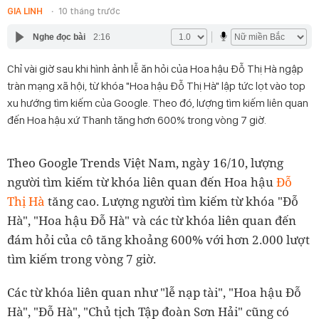
GIA LINH
10 tháng trước
Nghe đọc bài
2:16
Chỉ vài giờ sau khi hình ảnh lễ ăn hỏi của Hoa hậu Đỗ Thị Hà ngập
tràn mạng xã hội, từ khóa "Hoa hậu Đỗ Thị Hà" lập tức lọt vào top
xu hướng tìm kiếm của Google. Theo đó, lượng tìm kiếm liên quan
đến Hoa hậu xứ Thanh tăng hơn 600% trong vòng 7 giờ.
Theo Google Trends Việt Nam, ngày 16/10, lượng
người tìm kiếm từ khóa liên quan đến Hoa hậu
Đỗ
Thị Hà
tăng cao. Lượng người tìm kiếm từ khóa "Đỗ
Hà", "Hoa hậu Đỗ Hà" và các từ khóa liên quan đến
đám hỏi của cô tăng khoảng 600% với hơn 2.000 lượt
tìm kiếm trong vòng 7 giờ.
Các từ khóa liên quan như "lễ nạp tài", "Hoa hậu Đỗ
Hà", "Đỗ Hà", "Chủ tịch Tập đoàn Sơn Hải" cũng có