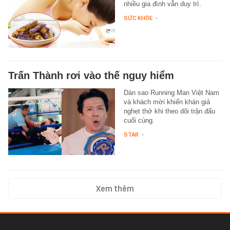
nhiều gia đình vẫn duy trì.
SỨC KHỎE
-
Trấn Thành rơi vào thế nguy hiểm
Dàn sao Running Man Việt Nam
và khách mời khiến khán giả
nghẹt thở khi theo dõi trận đấu
cuối cùng.
STAR
-
Xem thêm