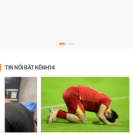
TIN NỔI BẬT KÊNH14