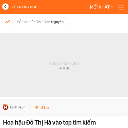
MỚI NHẤT
VỀ TRANG CHỦ
MỚI NHẤT
#Ồn ào của Thư Đan Nguyễn
Xem thêm
Star
Hoa hậu Đỗ Thị Hà vào top tìm kiếm