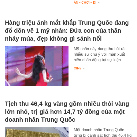
ĂN - CHƠI - ĐI
-
Hàng triệu ánh mắt khắp Trung Quốc đang
đổ dồn về 1 mỹ nhân: Đứa con của thần
nhảy múa, đẹp không gì sánh nổi
Mỹ nhân này đang thu hút rất
nhiều sự chú ý với màn xuất
hiện chấn động tại sự kiện.
CINE
-
Tịch thu 46,4 kg vàng gồm nhiều thỏi vàng
lớn nhỏ, trị giá hơn 14,7 tỷ đồng của một
doanh nhân Trung Quốc
Một doanh nhân Trung Quốc
từng bị cảnh sát tịch thu 46,4 kg