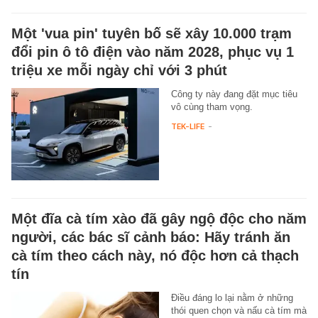
Một 'vua pin' tuyên bố sẽ xây 10.000 trạm
đổi pin ô tô điện vào năm 2028, phục vụ 1
triệu xe mỗi ngày chỉ với 3 phút
Công ty này đang đặt mục tiêu
vô cùng tham vọng.
TEK-LIFE
-
Một đĩa cà tím xào đã gây ngộ độc cho năm
người, các bác sĩ cảnh báo: Hãy tránh ăn
cà tím theo cách này, nó độc hơn cả thạch
tín
Điều đáng lo lại nằm ở những
thói quen chọn và nấu cà tím mà