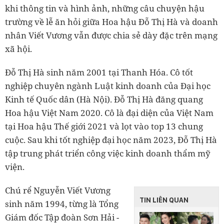
khi thông tin và hình ảnh, những câu chuyện hậu
trường về lễ ăn hỏi giữa Hoa hậu Đỗ Thị Hà và doanh
nhân Viết Vương vẫn được chia sẻ dày đặc trên mạng
xã hội.
Đỗ Thị Hà sinh năm 2001 tại Thanh Hóa. Cô tốt
nghiệp chuyên ngành Luật kinh doanh của Đại học
Kinh tế Quốc dân (Hà Nội). Đỗ Thị Hà đăng quang
Hoa hậu Việt Nam 2020. Cô là đại diện của Việt Nam
tại Hoa hậu Thế giới 2021 và lọt vào top 13 chung
cuộc. Sau khi tốt nghiệp đại học năm 2023, Đỗ Thị Hà
tập trung phát triển công việc kinh doanh thẩm mỹ
viện.
Chú rể Nguyễn Viết Vương
TIN LIÊN QUAN
sinh năm 1994, từng là Tổng
Giám đốc Tập đoàn Sơn Hải -