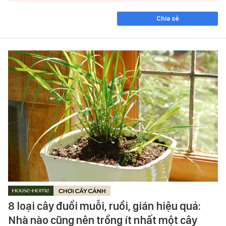
Chia sẻ
8 loại cây đuổi muỗi, ruồi, gián hiệu quả:
Nhà nào cũng nên trồng ít nhất một cây