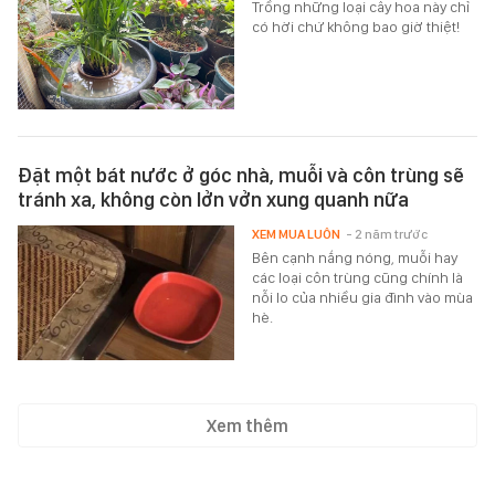
Trồng những loại cây hoa này chỉ
có hời chứ không bao giờ thiệt!
Đặt một bát nước ở góc nhà, muỗi và côn trùng sẽ
tránh xa, không còn lởn vởn xung quanh nữa
XEM MUA LUÔN
- 2 năm trước
Bên cạnh nắng nóng, muỗi hay
các loại côn trùng cũng chính là
nỗi lo của nhiều gia đình vào mùa
hè.
Xem thêm