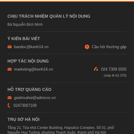
CHỊU TRÁCH NHIỆM QUẢN LÝ NỘI DUNG
Bà Nguyễn Bích Minh
Ý KIẾN BÀI VIẾT
bandoc@kenh14.vn
Câu hỏi thường gặp
HỢP TÁC NỘI DUNG
marketing@kenh14.vn
024 7309 5555
HỖ TRỢ QUẢNG CÁO
giaitrixahoi@admicro.vn
02473007108
TRỤ SỞ HÀ NỘI
Tầng 21, Tòa nhà Center Building, Hapulico Complex, Số 01, phố
Nguyễn Huy Tưởng, phường Thanh Xuân, thành phố Hà Nội