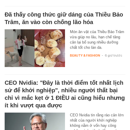
Đã thấy công thức giữ dáng của Thiều Bảo
Trâm, ăn vào còn chống lão hóa
Món ăn vặt của Thiều Bảo Trâm
vừa giúp no lâu, hạn chế tăng
cân lại bổ sung nhiều dưỡng
chất tốt cho làn da.
BEAUTY & FASHION
-
6 giờ trước
CEO Nvidia: "Đây là thời điểm tốt nhất lịch
sử để khởi nghiệp", nhiều người thất bại
chỉ vì mắc kẹt ở 1 ĐIỀU ai cũng hiểu nhưng
ít khi vượt qua được
CEO Nvidia tin rằng rào cản lớn
nhất của người khởi nghiệp
không nằm ở vốn hay công