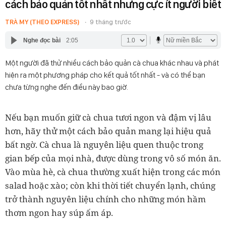
cách bảo quản tốt nhất nhưng cực ít người biết
TRÀ MY (THEO EXPRESS)
9 tháng trước
Nghe đọc bài
2:05
Một người đã thử nhiều cách bảo quản cà chua khác nhau và phát
hiện ra một phương pháp cho kết quả tốt nhất - và có thể bạn
chưa từng nghe đến điều này bao giờ.
Nếu bạn muốn giữ cà chua tươi ngon và đậm vị lâu
hơn, hãy thử một cách bảo quản mang lại hiệu quả
bất ngờ. Cà chua là nguyên liệu quen thuộc trong
gian bếp của mọi nhà, được dùng trong vô số món ăn.
Vào mùa hè, cà chua thường xuất hiện trong các món
salad hoặc xào; còn khi thời tiết chuyển lạnh, chúng
trở thành nguyên liệu chính cho những món hầm
thơm ngon hay súp ấm áp.