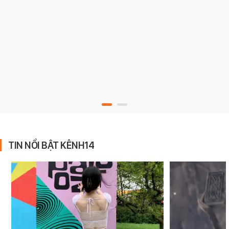
TIN NỔI BẬT KÊNH14