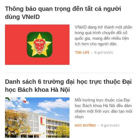
Thông báo quan trọng đến tất cả người
dùng VNeID
VNeID đang trở thành một phần
trong quá trình chuyển đổi số
quốc gia, mang đến nhiều tiện
ích hơn cho người dân.
TEK-LIFE
-
6 giờ trước
Danh sách 6 trường đại học trực thuộc Đại
học Bách khoa Hà Nội
Mỗi trường trực thuộc của Đại
học Bách khoa Hà Nội đều đảm
nhiệm một lĩnh vực đào tạo mũi
nhọn
HỌC ĐƯỜNG
-
6 giờ trước