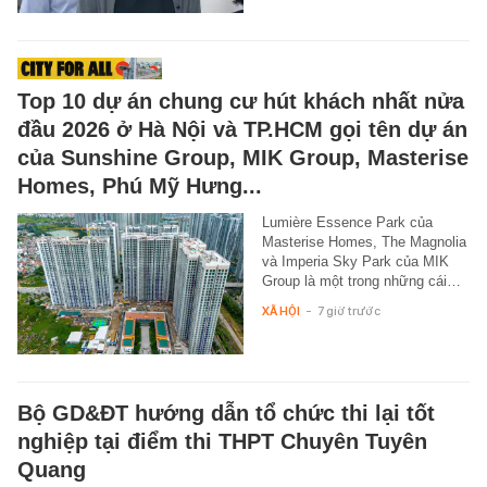
Top 10 dự án chung cư hút khách nhất nửa
đầu 2026 ở Hà Nội và TP.HCM gọi tên dự án
của Sunshine Group, MIK Group, Masterise
Homes, Phú Mỹ Hưng...
Lumière Essence Park của
Masterise Homes, The Magnolia
và Imperia Sky Park của MIK
Group là một trong những cái…
XÃ HỘI
-
7 giờ trước
Bộ GD&ĐT hướng dẫn tổ chức thi lại tốt
nghiệp tại điểm thi THPT Chuyên Tuyên
Quang