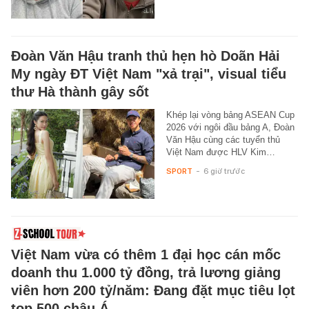
Đoàn Văn Hậu tranh thủ hẹn hò Doãn Hải
My ngày ĐT Việt Nam "xả trại", visual tiểu
thư Hà thành gây sốt
Khép lại vòng bảng ASEAN Cup
2026 với ngôi đầu bảng A, Đoàn
Văn Hậu cùng các tuyển thủ
Việt Nam được HLV Kim…
SPORT
-
6 giờ trước
Việt Nam vừa có thêm 1 đại học cán mốc
doanh thu 1.000 tỷ đồng, trả lương giảng
viên hơn 200 tỷ/năm: Đang đặt mục tiêu lọt
top 500 châu Á