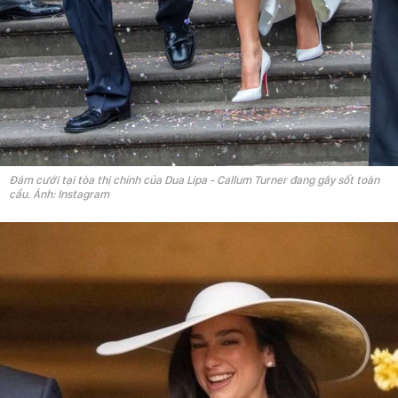
Đám cưới tại tòa thị chính của Dua Lipa - Callum Turner đang gây sốt toàn
cầu. Ảnh: Instagram