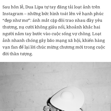
Sau hôn lễ, Dua Lipa tự tay đăng tải loạt ảnh trên
Instagram – những bức hình toát lên vẻ hạnh phúc
“đẹp như mơ”: ánh mắt cặp đôi trao nhau đầy yêu
thương, nụ cười không giấu nổi, khoảnh khắc hai
người nắm tay bước vào cuộc sống vợ chồng. Loạt
ảnh nhanh chóng gây bão mạng xã hội, khiến hàng
vạn fan để lại lời chúc mừng chương mới trong cuộc
đời thần tượng.