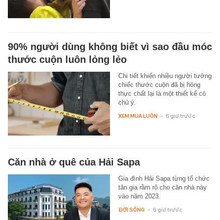
90% người dùng không biết vì sao đầu móc
thước cuộn luôn lỏng lẻo
Chi tiết khiến nhiều người tưởng
chiếc thước cuộn đã bị hỏng
thực chất lại là một thiết kế có
chủ ý.
XEM MUA LUÔN
-
6 giờ trước
Căn nhà ở quê của Hải Sapa
Gia đình Hải Sapa từng tổ chức
tân gia rầm rộ cho căn nhà này
vào năm 2023.
ĐỜI SỐNG
-
6 giờ trước