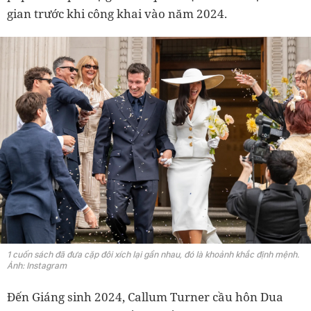
gian trước khi công khai vào năm 2024.
1 cuốn sách đã đưa cặp đôi xích lại gần nhau, đó là khoảnh khắc định mệnh.
Ảnh: Instagram
Đến Giáng sinh 2024, Callum Turner cầu hôn Dua