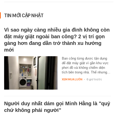
TIN MỚI CẬP NHẬT
Vì sao ngày càng nhiều gia đình không còn
đặt máy giặt ngoài ban công? 2 vị trí gọn
gàng hơn đang dần trở thành xu hướng
mới
Ban công từng được tận dụng
để đặt máy giặt vì gần khu vực
phơi đồ và không chiếm diện
tích bên trong nhà. Thế nhưng…
XEM MUA LUÔN
-
6 giờ trước
Người duy nhất dám gọi Minh Hằng là "quỷ
chứ không phải người"