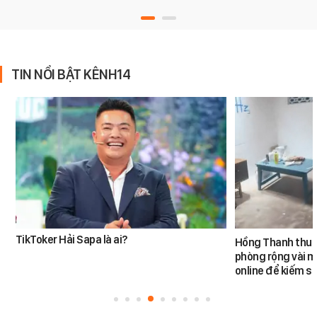
TIN NỔI BẬT KÊNH14
TikToker Hải Sapa là ai?
Hồng Thanh thuê 
phòng rộng vài m
online để kiếm s