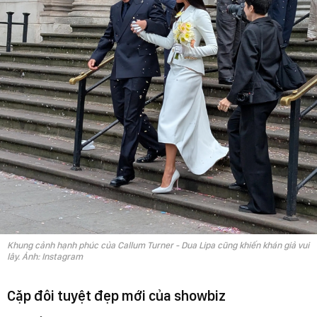
Khung cảnh hạnh phúc của Callum Turner - Dua Lipa cũng khiến khán giả vui
lây. Ảnh: Instagram
Cặp đôi tuyệt đẹp mới của showbiz