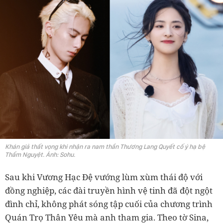
Khán giả thất vọng khi nhận ra nam thần Thương Lang Quyết cố ý hạ bệ
Thẩm Nguyệt. Ảnh: Sohu.
Sau khi Vương Hạc Đệ vướng lùm xùm thái độ với
đồng nghiệp, các đài truyền hình vệ tinh đã đột ngột
đình chỉ, không phát sóng tập cuối của chương trình
Quán Trọ Thân Yêu mà anh tham gia. Theo tờ Sina,