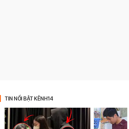
TIN NỔI BẬT KÊNH14