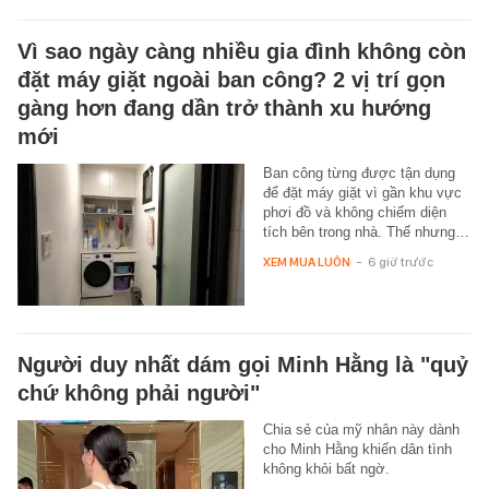
Vì sao ngày càng nhiều gia đình không còn
đặt máy giặt ngoài ban công? 2 vị trí gọn
gàng hơn đang dần trở thành xu hướng
mới
Ban công từng được tận dụng
để đặt máy giặt vì gần khu vực
phơi đồ và không chiếm diện
tích bên trong nhà. Thế nhưng…
XEM MUA LUÔN
-
6 giờ trước
Người duy nhất dám gọi Minh Hằng là "quỷ
chứ không phải người"
Chia sẻ của mỹ nhân này dành
cho Minh Hằng khiến dân tình
không khỏi bất ngờ.