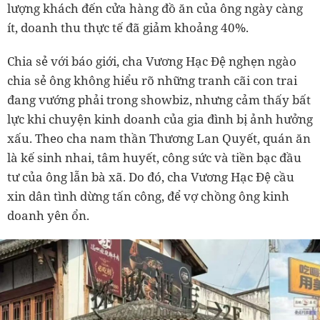
lượng khách đến cửa hàng đồ ăn của ông ngày càng
ít, doanh thu thực tế đã giảm khoảng 40%.
Chia sẻ với báo giới, cha Vương Hạc Đệ nghẹn ngào
chia sẻ ông không hiểu rõ những tranh cãi con trai
đang vướng phải trong showbiz, nhưng cảm thấy bất
lực khi chuyện kinh doanh của gia đình bị ảnh hưởng
xấu. Theo cha nam thần Thương Lan Quyết, quán ăn
là kế sinh nhai, tâm huyết, công sức và tiền bạc đầu
tư của ông lẫn bà xã. Do đó, cha Vương Hạc Đệ cầu
xin dân tình dừng tấn công, để vợ chồng ông kinh
doanh yên ổn.