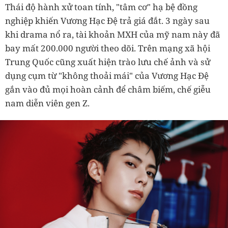
Thái độ hành xử toan tính, "tâm cơ" hạ bệ đồng
nghiệp khiến Vương Hạc Đệ trả giá đắt. 3 ngày sau
khi drama nổ ra, tài khoản MXH của mỹ nam này đã
bay mất 200.000 người theo dõi. Trên mạng xã hội
Trung Quốc cũng xuất hiện trào lưu chế ảnh và sử
dụng cụm từ "không thoải mái" của Vương Hạc Đệ
gắn vào đủ mọi hoàn cảnh để châm biếm, chế giễu
nam diễn viên gen Z.