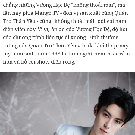
chẳng những Vương Hạc Đệ "không thoải mái", mà
lần này phía Mango TV - đơn vị sản xuất cũng Quán
Trọ Thân Yêu - cũng "không thoải mái" đối với nam
diễn viên này. Vì vụ ồn ào của Vương Hạc Đệ, độ hot
của chương trình liên tục đi xuống. Bình thường
rating của Quán Trọ Thân Yêu vốn đã khá thấp, nay
mỹ nam sinh năm 1998 lại làm người xem có ác cảm
hơn và bỏ coi show diện rộng.