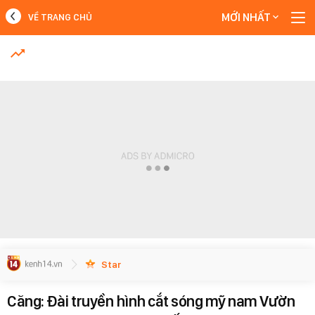
MỚI NHẤT
VỀ TRANG CHỦ
MỚI NHẤT
Xem thêm
Star
Căng: Đài truyền hình cắt sóng mỹ nam Vườn