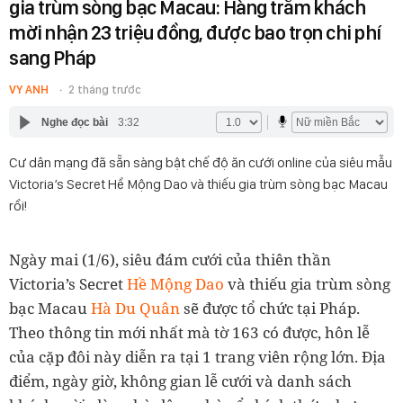
gia trùm sòng bạc Macau: Hàng trăm khách
mời nhận 23 triệu đồng, được bao trọn chi phí
sang Pháp
VY ANH
2 tháng trước
Nghe đọc bài
3:32
Cư dân mạng đã sẵn sàng bật chế độ ăn cưới online của siêu mẫu
Victoria’s Secret Hề Mộng Dao và thiếu gia trùm sòng bạc Macau
rồi!
Ngày mai (1/6), siêu đám cưới của thiên thần
Victoria’s Secret
Hề Mộng Dao
và thiếu gia trùm sòng
bạc Macau
Hà Du Quân
sẽ được tổ chức tại Pháp.
Theo thông tin mới nhất mà tờ 163 có được, hôn lễ
của cặp đôi này diễn ra tại 1 trang viên rộng lớn. Địa
điểm, ngày giờ, không gian lễ cưới và danh sách