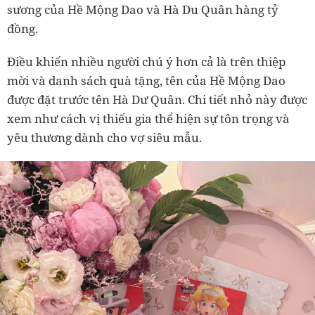
sương của Hề Mộng Dao và Hà Du Quân hàng tỷ
đồng.
Điều khiến nhiều người chú ý hơn cả là trên thiệp
mời và danh sách quà tặng, tên của Hề Mộng Dao
được đặt trước tên Hà Dư Quân. Chi tiết nhỏ này được
xem như cách vị thiếu gia thể hiện sự tôn trọng và
yêu thương dành cho vợ siêu mẫu.