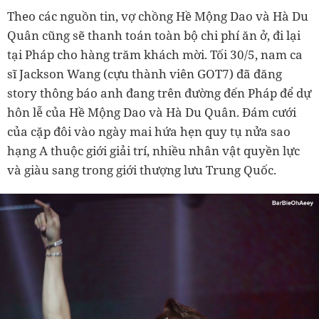
Theo các nguồn tin, vợ chồng Hề Mộng Dao và Hà Du
Quân cũng sẽ thanh toán toàn bộ chi phí ăn ở, đi lại
tại Pháp cho hàng trăm khách mời. Tối 30/5, nam ca
sĩ Jackson Wang (cựu thành viên GOT7) đã đăng
story thông báo anh đang trên đường đến Pháp để dự
hôn lễ của Hề Mộng Dao và Hà Du Quân. Đám cưới
của cặp đôi vào ngày mai hứa hẹn quy tụ nửa sao
hạng A thuộc giới giải trí, nhiều nhân vật quyền lực
và giàu sang trong giới thượng lưu Trung Quốc.