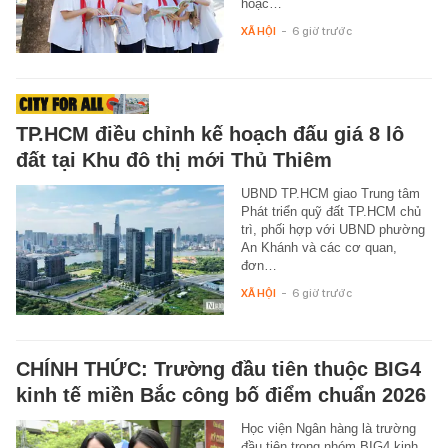
hoặc…
XÃ HỘI
-
6 giờ trước
TP.HCM điều chỉnh kế hoạch đấu giá 8 lô
đất tại Khu đô thị mới Thủ Thiêm
UBND TP.HCM giao Trung tâm
Phát triển quỹ đất TP.HCM chủ
trì, phối hợp với UBND phường
An Khánh và các cơ quan,
đơn…
XÃ HỘI
-
6 giờ trước
CHÍNH THỨC: Trường đầu tiên thuộc BIG4
kinh tế miền Bắc công bố điểm chuẩn 2026
Học viện Ngân hàng là trường
đầu tiên trong nhóm BIG4 kinh