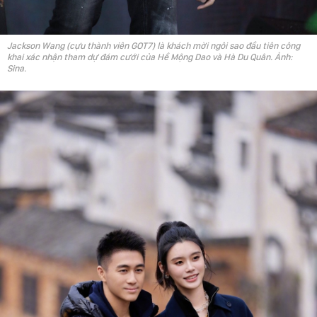
Jackson Wang (cựu thành viên GOT7) là khách mời ngôi sao đầu tiên công
khai xác nhận tham dự đám cưới của Hề Mộng Dao và Hà Du Quân. Ảnh:
Sina.