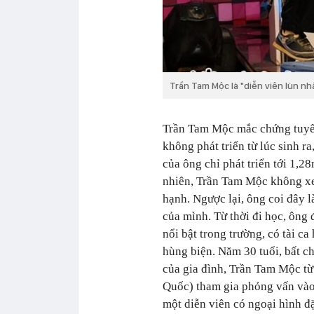
Trần Tam Mộc là "diễn viên lùn nh
Trần Tam Mộc mắc chứng tuyế
không phát triển từ lúc sinh ra
của ông chỉ phát triển tới 1,28
nhiên, Trần Tam Mộc không xe
hạnh. Ngược lại, ông coi đây 
của mình. Từ thời đi học, ông 
nổi bật trong trường, có tài ca
hùng biện. Năm 30 tuổi, bất c
của gia đình, Trần Tam Mộc từ
Quốc) tham gia phỏng vấn vào 
một diễn viên có ngoại hình đ