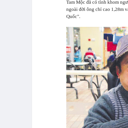
Tam Mộc đã có tình khom người
ngoài đời ông chỉ cao 1,28m v
Quốc".