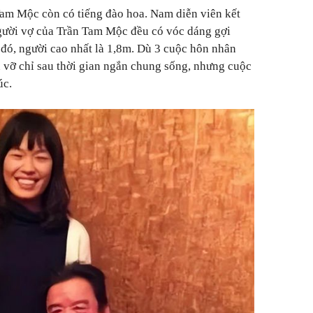
Tam Mộc còn có tiếng đào hoa. Nam diễn viên kết
gười vợ của Trần Tam Mộc đều có vóc dáng gợi
 đó, người cao nhất là 1,8m. Dù 3 cuộc hôn nhân
 vỡ chỉ sau thời gian ngắn chung sống, nhưng cuộc
úc.