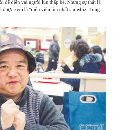
 để diễn vai người lùn thấp bé. Nhưng sự thật là
à được xem là "diễn viên lùn nhất showbiz Trung