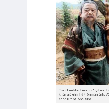
Trần Tam Mộc biến những hạn chế
khán giả ghi nhớ trên màn ảnh. Vớ
công rực rỡ. Ảnh: Sina.