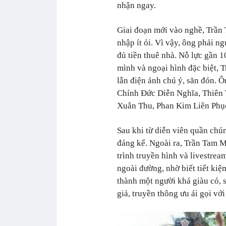
nhận ngay.
Giai đoạn mới vào nghề, Trần 
nhập ít ỏi. Vì vậy, ông phải 
đủ tiền thuê nhà. Nỗ lực gần 
mình và ngoại hình đặc biệt, 
lẫn điện ảnh chú ý, săn đón. 
Chính Đức Diễn Nghĩa, Thiên
Xuân Thu, Phan Kim Liên Phục
Sau khi từ diễn viên quần chú
đáng kể. Ngoài ra, Trần Tam 
trình truyền hình và livestre
ngoài đường, nhờ biết tiết kiệ
thành một người khá giàu có, 
giả, truyền thông ưu ái gọi vớ