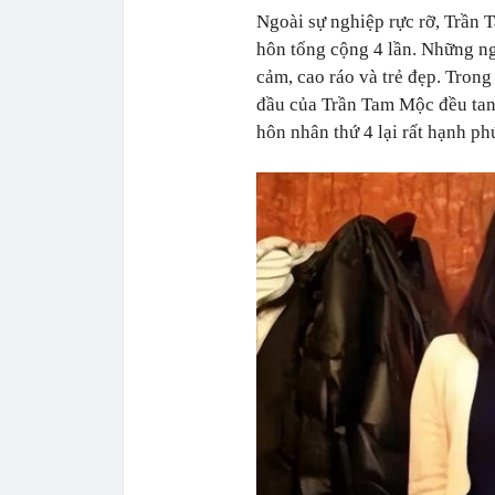
Ngoài sự nghiệp rực rỡ, Trần 
hôn tổng cộng 4 lần. Những n
cảm, cao ráo và trẻ đẹp. Trong
đầu của Trần Tam Mộc đều tan
hôn nhân thứ 4 lại rất hạnh ph