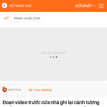
MỚI NHẤT
VỀ TRANG CHỦ
MỚI NHẤT
#Điểm chuẩn 2026
Xem thêm
Học đường
Đoạn video trước cửa nhà ghi lại cảnh tượng