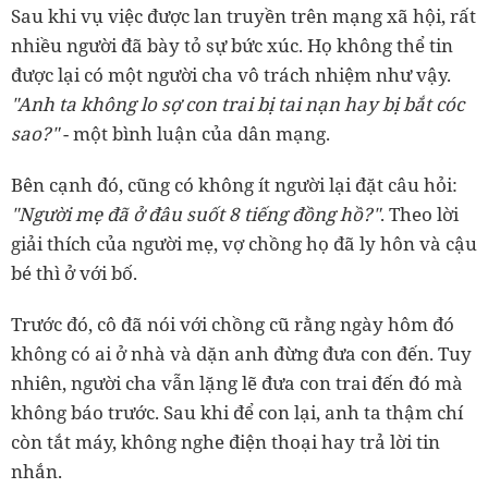
Sau khi vụ việc được lan truyền trên mạng xã hội, rất
nhiều người đã bày tỏ sự bức xúc. Họ không thể tin
được lại có một người cha vô trách nhiệm như vậy.
"Anh ta không lo sợ con trai bị tai nạn hay bị bắt cóc
sao?"
- một bình luận của dân mạng.
Bên cạnh đó, cũng có không ít người lại đặt câu hỏi:
"Người mẹ đã ở đâu suốt 8 tiếng đồng hồ?"
. Theo lời
giải thích của người mẹ, vợ chồng họ đã ly hôn và cậu
bé thì ở với bố.
Trước đó, cô đã nói với chồng cũ rằng ngày hôm đó
không có ai ở nhà và dặn anh đừng đưa con đến. Tuy
nhiên, người cha vẫn lặng lẽ đưa con trai đến đó mà
không báo trước. Sau khi để con lại, anh ta thậm chí
còn tắt máy, không nghe điện thoại hay trả lời tin
nhắn.