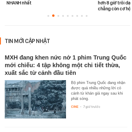
NHANH nhất
hơn 8 giờ trôi dạt
chẳng còn cơ hội
TIN MỚI CẬP NHẬT
MXH đang khen nức nở 1 phim Trung Quốc
mới chiếu: 4 tập không một chi tiết thừa,
xuất sắc từ cảnh đầu tiên
Bộ phim Trung Quốc đang nhận
được quá nhiều những lời có
cánh từ khán giả ngay sau khi
phát sóng.
CINE
-
7 giờ trước