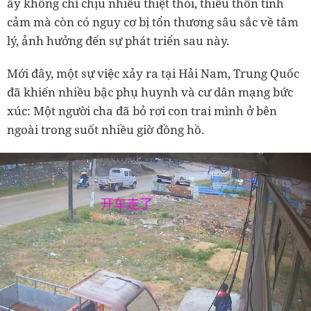
ấy không chỉ chịu nhiều thiệt thòi, thiếu thốn tình
cảm mà còn có nguy cơ bị tổn thương sâu sắc về tâm
lý, ảnh hưởng đến sự phát triển sau này.
Mới đây, một sự việc xảy ra tại Hải Nam, Trung Quốc
đã khiến nhiều bậc phụ huynh và cư dân mạng bức
xúc: Một người cha đã bỏ rơi con trai mình ở bên
ngoài trong suốt nhiều giờ đồng hồ.