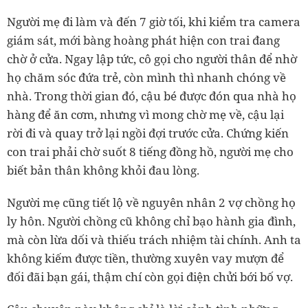
Người mẹ đi làm và đến 7 giờ tối, khi kiểm tra camera
giám sát, mới bàng hoàng phát hiện con trai đang
chờ ở cửa. Ngay lập tức, cô gọi cho người thân để nhờ
họ chăm sóc đứa trẻ, còn mình thì nhanh chóng về
nhà. Trong thời gian đó, cậu bé được đón qua nhà họ
hàng để ăn cơm, nhưng vì mong chờ mẹ về, cậu lại
rời đi và quay trở lại ngồi đợi trước cửa. Chứng kiến
con trai phải chờ suốt 8 tiếng đồng hồ, người mẹ cho
biết bản thân không khỏi đau lòng.
Người mẹ cũng tiết lộ về nguyên nhân 2 vợ chồng họ
ly hôn. Người chồng cũ không chỉ bạo hành gia đình,
mà còn lừa dối và thiếu trách nhiệm tài chính. Anh ta
không kiếm được tiền, thường xuyên vay mượn để
đối đãi bạn gái, thậm chí còn gọi điện chửi bới bố vợ.