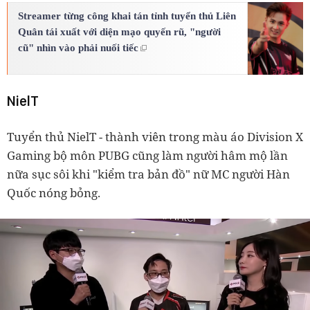
Streamer từng công khai tán tỉnh tuyển thủ Liên
Quân tái xuất với diện mạo quyến rũ, "người
cũ" nhìn vào phải nuối tiếc
NielT
Tuyển thủ NielT - thành viên trong màu áo Division X
Gaming bộ môn PUBG cũng làm người hâm mộ lần
nữa sục sôi khi "kiểm tra bản đồ" nữ MC người Hàn
Quốc nóng bỏng.