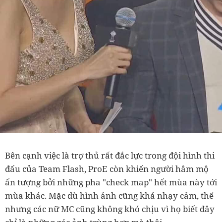
Bên cạnh việc là trợ thủ rất đắc lực trong đội hình thi
đấu của Team Flash, ProE còn khiến người hâm mộ
ấn tượng bởi những pha "check map" hết mùa này tới
mùa khác.
Mặc dù hình ảnh cũng khá nhạy cảm, thế
nhưng các nữ MC cũng không khó chịu vì họ biết đây