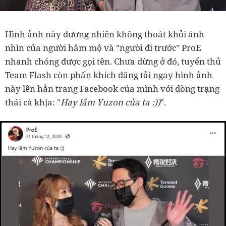
Hình ảnh này đương nhiên không thoát khỏi ánh
nhìn của người hâm mộ và "người đi trước" ProE
nhanh chóng được gọi tên. Chưa dừng ở đó, tuyển thủ
Team Flash còn phấn khích đăng tải ngay hình ảnh
này lên hẳn trang Facebook của mình với dòng trạng
thái cà khịa: "
Hay lắm Yuzon của ta :))
".