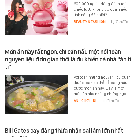
600.000 nghìn đồng để mua 1
chiếc lược không có quá nhiều
tính năng đặc biệt?
BEAUTY & FASHION
-
1 giờ trước
Món ăn này rất ngon, chỉ cần nấu một nồi toàn
nguyên liệu đơn giản thôi là đủ khiến cả nhà "ăn tì
tì"
Với toàn những nguyên liệu quen
thuộc, bạn có thể dễ dàng nấu
được món ăn này. Đây là một
món ăn nhẹ nhàng nhưng ngon…
ĂN - CHƠI - ĐI
-
1 giờ trước
Bill Gates cay đắng thừa nhận sai lầm lớn nhất