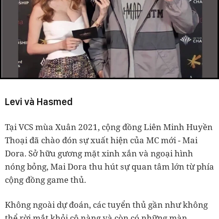
Levi và Hasmed
Tại VCS mùa Xuân 2021, cộng đồng Liên Minh Huyền
Thoại đã chào đón sự xuất hiện của MC mới - Mai
Dora. Sở hữu gương mặt xinh xắn và ngoại hình
nóng bỏng, Mai Dora thu hút sự quan tâm lớn từ phía
cộng đồng game thủ.
Không ngoài dự đoán, các tuyển thủ gần như không
thể rời mắt khỏi cô nàng và còn có những màn