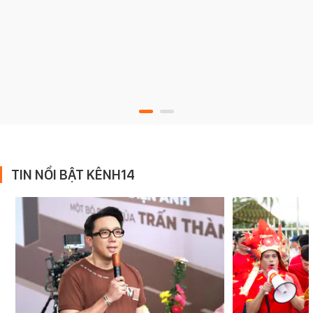
TIN NỔI BẬT KÊNH14