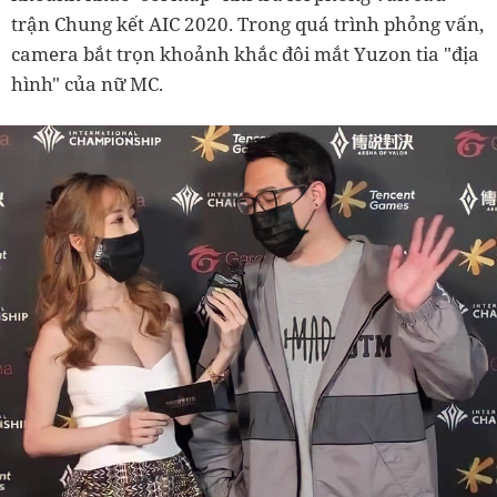
trận Chung kết AIC 2020. Trong quá trình phỏng vấn,
camera bắt trọn khoảnh khắc đôi mắt Yuzon tia "địa
hình" của nữ MC.