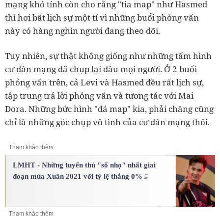
mạng khó tính còn cho rằng "tia map" như Hasmed
thì hơi bất lịch sự một tí vì những buổi phỏng vấn
này có hàng nghìn người đang theo dõi.
Tuy nhiên, sự thật không giống như những tấm hình
cư dân mạng đã chụp lại đâu mọi người. Ở 2 buổi
phỏng vấn trên, cả Levi và Hasmed đều rất lịch sự,
tập trung trả lời phỏng vấn và tương tác với Mai
Dora. Những bức hình "đá map" kia, phải chăng cũng
chỉ là những góc chụp vô tình của cư dân mạng thôi.
Tham khảo thêm
LMHT - Những tuyển thủ "số nhọ" nhất giai
đoạn mùa Xuân 2021 với tỷ lệ thắng 0%
Tham khảo thêm