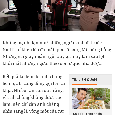
Không mạnh dạn như những người anh đi trước,
NielT chỉ khéo léo đá mắt qua cô nàng MC nóng bỏng.
Nhưng vài giây ngắn ngủi quý giá này làm sao lọt
khỏi mắt những người theo dõi từ quê nhà được.
Kết quả là đêm đó anh chàng
TIN LIÊN QUAN
liên tục bị cộng đồng gọi tên cà
khịa. Nhiều fan còn đùa rằng,
vì anh chàng không được cao
lắm, nên chỉ cần anh chàng
nhìn sang là vòng một của nữ
"Đua đòi" theo nhiều