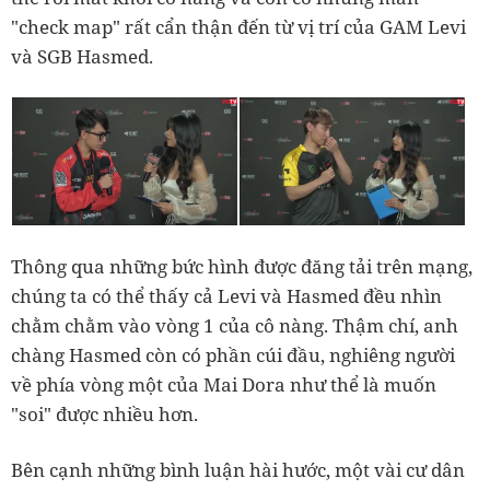
"check map" rất cẩn thận đến từ vị trí của GAM Levi
và SGB Hasmed.
Thông qua những bức hình được đăng tải trên mạng,
chúng ta có thể thấy cả Levi và Hasmed đều nhìn
chằm chằm vào vòng 1 của cô nàng. Thậm chí, anh
chàng Hasmed còn có phần cúi đầu, nghiêng người
về phía vòng một của Mai Dora như thể là muốn
"soi" được nhiều hơn.
Bên cạnh những bình luận hài hước, một vài cư dân