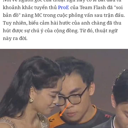
khoảnh khắc tuyển thủ
ProE
của Team Flash đã "soi
bản đồ" nàng MC trong cuộc phỏng vấn sau trận đấu.
Tuy nhiên, biểu cảm hài hước của anh chàng đã thu
hút được sự chú ý của cộng đồng. Từ đó, thuật ngữ
này ra đời.