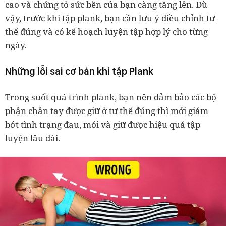
cao và chứng tỏ sức bền của bạn càng tăng lên. Dù
vậy, trước khi tập plank, bạn cần lưu ý điều chỉnh tư
thế đúng và có kế hoạch luyện tập hợp lý cho từng
ngày.
Những lỗi sai cơ bản khi tập Plank
Trong suốt quá trình plank, bạn nên đảm bảo các bộ
phận chân tay được giữ ở tư thế đúng thì mới giảm
bớt tình trạng đau, mỏi và giữ được hiệu quả tập
luyện lâu dài.