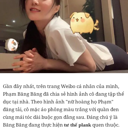
Gần đây nhất, trên trang Weibo cá nhân của mình,
Phạm Băng Băng đã chia sẻ hình ảnh cô đang tập thể
dục tại nhà. Theo hình ảnh "nữ hoàng họ Phạm"
đăng tải, cô mặc áo phông màu trắng với quần đen
cùng mái tóc dài buộc gọn đằng sau. Đáng chú ý là
Băng Băng đang thực hiện
quen thuộc.
tư thế plank