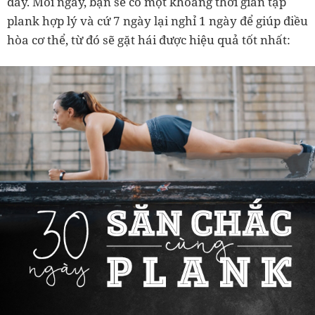
đây. Mỗi ngày, bạn sẽ có một khoảng thời gian tập
plank hợp lý và cứ 7 ngày lại nghỉ 1 ngày để giúp điều
hòa cơ thể, từ đó sẽ gặt hái được hiệu quả tốt nhất: