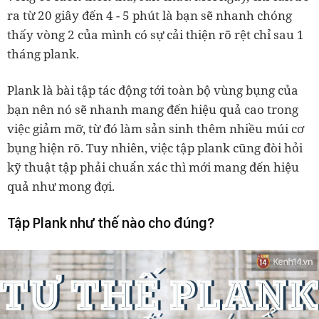
ra từ 20 giây đến 4 - 5 phút là bạn sẽ nhanh chóng
thấy vòng 2 của mình có sự cải thiện rõ rệt chỉ sau 1
tháng plank.
Plank là bài tập tác động tới toàn bộ vùng bụng của
bạn nên nó sẽ nhanh mang đến hiệu quả cao trong
việc giảm mỡ, từ đó làm sản sinh thêm nhiều múi cơ
bụng hiện rõ. Tuy nhiên, việc tập plank cũng đòi hỏi
kỹ thuật tập phải chuẩn xác thì mới mang đến hiệu
quả như mong đợi.
Tập Plank như thế nào cho đúng?