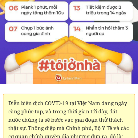
Diễn biến dịch COVID-19 tại Việt Nam đang ngày
càng phức tạp, và trong thời gian tới đây, đất
nước chúng ta sẽ bước vào giai đoạn thử thách
thật sự. Thông điệp mà Chính phủ, Bộ Y Tế và các
cơ quan chính quyền địa phương đưa ra, đó là: