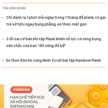
TIN LIÊN QUAN
Chỉ dành ra 1 phút mỗi ngày trong 1 tháng để plank, cô gái
trẻ sở hữu ngay bụng phẳng, eo thon, mặt gọn
3 lỗi sai cơ bản khi tập Plank khiến nỗ lực có vòng bụng
săn chắc của bạn "đổ sông đổ bể"
Eo thon đón hè cùng Minh Tú với bài tập Rainbow Plank