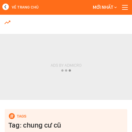
MỚI NHẤT
VỀ TRANG CHỦ
MỚI NHẤT
Xem thêm
Tag: chung cư cũ