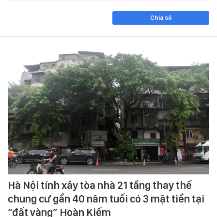
Chia sẻ
Hà Nội tính xây tòa nhà 21 tầng thay thế
chung cư gần 40 năm tuổi có 3 mặt tiền tại
“đất vàng” Hoàn Kiếm