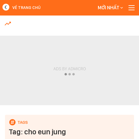
MỚI NHẤT
VỀ TRANG CHỦ
MỚI NHẤT
Xem thêm
Tag: cho eun jung