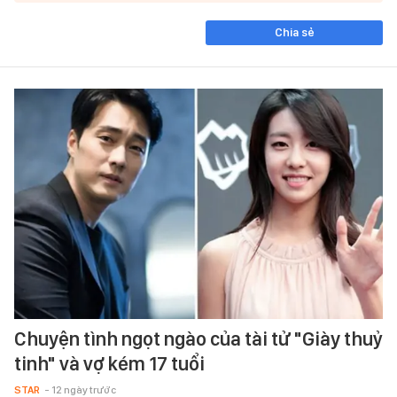
Chia sẻ
Chuyện tình ngọt ngào của tài tử "Giày thuỷ
tinh" và vợ kém 17 tuổi
STAR
- 12 ngày trước