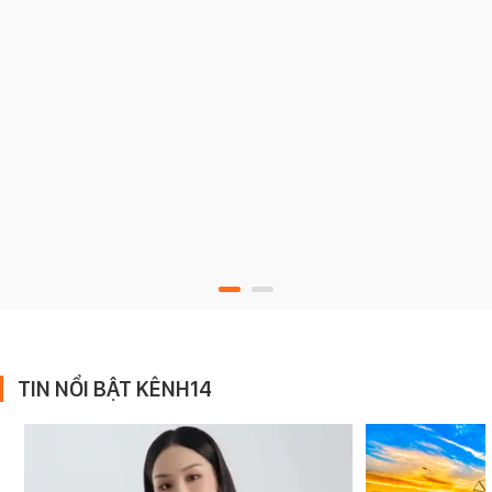
TIN NỔI BẬT KÊNH14