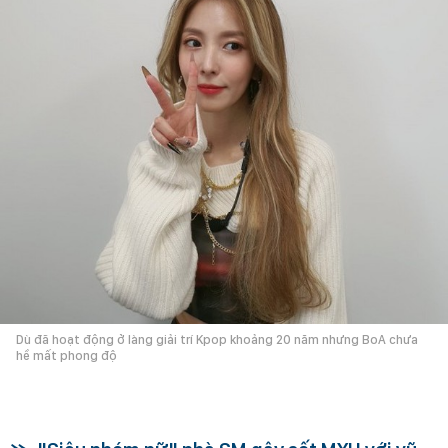
Dù đã hoạt động ở làng giải trí Kpop khoảng 20 năm nhưng BoA chưa
hề mất phong độ