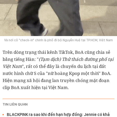
Và nơi cô "check-in" chính là phố đi bộ Nguyễn Huệ tại TP.HCM, Việt Nam
Trên dòng trạng thái kênh TikTok, BoA cũng chia sẻ
bằng tiếng Hàn: "
(Tạm dịch) Thử thách đường phố tại
Việt Nam
", rất có thể đây là chuyến du lịch tại đất
nước hình chữ S của "nữ hoàng Kpop một thời" BoA.
Hiện mạng xã hội đang lan truyền chóng mặt đoạn
clip BoA xuất hiện tại Việt Nam.
TIN LIÊN QUAN
BLACKPINK ra sao khi đến hạn hợp đồng: Jennie có khả