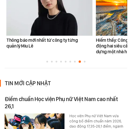
Thông báo mới nhất từ công ty từng
Hiếm thấy: Công 
quản lý Miu Lê
động hai siêu cẩ
dựng một nhà há
TIN MỚI CẬP NHẬT
Điểm chuẩn Học viện Phụ nữ Việt Nam cao nhất
26,1
Học viện Phụ nữ Việt Nam vừa
công bố điểm chuẩn năm 2026,
dao động 17,35-26,1 điểm, ngành