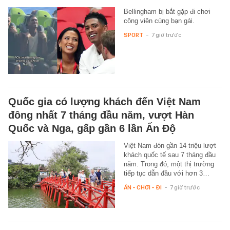
Bellingham bị bắt gặp đi chơi
công viên cùng bạn gái.
SPORT
-
7 giờ trước
Quốc gia có lượng khách đến Việt Nam
đông nhất 7 tháng đầu năm, vượt Hàn
Quốc và Nga, gấp gần 6 lần Ấn Độ
Việt Nam đón gần 14 triệu lượt
khách quốc tế sau 7 tháng đầu
năm. Trong đó, một thị trường
tiếp tục dẫn đầu với hơn 3…
ĂN - CHƠI - ĐI
-
7 giờ trước