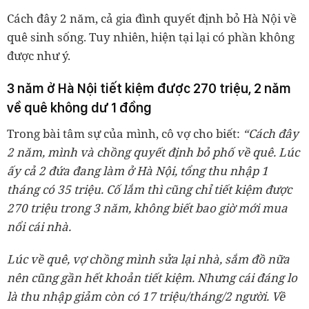
Cách đây 2 năm, cả gia đình quyết định bỏ Hà Nội về
quê sinh sống. Tuy nhiên, hiện tại lại có phần không
được như ý.
3 năm ở Hà Nội tiết kiệm được 270 triệu, 2 năm
về quê không dư 1 đồng
Trong bài tâm sự của mình, cô vợ cho biết:
“Cách đây
2 năm, mình và chồng quyết định bỏ phố về quê. Lúc
ấy cả 2 đứa đang làm ở Hà Nội, tổng thu nhập 1
tháng có 35 triệu. Cố lắm thì cũng chỉ tiết kiệm được
270 triệu trong 3 năm, không biết bao giờ mới mua
nổi cái nhà.
Lúc về quê, vợ chồng mình sửa lại nhà, sắm đồ nữa
nên cũng gần hết khoản tiết kiệm. Nhưng cái đáng lo
là thu nhập giảm còn có 17 triệu/tháng/2 người. Về