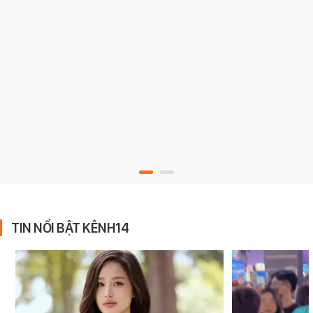
TIN NỔI BẬT KÊNH14