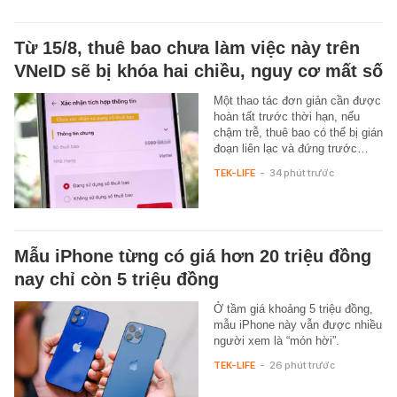
Từ 15/8, thuê bao chưa làm việc này trên
VNeID sẽ bị khóa hai chiều, nguy cơ mất số
Một thao tác đơn giản cần được
hoàn tất trước thời hạn, nếu
chậm trễ, thuê bao có thể bị gián
đoạn liên lạc và đứng trước…
TEK-LIFE
-
34 phút trước
Mẫu iPhone từng có giá hơn 20 triệu đồng
nay chỉ còn 5 triệu đồng
Ở tầm giá khoảng 5 triệu đồng,
mẫu iPhone này vẫn được nhiều
người xem là “món hời”.
TEK-LIFE
-
26 phút trước