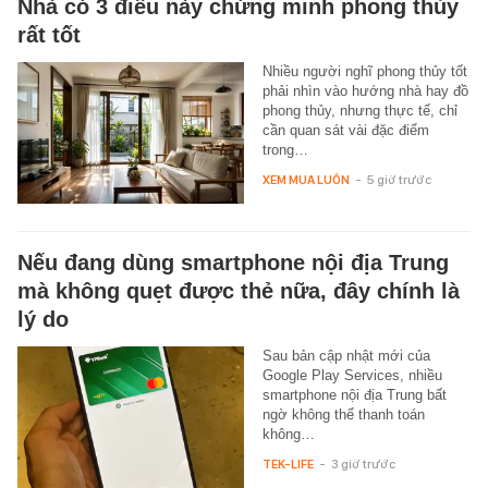
Nhà có 3 điều này chứng minh phong thủy
rất tốt
Nhiều người nghĩ phong thủy tốt
phải nhìn vào hướng nhà hay đồ
phong thủy, nhưng thực tế, chỉ
cần quan sát vài đặc điểm
trong…
XEM MUA LUÔN
-
5 giờ trước
Nếu đang dùng smartphone nội địa Trung
mà không quẹt được thẻ nữa, đây chính là
lý do
Sau bản cập nhật mới của
Google Play Services, nhiều
smartphone nội địa Trung bất
ngờ không thể thanh toán
không…
TEK-LIFE
-
3 giờ trước