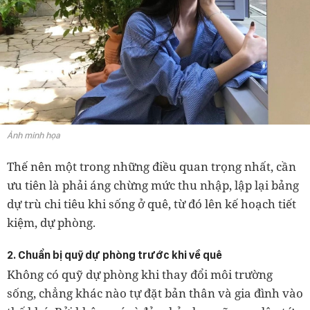
Ảnh minh họa
Thế nên một trong những điều quan trọng nhất, cần
ưu tiên là phải áng chừng mức thu nhập, lập lại bảng
dự trù chi tiêu khi sống ở quê, từ đó lên kế hoạch tiết
kiệm, dự phòng.
2. Chuẩn bị quỹ dự phòng trước khi về quê
Không có quỹ dự phòng khi thay đổi môi trường
sống, chẳng khác nào tự đặt bản thân và gia đình vào