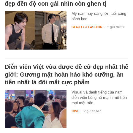
đẹp đến độ con gái nhìn còn ghen tị
Mỹ nam này càng lớn tuổi càng
bảnh bao.
BEAUTY & FASHION
-
2 giờ trước
Diễn viên Việt vừa được đề cử đẹp nhất thế
giới: Gương mặt hoàn hảo khó cưỡng, ăn
tiền nhất là đôi mắt cực phẩm
Visual và danh tiếng của nam
diễn viên bùng nổ mạnh mẽ trên
mọi mặt trận.
CINE
-
2 giờ trước