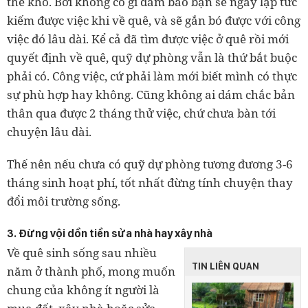
thế khó. Bởi không có gì đảm bảo bạn sẽ ngay lập tức
kiếm được việc khi về quê, và sẽ gắn bó được với công
việc đó lâu dài. Kể cả đã tìm được việc ở quê rồi mới
quyết định về quê, quỹ dự phòng vẫn là thứ bắt buộc
phải có. Công việc, cứ phải làm mới biết mình có thực
sự phù hợp hay không. Cũng không ai dám chắc bản
thân qua được 2 tháng thử việc, chứ chưa bàn tới
chuyện lâu dài.
Thế nên nếu chưa có quỹ dự phòng tương đương 3-6
tháng sinh hoạt phí, tốt nhất đừng tính chuyện thay
đổi môi trường sống.
3. Đừng vội dồn tiền sửa nhà hay xây nhà
Về quê sinh sống sau nhiều
TIN LIÊN QUAN
năm ở thành phố, mong muốn
chung của không ít người là