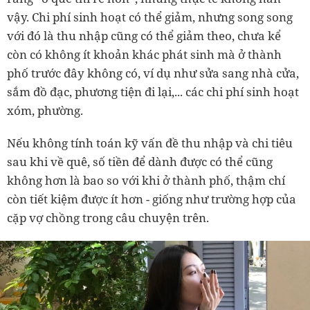
vậy. Chi phí sinh hoạt có thể giảm, nhưng song song
với đó là thu nhập cũng có thể giảm theo, chưa kể
còn có không ít khoản khác phát sinh mà ở thành
phố trước đây không có, ví dụ như sửa sang nhà cửa,
sắm đồ đạc, phương tiện đi lại,... các chi phí sinh hoạt
xóm, phường.
Nếu không tính toán kỹ vấn đề thu nhập và chi tiêu
sau khi về quê, số tiền để dành được có thể cũng
không hơn là bao so với khi ở thành phố, thậm chí
còn tiết kiệm được ít hơn - giống như trường hợp của
cặp vợ chồng trong câu chuyện trên.