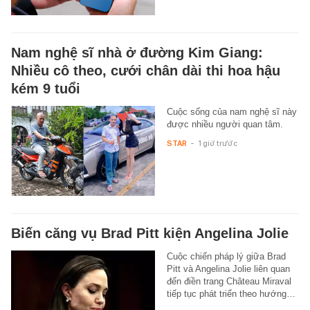
Nam nghệ sĩ nhà ở đường Kim Giang:
Nhiều cô theo, cưới chân dài thi hoa hậu
kém 9 tuổi
Cuộc sống của nam nghệ sĩ này
được nhiều người quan tâm.
STAR
-
1 giờ trước
Biến căng vụ Brad Pitt kiện Angelina Jolie
Cuộc chiến pháp lý giữa Brad
Pitt và Angelina Jolie liên quan
đến điền trang Château Miraval
tiếp tục phát triển theo hướng…