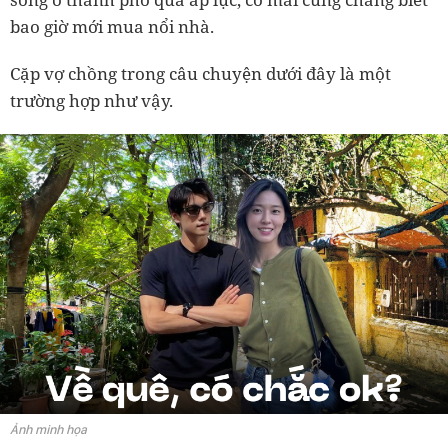
bao giờ mới mua nổi nhà.
Cặp vợ chồng trong câu chuyện dưới đây là một
trường hợp như vậy.
Ảnh minh họa