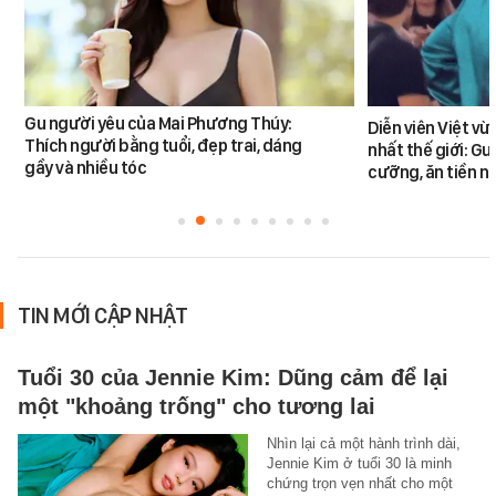
Gu người yêu của Mai Phương Thúy:
Diễn viên Việt v
Thích người bằng tuổi, đẹp trai, dáng
nhất thế giới: G
gầy và nhiều tóc
cưỡng, ăn tiền n
TIN MỚI CẬP NHẬT
Tuổi 30 của Jennie Kim: Dũng cảm để lại
một "khoảng trống" cho tương lai
Nhìn lại cả một hành trình dài,
Jennie Kim ở tuổi 30 là minh
chứng trọn vẹn nhất cho một