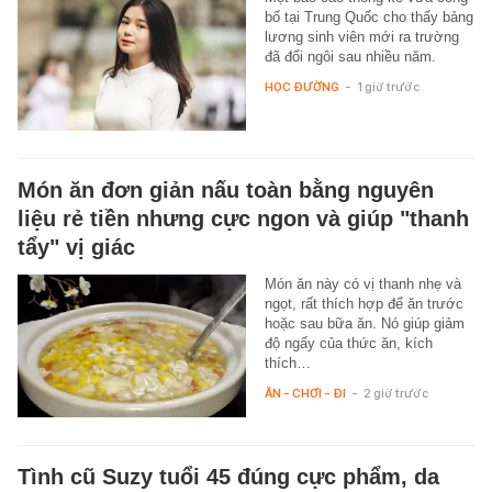
bố tại Trung Quốc cho thấy bảng
lương sinh viên mới ra trường
đã đổi ngôi sau nhiều năm.
HỌC ĐƯỜNG
-
1 giờ trước
Món ăn đơn giản nấu toàn bằng nguyên
liệu rẻ tiền nhưng cực ngon và giúp "thanh
tẩy" vị giác
Món ăn này có vị thanh nhẹ và
ngọt, rất thích hợp để ăn trước
hoặc sau bữa ăn. Nó giúp giảm
độ ngấy của thức ăn, kích
thích…
ĂN - CHƠI - ĐI
-
2 giờ trước
Tình cũ Suzy tuổi 45 đúng cực phẩm, da