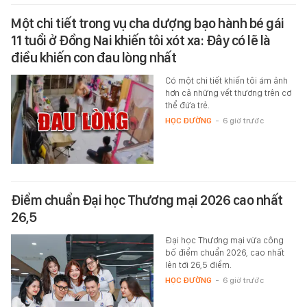
Một chi tiết trong vụ cha dượng bạo hành bé gái
11 tuổi ở Đồng Nai khiến tôi xót xa: Đây có lẽ là
điều khiến con đau lòng nhất
Có một chi tiết khiến tôi ám ảnh
hơn cả những vết thương trên cơ
thể đứa trẻ.
HỌC ĐƯỜNG
-
6 giờ trước
Điểm chuẩn Đại học Thương mại 2026 cao nhất
26,5
Đại học Thương mại vừa công
bố điểm chuẩn 2026, cao nhất
lên tới 26,5 điểm.
HỌC ĐƯỜNG
-
6 giờ trước