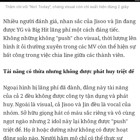
Thậm chí với "Not Today", chàng visual còn chỉ xuất hiện đúng 2 giây
Nhiều người đánh giá, nhan sắc của Jisoo và Jin đang
được YG và Big Hit lãng phí một cách đáng tiếc.
Không những không "push" cho visual, thời lượng lên
hình ít ỏi thường xuyên trong các MV còn thể hiện sự
bất công trong việc chia line giữa các thành viên.
Tài năng có thừa nhưng không được phát huy triệt để
Ngoại hình bị lãng phí đã đành, đằng này tài năng
của cả 2 đều không được công ty tận dụng và phát
huy. Ngoài là visual, cả Jisoo và Jin đều là vocal của
nhóm. Sở hữu giọng hát có màu sắc riêng và vô cùng
ngọt ngào nhưng 2 idol này lại không được "push"
triệt để. Họ ít hoặc dường như không có được hoạt
động solo nào. Người hâm mộ chỉ có thể thực sự