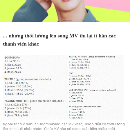
... nhưng thời lượng lên sóng MV thì lại ít hẳn các
thành viên khác
Ngoại trừ MV debut "Boombayah", các MV khác, Jisoo đều có thời lượng
lên hình ít ỏi nhất nhóm. Chưa MV nào cô nàng xuất hiện nhiều nhất