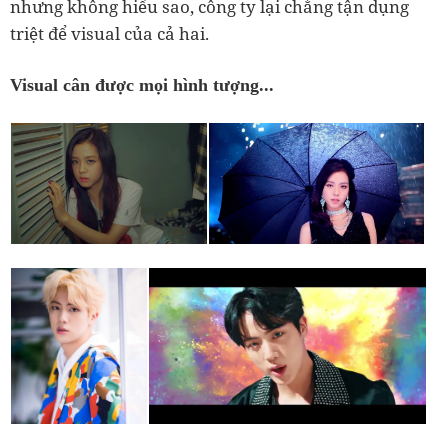
nhưng không hiểu sao, công ty lại chẳng tận dụng
triệt để visual của cả hai.
Visual cân được mọi hình tượng...