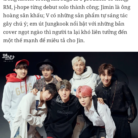
RM, j-hope từng debut solo thành công; Jimin là ông
hoàng sân khấu; V có những sản phẩm tự sáng tác
gây chú ý; em út Jungkook nổi bật với những bản
cover ngọt ngào thì người ta lại khó liên tưởng đến
một thế mạnh để miêu tả cho Jin.