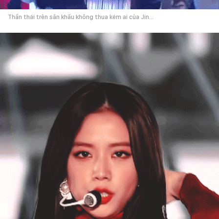
Thần thái trên sân khấu không thua kém ai của Jin...