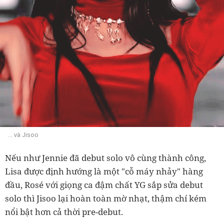
... và Jisoo
Nếu như Jennie đã debut solo vô cùng thành công,
Lisa được định hướng là một "cỗ máy nhảy" hàng
đầu, Rosé với giọng ca đậm chất YG sắp sửa debut
solo thì Jisoo lại hoàn toàn mờ nhạt, thậm chí kém
nổi bật hơn cả thời pre-debut.