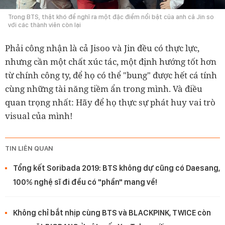
Trong BTS, thật khó để nghĩ ra một đặc điểm nổi bật của anh cả Jin so
với các thành viên còn lại
Phải công nhận là cả Jisoo và Jin đều có thực lực,
nhưng cần một chất xúc tác, một định hướng tốt hơn
từ chính công ty, để họ có thể "bung" được hết cá tính
cùng những tài năng tiềm ẩn trong mình. Và điều
quan trọng nhất: Hãy để họ thực sự phát huy vai trò
visual của mình!
TIN LIÊN QUAN
Tổng kết Soribada 2019: BTS không dự cũng có Daesang,
100% nghệ sĩ đi đều có "phần" mang về!
Không chỉ bắt nhịp cùng BTS và BLACKPINK, TWICE còn