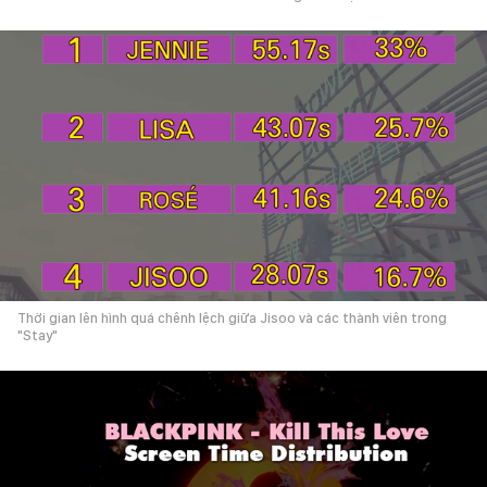
Thời gian lên hình quá chênh lệch giữa Jisoo và các thành viên trong
"Stay"