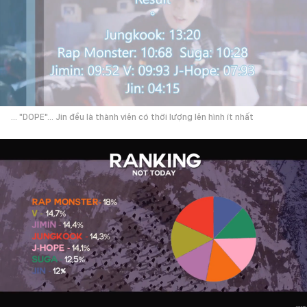
... "DOPE"... Jin đều là thành viên có thời lượng lên hình ít nhất