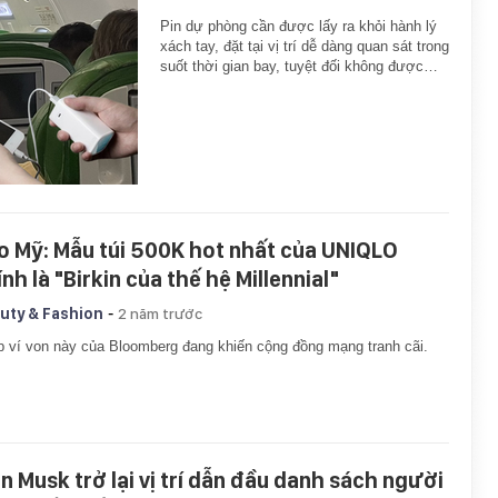
Pin dự phòng cần được lấy ra khỏi hành lý
xách tay, đặt tại vị trí dễ dàng quan sát trong
suốt thời gian bay, tuyệt đối không được…
o Mỹ: Mẫu túi 500K hot nhất của UNIQLO
nh là "Birkin của thế hệ Millennial"
-
uty & Fashion
2 năm trước
 ví von này của Bloomberg đang khiến cộng đồng mạng tranh cãi.
on Musk trở lại vị trí dẫn đầu danh sách người