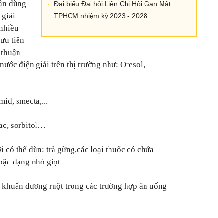
cần dùng
Đại biểu Đại hội Liên Chi Hội Gan Mật
 giải
TPHCM nhiệm kỳ 2023 - 2028.
 nhiều
ưu tiên
 thuận
i có thể dùn: trà gừng,các loại thuốc có chứa
i khuẩn đường ruột trong các trường hợp ăn uống