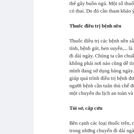
thể gây buồn ngủ. Một số thuố
có thai. Do đó cần tham khảo ý
Thuốc điều trị bệnh nền
Thuốc điều trị các bệnh nền s
tính, bệnh gút, hen suyễn,... 
đi dài ngày. Chúng ta cần chu
không phải nơi nào cũng dễ tì
mình đang sử dụng hàng ngày.
giúp quá trình điều trị bệnh đư
người bệnh cần tuân thủ chế độ
một chuyến du lịch an toàn và 
Túi sơ, cấp cứu
Bên cạnh các loại thuốc trên, 
trong những chuyến đi dài ngà