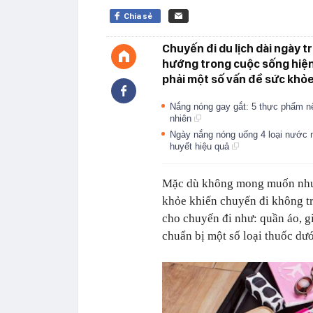
Chia sẻ
Chuyến đi du lịch dài ngày t
hướng trong cuộc sống hiện n
phải một số vấn đề sức khỏ
Nắng nóng gay gắt: 5 thực phẩm nê
nhiên
Ngày nắng nóng uống 4 loại nước n
huyết hiệu quả
Mặc dù không mong muốn nhưng
khỏe khiến chuyến đi không tr
cho chuyến đi như: quần áo, giấ
chuẩn bị một số loại thuốc dư