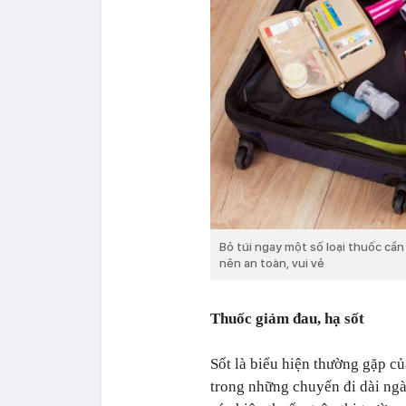
Bỏ túi ngay một số loại thuốc cần
nên an toàn, vui vẻ
Thuốc giảm đau, hạ sốt
Sốt là biểu hiện thường gặp củ
trong những chuyến đi dài ngà