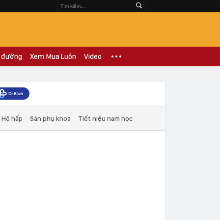
 đường
Xem Mua Luôn
Video
Hô hấp
Sản phụ khoa
Tiết niệu nam học