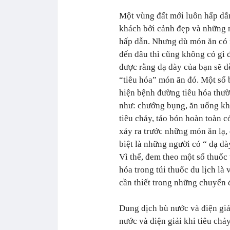
Một vùng đất mới luôn hấp dẫ
khách bởi cảnh đẹp và những
hấp dẫn. Nhưng dù món ăn có
đến đâu thì cũng không có gì
được rằng dạ dày của bạn sẽ d
“tiêu hóa” món ăn đó. Một số 
hiện bệnh đường tiêu hóa thư
như: chướng bụng, ăn uống khó
tiêu chảy, táo bón hoàn toàn c
xảy ra trước những món ăn lạ,
biệt là những người có “ dạ dà
Vì thế, đem theo một số thuốc 
hóa trong túi thuốc du lịch là
cần thiết trong những chuyến đ
Dung dịch bù nước và điện giả
nước và điện giải khi tiêu chảy