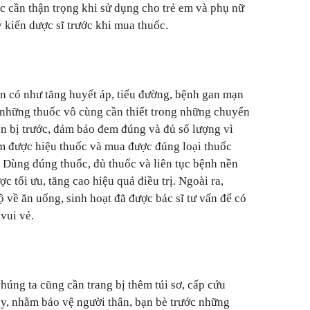
c cần thận trọng khi sử dụng cho trẻ em và phụ nữ
 kiến dược sĩ trước khi mua thuốc.
ẵn có như tăng huyết áp, tiểu đường, bệnh gan mạn
là những thuốc vô cùng cần thiết trong những chuyến
ẩn bị trước, đảm bảo đem đúng và đủ số lượng vì
m được hiệu thuốc và mua được đúng loại thuốc
 Dùng đúng thuốc, đủ thuốc và liên tục bệnh nền
ợc tối ưu, tăng cao hiệu quả điều trị. Ngoài ra,
 về ăn uống, sinh hoạt đã được bác sĩ tư vấn để có
vui vẻ.
chúng ta cũng cần trang bị thêm túi sơ, cấp cứu
y, nhằm bảo vệ người thân, bạn bè trước những