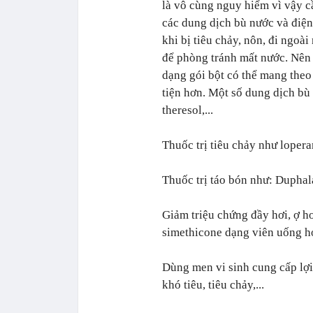
là vô cùng nguy hiểm vì vậy 
các dung dịch bù nước và điện
khi bị tiêu chảy, nôn, đi ngoài
để phòng tránh mất nước. Nên 
dạng gói bột có thể mang theo
tiện hơn.‏ Một số dung dịch bù nước điện giải trên thị trường như: Oresol,
theresol,...
Giảm triệu chứng đầy hơi, ợ hơ
Dùng men vi sinh cung cấp lợ
khó tiêu, tiêu chảy,...