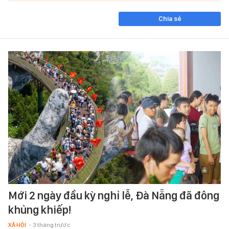
Chia sẻ
Mới 2 ngày đầu kỳ nghỉ lễ, Đà Nẵng đã đông
khủng khiếp!
XÃ HỘI
- 3 tháng trước