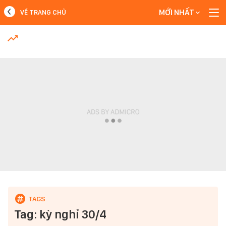
MỚI NHẤT
VỀ TRANG CHỦ
MỚI NHẤT
Xem thêm
Tag: kỳ nghỉ 30/4