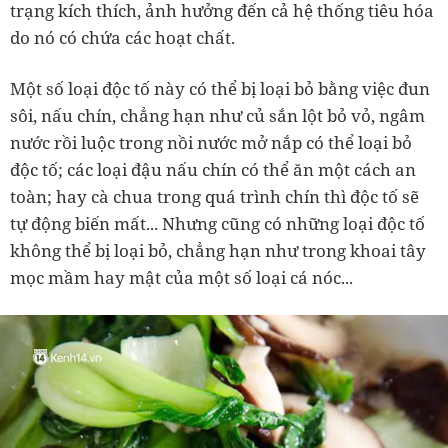
trạng kích thích, ảnh hưởng đến cả hệ thống tiêu hóa
do nó có chứa các hoạt chất.
Một số loại độc tố này có thể bị loại bỏ bằng việc đun
sôi, nấu chín, chẳng hạn như củ sắn lột bỏ vỏ, ngâm
nước rồi luộc trong nồi nước mở nắp có thể loại bỏ
độc tố; các loại đậu nấu chín có thể ăn một cách an
toàn; hay cà chua trong quá trình chín thì độc tố sẽ
tự động biến mất... Nhưng cũng có những loại độc tố
không thể bị loại bỏ, chẳng hạn như trong khoai tây
mọc mầm hay mật của một số loại cá nóc...