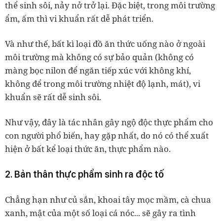
thể sinh sôi, nảy nở trở lại. Đặc biệt, trong môi trường
ẩm, ấm thì vi khuẩn rất dễ phát triển.
Và như thế, bất kì loại đồ ăn thức uống nào ở ngoài
môi trường mà không có sự bảo quản (không có
màng bọc nilon để ngăn tiếp xúc với không khí,
không để trong môi trường nhiệt độ lạnh, mát), vi
khuẩn sẽ rất dễ sinh sôi.
Như vậy, đây là tác nhân gây ngộ độc thực phẩm cho
con người phổ biến, hay gặp nhất, do nó có thể xuất
hiện ở bất kể loại thức ăn, thực phẩm nào.
2. Bản thân thực phẩm sinh ra độc tố
Chẳng hạn như củ sắn, khoai tây mọc mầm, cà chua
xanh, mật của một số loại cá nóc... sẽ gây ra tình