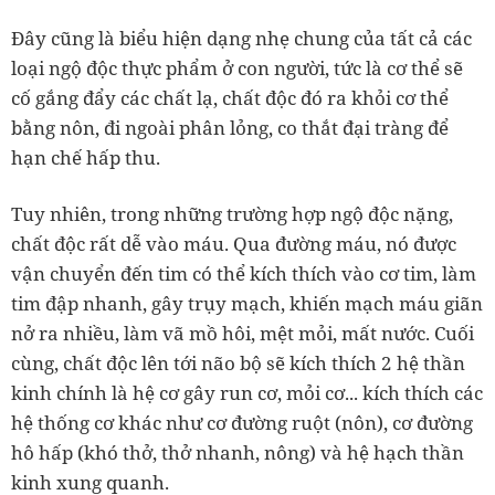
Đây cũng là biểu hiện dạng nhẹ chung của tất cả các
loại ngộ độc thực phẩm ở con người, tức là cơ thể sẽ
cố gắng đẩy các chất lạ, chất độc đó ra khỏi cơ thể
bằng nôn, đi ngoài phân lỏng, co thắt đại tràng để
hạn chế hấp thu.
Tuy nhiên, trong những trường hợp ngộ độc nặng,
chất độc rất dễ vào máu.
Qua đường máu, nó được
vận chuyển đến tim có thể kích thích vào cơ tim, làm
tim đập nhanh, gây trụy mạch, khiến mạch máu giãn
nở ra nhiều, làm vã mồ hôi, mệt mỏi, mất nước. Cuối
cùng, chất độc lên tới não bộ sẽ kích thích 2 hệ thần
kinh chính là hệ cơ gây run cơ, mỏi cơ... kích thích các
hệ thống cơ khác như cơ đường ruột (nôn), cơ đường
hô hấp (khó thở, thở nhanh, nông) và hệ hạch thần
kinh xung quanh.