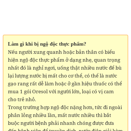
Làm gì khi bị ngộ độc thực phẩm?
Nếu người xung quanh hoặc bản thân có biểu
hiện ngộ độc thực phẩm ở dạng nhẹ, quan trọng
nhất đó là nghỉ ngơi, uống thật nhiều nước để bù
lại lượng nước bị mất cho cơ thể, có thể là nước
gạo rang rất dễ làm hoặc ở gần hiệu thuốc có thể
mua 1 gói Oresol với người lớn, loại có vị cam
cho trẻ nhỏ.
Trong trường hợp ngộ độc nặng hơn, tức đi ngoài
phân lỏng nhiều lần, mất nước nhiều thì bắt
buộc người bệnh phải nhanh chóng được đưa
đến bệnh viện để truyền dịch, nước điện giải kèm