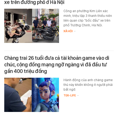
xe trên đường phố ở Hà Nội
Công an phường Kim Liên xác
minh, triệu tập 3 thanh thiếu niên
liên quan clip “bốc đầu” xe trên
phố Trường Chinh, Hà Nội.
XÃ HỘI
-
Chàng trai 26 tuổi đưa cả tài khoản game vào di
chúc, cộng đồng mạng ngỡ ngàng vì đã đầu tư
gần 400 triệu đồng
Hành động của anh chàng game
thủ này khiến không ít người phải
bất ngờ.
TEK-LIFE
-