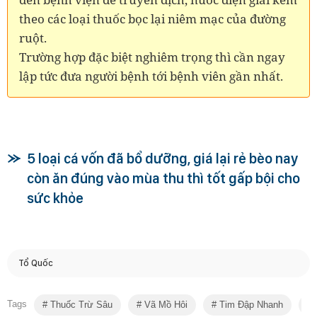
theo các loại thuốc bọc lại niêm mạc của đường
ruột.
Trường hợp đặc biệt nghiêm trọng thì cần ngay
lập tức đưa người bệnh tới bệnh viên gần nhất.
5 loại cá vốn đã bổ dưỡng, giá lại rẻ bèo nay
còn ăn đúng vào mùa thu thì tốt gấp bội cho
sức khỏe
Tổ Quốc
Tags
Thuốc Trừ Sâu
Vã Mồ Hôi
Tim Đập Nhanh