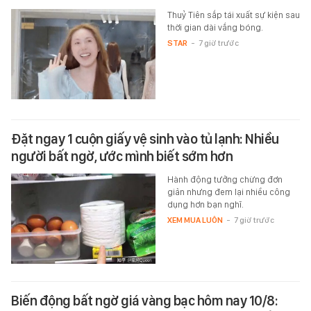
Thuỷ Tiên sắp tái xuất sự kiện sau
thời gian dài vắng bóng.
STAR
-
7 giờ trước
Đặt ngay 1 cuộn giấy vệ sinh vào tủ lạnh: Nhiều
người bất ngờ, ước mình biết sớm hơn
Hành động tưởng chừng đơn
giản nhưng đem lại nhiều công
dụng hơn bạn nghĩ.
XEM MUA LUÔN
-
7 giờ trước
Biến động bất ngờ giá vàng bạc hôm nay 10/8: