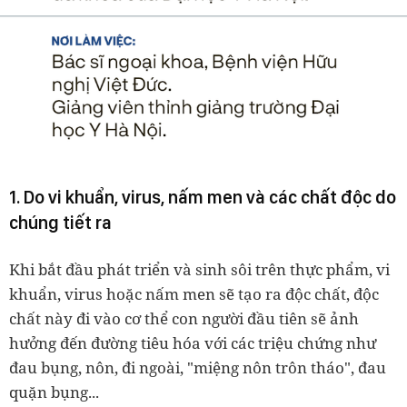
1. Do vi khuẩn, virus, nấm men và các chất độc do
chúng tiết ra
Khi bắt đầu phát triển và sinh sôi trên thực phẩm, vi
khuẩn, virus hoặc nấm men sẽ tạo ra độc chất, độc
chất này đi vào cơ thể con người đầu tiên sẽ ảnh
hưởng đến đường tiêu hóa với các triệu chứng như
đau bụng, nôn, đi ngoài, "miệng nôn trôn tháo", đau
quặn bụng...