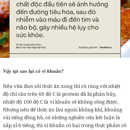
Vậy tại sao lại có vi khuẩn?
Nếu vừa đun sôi thức ăn xong thì rõ ràng với nhiệt
độ chỉ cần trên 60 độ C là protein đã bị phân hủy,
nhiệt độ 100 độ C là vi khuẩn sẽ không sống được.
Nhưng nếu để thức ăn lâu ngoài không khí, khoảng
vài tiếng đồng hồ, có những nghiên cứu kết luận là
xấp xỉ 6 tiếng, thì vi khuẩn có hại trong thực phẩm có