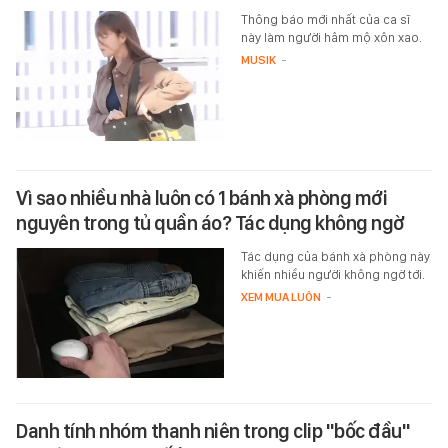
Thông báo mới nhất của ca sĩ
này làm người hâm mộ xôn xao.
MUSIK
-
Vì sao nhiều nhà luôn có 1 bánh xà phòng mới
nguyên trong tủ quần áo? Tác dụng không ngờ
Tác dụng của bánh xà phòng này
khiến nhiều người không ngờ tới.
XEM MUA LUÔN
-
Danh tính nhóm thanh niên trong clip "bốc đầu"