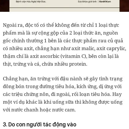
Ngoài ra, độc tố có thể không đến từ chỉ 1 loại thực
phẩm mà là sự cộng gộp của 2 loại thức ăn, nguồn
gốc chính thường 1 bên là các thực phẩm rau củ quả
có nhiều axit, chẳng hạn như axit malic, axit caprylic,
thậm chí là axit ascorbic (vitamin C), bên còn lại là
thịt, trứng và cá, chứa nhiều protein.
Chẳng hạn, ăn trứng với đậu nành sẽ gây tình trạng
đông bón trong đường tiêu hóa, kích ứng, dị ứng với
các triệu chứng nôn, đi ngoài, rối loạn tiêu hóa. Hay
một ví dụ khác là khi uống sữa thì không được uống
với nước chanh hoặc nước cam.
3. Do con người tác động vào