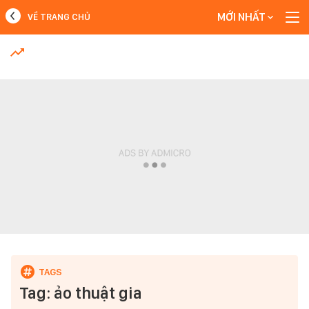
MỚI NHẤT
VỀ TRANG CHỦ
MỚI NHẤT
Xem thêm
Tag: ảo thuật gia