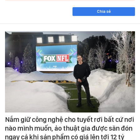
Chia sẻ
Nắm giữ công nghệ cho tuyết rơi bất cứ nơi
nào mình muốn, ảo thuật gia được săn đón
ngay cả khi sản phẩm có giá lên tới 12 tỷ