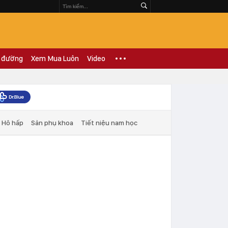
 đường
Xem Mua Luôn
Video
Hô hấp
Sản phụ khoa
Tiết niệu nam học