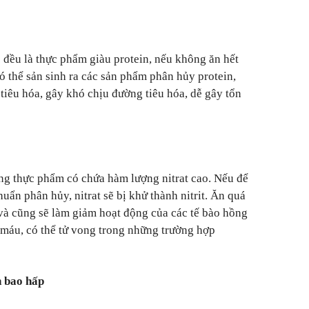
c đều là thực phẩm giàu protein, nếu không ăn hết
ó thể sản sinh ra các sản phẩm phân hủy protein,
iêu hóa, gây khó chịu đường tiêu hóa, dễ gây tổn
ng thực phẩm có chứa hàm lượng nitrat cao. Nếu để
huẩn phân hủy, nitrat sẽ bị khử thành nitrit. Ăn quá
và cũng sẽ làm giảm hoạt động của các tế bào hồng
u máu, có thể tử vong trong những trường hợp
h bao hấp