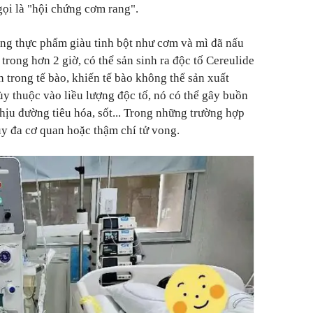
ọi là "hội chứng cơm rang".
ạng thực phẩm giàu tinh bột như cơm và mì đã nấu
trong hơn 2 giờ, có thể sản sinh ra độc tố Cereulide
 trong tế bào, khiến tế bào không thể sản xuất
ùy thuộc vào liều lượng độc tố, nó có thể gây buồn
hịu đường tiêu hóa, sốt... Trong những trường hợp
uy đa cơ quan hoặc thậm chí tử vong.