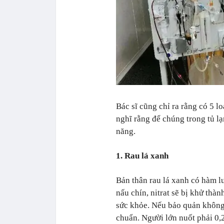
Bác sĩ cũng chỉ ra rằng có 5 
nghĩ rằng để chúng trong tủ lạ
năng.
1. Rau lá xanh
Bản thân rau lá xanh có hàm lư
nấu chín, nitrat sẽ bị khử thàn
sức khỏe. Nếu bảo quản không 
chuẩn. Người lớn nuốt phải 0,2