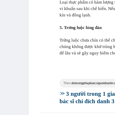
Loại thực phẩm có hàm lượng t
vi khuẩn sau khi chế biến. Nế
kín và đông lạnh.
5. Trứng luộc lòng đào
Trứng luộc chưa chín có thể c
chúng không được khử trùng h
để lâu và sẽ gây nguy hiểm cho
Theo
doisongphapluat.nguoiduatin.
3 người trong 1 gia
bác sĩ chỉ đích danh 