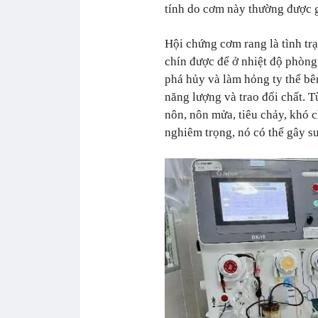
tính do cơm này thường được g
Hội chứng cơm rang là tình tr
chín được để ở nhiệt độ phòng 
phá hủy và làm hỏng ty thể bên
năng lượng và trao đổi chất. T
nôn, nôn mửa, tiêu chảy, khó c
nghiêm trọng, nó có thể gây s