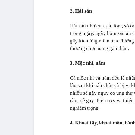
2. Hải sản
Hải sản như cua, cá, tôm, sò ố
trong ngày, ngày hôm sau ăn c
gây kích ứng niêm mạc đường t
thương chức năng gan thận.
3. Mộc nhĩ, nấm
Cả mộc nhĩ và nấm đều là nhữ
lâu sau khi nấu chín và bị vi k
nhiều sẽ gây nguy cơ ung thư 
cầu, dễ gây thiếu oxy và thiế
nghiêm trọng.
4. Khoai tây, khoai môn, bán