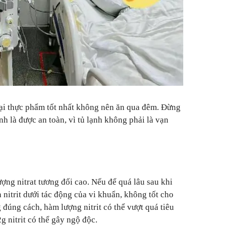
loại thực phẩm tốt nhất không nên ăn qua đêm. Đừng
nh là được an toàn, vì tủ lạnh không phải là vạn
ợng nitrat tương đối cao. Nếu để quá lâu sau khi
h nitrit dưới tác động của vi khuẩn, không tốt cho
đúng cách, hàm lượng nitrit có thể vượt quá tiêu
g nitrit có thể gây ngộ độc.