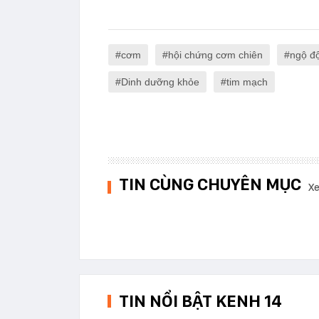
cơm
hội chứng cơm chiên
ngộ đ
Dinh dưỡng khỏe
tim mạch
TIN CÙNG CHUYÊN MỤC
Xe
TIN NỔI BẬT KENH 14