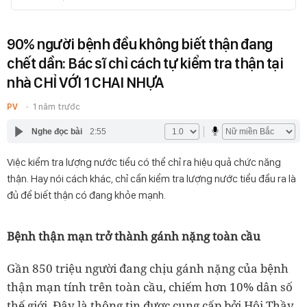
90% người bệnh đều không biết thận đang
chết dần: Bác sĩ chỉ cách tự kiểm tra thận tại
nhà CHỈ VỚI 1 CHAI NHỰA
PV
1 năm trước
Nghe đọc bài
2:55
Việc kiểm tra lượng nước tiểu có thể chỉ ra hiệu quả chức năng
thận. Hay nói cách khác, chỉ cần kiểm tra lượng nước tiểu đầu ra là
đủ để biết thận có đang khỏe mạnh.
Bệnh thận mạn trở thành gánh nặng toàn cầu
Gần 850 triệu người đang chịu gánh nặng của bệnh
thận mạn tính trên toàn cầu, chiếm hơn 10% dân số
thế giới. Đây là thông tin được cung cấp bởi Hội Thầy