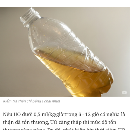
Kiểm tra thận chỉ bằng 1 chai nhựa
Nếu UO dưới 0,5 ml/kg/giờ trong 6 - 12 giờ có nghĩa là
thận đã tổn thương, UO càng thấp thì mức độ tổn
thương càng nặng. Do đó, phát hiện kịp thời giảm UO