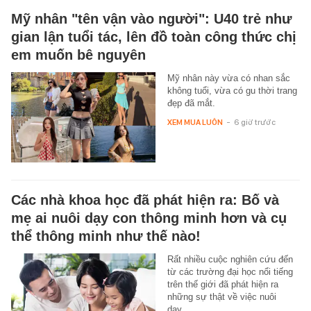
Mỹ nhân "tên vận vào người": U40 trẻ như
gian lận tuổi tác, lên đồ toàn công thức chị
em muốn bê nguyên
Mỹ nhân này vừa có nhan sắc
không tuổi, vừa có gu thời trang
đẹp đã mắt.
XEM MUA LUÔN
-
6 giờ trước
Các nhà khoa học đã phát hiện ra: Bố và
mẹ ai nuôi dạy con thông minh hơn và cụ
thể thông minh như thế nào!
Rất nhiều cuộc nghiên cứu đến
từ các trường đại học nổi tiếng
trên thế giới đã phát hiện ra
những sự thật về việc nuôi
dạy…