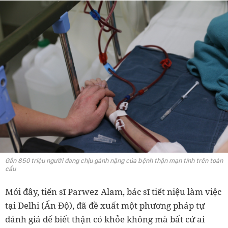
Gần 850 triệu người đang chịu gánh nặng của bệnh thận mạn tính trên toàn
cầu
Mới đây, tiến sĩ Parwez Alam, bác sĩ tiết niệu làm việc
tại Delhi (Ấn Độ), đã đề xuất một phương pháp tự
đánh giá để biết thận có khỏe không mà bất cứ ai