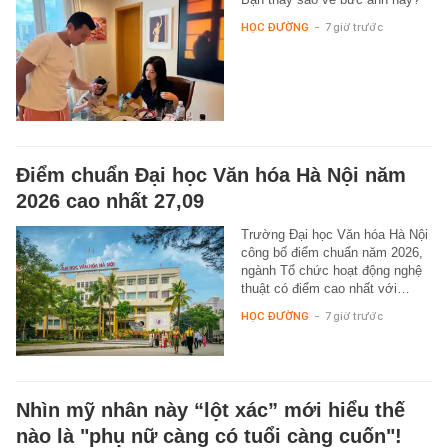
HỌC ĐƯỜNG
-
7 giờ trước
Điểm chuẩn Đại học Văn hóa Hà Nội năm
2026 cao nhất 27,09
Trường Đại học Văn hóa Hà Nội
công bố điểm chuẩn năm 2026,
ngành Tổ chức hoạt động nghệ
thuật có điểm cao nhất với…
HỌC ĐƯỜNG
-
7 giờ trước
Nhìn mỹ nhân này “lột xác” mới hiểu thế
nào là "phụ nữ càng có tuổi càng cuốn"!