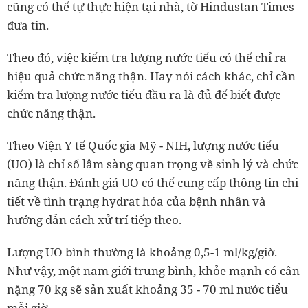
cũng có thể tự thực hiện tại nhà, tờ Hindustan Times
đưa tin.
Theo đó, việc kiểm tra lượng nước tiểu có thể chỉ ra
hiệu quả chức năng thận. Hay nói cách khác, chỉ cần
kiểm tra lượng nước tiểu đầu ra là đủ để biết được
chức năng thận.
Theo Viện Y tế Quốc gia Mỹ - NIH, lượng nước tiểu
(UO) là chỉ số lâm sàng quan trọng về sinh lý và chức
năng thận. Đánh giá UO có thể cung cấp thông tin chi
tiết về tình trạng hydrat hóa của bệnh nhân và
hướng dẫn cách xử trí tiếp theo.
Lượng UO bình thường là khoảng 0,5-1 ml/kg/giờ.
Như vậy, một nam giới trung bình, khỏe mạnh có cân
nặng 70 kg sẽ sản xuất khoảng 35 - 70 ml nước tiểu
mỗi giờ.