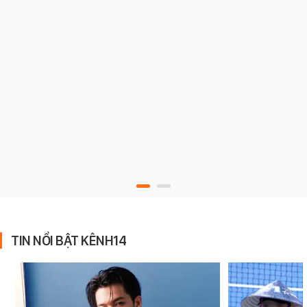
TIN NỔI BẬT KÊNH14