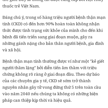
thuốc trẻ Việt Nam.
Đáng chú ý, trong số hàng triệu người bệnh thận mạn
tính (CKD) có đến hơn 90% hoàn toàn không nhận
thức được tình trạng sức khỏe của mình cho đến khi
bệnh đã tiến triển sang giai đoạn muộn, gây ra
những gánh nặng cho bản thân người bệnh, gia đình
và xã hội.
Bệnh thận mạn tính thường được ví như một "kẻ giết
người thầm lặng" bởi diễn tiến âm thầm với triệu
chứng không rõ ràng ở giai đoạn đầu. Theo dự báo
của các chuyên gia y tế, CKD sẽ sớm trở thành
nguyên nhân gây tử vong đứng thứ 5 trên toàn cầu
vào năm 2040 nếu chúng ta không có những biện
pháp can thiệp kịp thời và hiệu quả.