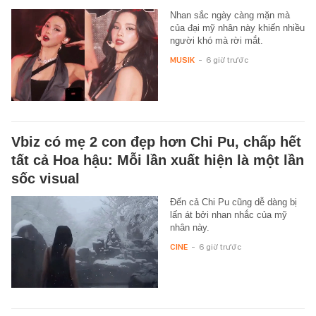
Nhan sắc ngày càng mặn mà
của đại mỹ nhân này khiến nhiều
người khó mà rời mắt.
MUSIK
-
6 giờ trước
Vbiz có mẹ 2 con đẹp hơn Chi Pu, chấp hết
tất cả Hoa hậu: Mỗi lần xuất hiện là một lần
sốc visual
Đến cả Chi Pu cũng dễ dàng bị
lấn át bởi nhan nhắc của mỹ
nhân này.
CINE
-
6 giờ trước