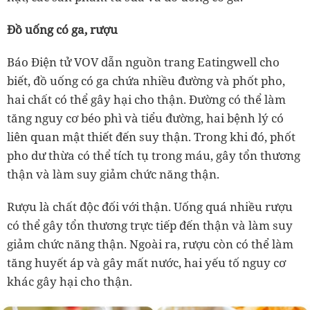
Đồ uống có ga, rượu
Báo Điện tử VOV dẫn nguồn trang Eatingwell cho
biết, đồ uống có ga chứa nhiều đường và phốt pho,
hai chất có thể gây hại cho thận. Đường có thể làm
tăng nguy cơ béo phì và tiểu đường, hai bệnh lý có
liên quan mật thiết đến suy thận. Trong khi đó, phốt
pho dư thừa có thể tích tụ trong máu, gây tổn thương
thận và làm suy giảm chức năng thận.
Rượu là chất độc đối với thận. Uống quá nhiều rượu
có thể gây tổn thương trực tiếp đến thận và làm suy
giảm chức năng thận. Ngoài ra, rượu còn có thể làm
tăng huyết áp và gây mất nước, hai yếu tố nguy cơ
khác gây hại cho thận.