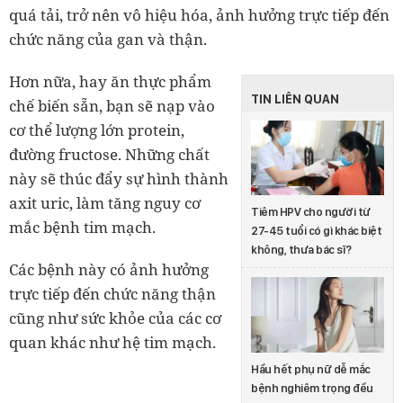
quá tải, trở nên vô hiệu hóa, ảnh hưởng trực tiếp đến
chức năng của gan và thận.
Hơn nữa, hay ăn thực phẩm
TIN LIÊN QUAN
chế biến sẵn, bạn sẽ nạp vào
cơ thể lượng lớn protein,
đường fructose. Những chất
này sẽ thúc đẩy sự hình thành
axit uric, làm tăng nguy cơ
Tiêm HPV cho người từ
mắc bệnh tim mạch.
27-45 tuổi có gì khác biệt
không, thưa bác sĩ?
Các bệnh này có ảnh hưởng
trực tiếp đến chức năng thận
cũng như sức khỏe của các cơ
quan khác như hệ tim mạch.
Hầu hết phụ nữ dễ mắc
bệnh nghiêm trọng đều