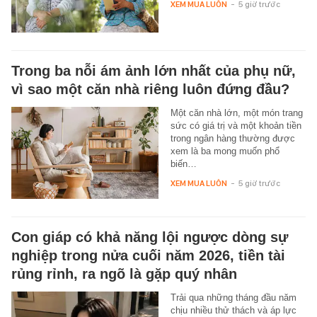
XEM MUA LUÔN
-
5 giờ trước
Trong ba nỗi ám ảnh lớn nhất của phụ nữ,
vì sao một căn nhà riêng luôn đứng đầu?
Một căn nhà lớn, một món trang
sức có giá trị và một khoản tiền
trong ngân hàng thường được
xem là ba mong muốn phổ
biến…
XEM MUA LUÔN
-
5 giờ trước
Con giáp có khả năng lội ngược dòng sự
nghiệp trong nửa cuối năm 2026, tiền tài
rủng rỉnh, ra ngõ là gặp quý nhân
Trải qua những tháng đầu năm
chịu nhiều thử thách và áp lực