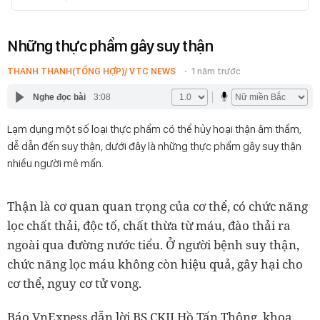
Những thực phẩm gây suy thận
THANH THANH(TỔNG HỢP)/ VTC NEWS
1 năm trước
Nghe đọc bài
3:08
Lạm dụng một số loại thực phẩm có thể hủy hoại thận âm thầm,
dễ dẫn đến suy thận, dưới đây là những thực phẩm gây suy thận
nhiều người mê mẩn.
Thận là cơ quan quan trọng của cơ thể, có chức năng
lọc chất thải, độc tố, chất thừa từ máu, đào thải ra
ngoài qua đường nước tiểu. Ở người bệnh suy thận,
chức năng lọc máu không còn hiệu quả, gây hại cho
cơ thể, nguy cơ tử vong.
Báo VnExpess dẫn lời BS.CKII Hồ Tấn Thông, khoa