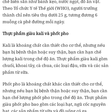
chế biến sẵn như bánh kẹo, nước ngọt, đồ ăn vặt.
Theo Tổ chức Y tế Thế giới (WHO), người trưởng
thành chỉ nên tiêu thụ dưới 25 g, tương đương 6
muỗng cà phê đường mỗi ngày.
Thực phẩm giàu kali và phốt pho
Kali là khoáng chất cần thiết cho cơ thể, nhưng nếu
bạn bị bệnh thận hoặc suy thận, bạn cần hạn chế
lượng kali trong chế độ ăn. Thực phẩm giàu kali gồm
chuối, khoai tây, cà chua, các loại đậu, sữa và các sản
phẩm từ sữa.
Phốt pho là khoáng chất khác cần thiết cho cơ thể,
nhưng nếu bạn bị bệnh thận hoặc suy thận, bạn cần
hạn chế lượng phốt pho trong chế độ ăn. Thực phẩm
giàu phốt pho bao gồm các loại hạt, ngũ cốc nguyên
hạt, các sản phẩm từ sữa và đồ uống có ga.