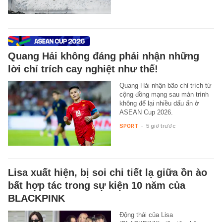
Quang Hải không đáng phải nhận những
lời chỉ trích cay nghiệt như thế!
Quang Hải nhận bão chỉ trích từ
cộng đồng mạng sau màn trình
không để lại nhiều dấu ấn ở
ASEAN Cup 2026.
SPORT
-
5 giờ trước
Lisa xuất hiện, bị soi chi tiết lạ giữa ồn ào
bất hợp tác trong sự kiện 10 năm của
BLACKPINK
Động thái của Lisa