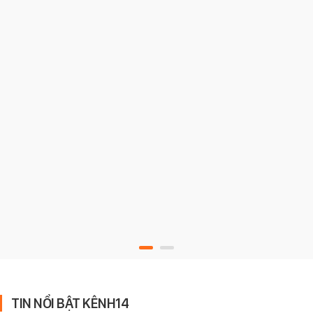
TIN NỔI BẬT KÊNH14