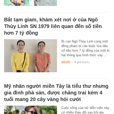
Bắt tạm giam, khám xét nơi ở của Ngô
Thùy Linh SN 1979 liên quan đến số tiền
hơn 7 tỷ đồng
Bị can Ngô Thùy Linh cùng một
đồng phạm bị cáo buộc lừa đảo
số tiền hơn 7 tỷ đồng của một bị
hại thông qua hình thức vay…
XÃ HỘI
-
6 giờ trước
Mỹ nhân người miền Tây là tiểu thư nhưng
gia đình phá sản, được chàng trai kém 4
tuổi mang 20 cây vàng hỏi cưới
Cuộc sống của nữ diễn viên này
có nhiều thay đổi sau khi gia