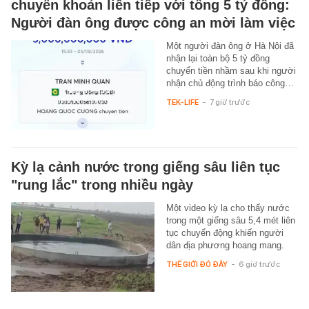
chuyển khoản liên tiếp với tổng 5 tỷ đồng:
Người đàn ông được công an mời làm việc
Một người đàn ông ở Hà Nội đã
nhận lại toàn bộ 5 tỷ đồng
chuyển tiền nhầm sau khi người
nhận chủ động trình báo công…
TEK-LIFE
-
7 giờ trước
Kỳ lạ cảnh nước trong giếng sâu liên tục
"rung lắc" trong nhiều ngày
Một video kỳ lạ cho thấy nước
trong một giếng sâu 5,4 mét liên
tục chuyển động khiến người
dân địa phương hoang mang.
THẾ GIỚI ĐÓ ĐÂY
-
6 giờ trước