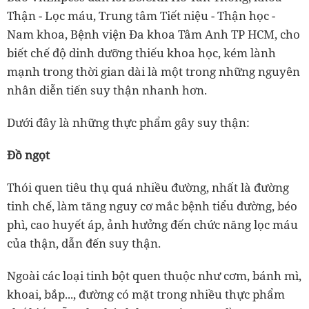
Thận - Lọc máu, Trung tâm Tiết niệu - Thận học -
Nam khoa, Bệnh viện Đa khoa Tâm Anh TP HCM, cho
biết chế độ dinh dưỡng thiếu khoa học, kém lành
mạnh trong thời gian dài là một trong những nguyên
nhân diễn tiến suy thận nhanh hơn.
Dưới đây là những thực phẩm gây suy thận:
Đồ ngọt
Thói quen tiêu thụ quá nhiều đường, nhất là đường
tinh chế, làm tăng nguy cơ mắc bệnh tiểu đường, béo
phì, cao huyết áp, ảnh hưởng đến chức năng lọc máu
của thận, dẫn đến suy thận.
Ngoài các loại tinh bột quen thuộc như cơm, bánh mì,
khoai, bắp..., đường có mặt trong nhiều thực phẩm