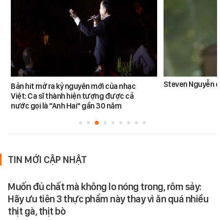
Steven Nguyễn dừ
Bản hit mở ra kỷ nguyên mới của nhạc
Việt: Ca sĩ thành hiện tượng được cả
nước gọi là "Anh Hai" gần 30 năm
TIN MỚI CẬP NHẬT
Muốn đủ chất mà không lo nóng trong, rôm sảy:
Hãy ưu tiên 3 thực phẩm này thay vì ăn quá nhiều
thịt gà, thịt bò