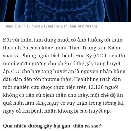
Dùng quá nhiều muối gây hại cho gan (Ảnh: AI khởi tạo)
Đối với thận, lạm dụng muối có ảnh hưởng tới thận
theo nhiều cách khác nhau. Theo Trung tâm Kiểm
soát và Phòng ngừa Dịch bệnh Hoa Kỳ (CDC), tiêu thụ
muối vượt ngưỡng cho phép có thể gây tăng huyết
áp. CDC cho hay tăng huyết áp là nguyên nhân hàng
đầu dẫn đến tổn thương thận. Healthline trích dẫn
một nghiên cứu được thực hiện trên 12.126 người
không có tiền sử bệnh thận cho thấy, một chế độ ăn
quá mặn làm tăng nguy cơ suy thận trong tương lai,
ngay cả khi bệnh nhân không bị cao huyết áp.
Quá nhiều đường gây hại gan, thận ra sao?