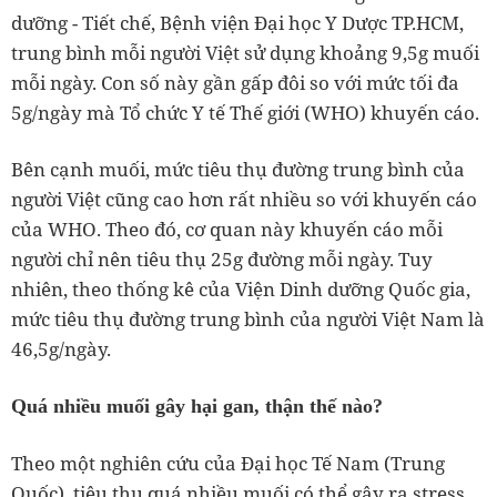
dưỡng - Tiết chế, Bệnh viện Đại học Y Dược TP.HCM,
trung bình mỗi người Việt sử dụng khoảng 9,5g muối
mỗi ngày. Con số này gần gấp đôi so với mức tối đa
5g/ngày mà Tổ chức Y tế Thế giới (WHO) khuyến cáo.
Bên cạnh muối, mức tiêu thụ đường trung bình của
người Việt cũng cao hơn rất nhiều so với khuyến cáo
của WHO. Theo đó, cơ quan này khuyến cáo mỗi
người chỉ nên tiêu thụ 25g đường mỗi ngày. Tuy
nhiên, theo thống kê của Viện Dinh dưỡng Quốc gia,
mức tiêu thụ đường trung bình của người Việt Nam là
46,5g/ngày.
Quá nhiều muối gây hại gan, thận thế nào?
Theo một nghiên cứu của Đại học Tế Nam (Trung
Quốc), tiêu thụ quá nhiều muối có thể gây ra stress