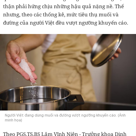
thận phải hứng chịu những hậu quả nặng nề. Thế
nhưng, theo các thống kê, mức tiêu thụ muối và
đường của người Việt đều vượt ngưỡng khuyến cáo.
Người Việt đang dùng muối và đường vượt ngưỡng khuyến cáo. (Ảnh
minh họa)
Theo PGS.TS.BS Lâm Vĩnh Niên - Trưởng khoa Dinh