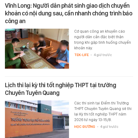
Vĩnh Long: Người dân phát sinh giao dịch chuyển
khoản có nội dung sau, cần nhanh chóng trình báo
công an
Cơ quan công an khuyến cáo
người dân cần đặc biệt thận
trọng khi gặp tình huống chuyển
khoản này.
TEK-LIFE
-
4 giờ trước
Lịch thi lại kỳ thi tốt nghiệp THPT tại trường
Chuyên Tuyên Quang
Các thí sinh tại Điểm thi Trường
THPT Chuyên Tuyên Quang sẽ thi
lại Kỳ thi tốt nghiệp THPT năm
2026 từ ngày 13-15/8.
HỌC ĐƯỜNG
-
4 giờ trước