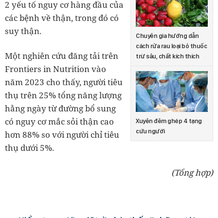
2 yếu tố nguy cơ hàng đầu của
các bệnh về thận, trong đó có
suy thận.
Chuyên gia hướng dẫn
cách rửa rau loại bỏ thuốc
Một nghiên cứu đăng tải trên
trừ sâu, chất kích thích
Frontiers in Nutrition vào
năm 2023 cho thấy, người tiêu
thụ trên 25% tổng năng lượng
hằng ngày từ đường bổ sung
có nguy cơ mắc sỏi thận cao
Xuyên đêm ghép 4 tạng
cứu người
hơn 88% so với người chỉ tiêu
thụ dưới 5%.
(Tổng hợp)