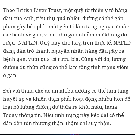
Theo British Liver Trust, một quỹ từ thiện y tế hàng
đầu của Anh, tiêu thụ quá nhiều đường có thể góp
phần gây béo phì - một yếu tố làm tăng nguy cơ mắc
các bệnh về gan, ví dụ như gan nhiễm mỡ không do
rượu (NAFLD). Quỹ này cho hay, trên thực tế, NAFLD
đang dần trở thành nguyên nhân hàng đầu gây ra
bệnh gan, vượt qua cả rượu bia. Cùng với đó, lượng
đường dư thừa cũng có thể làm tăng tình trạng viêm
ở gan.
Đối với thận, chế độ ăn nhiều đường có thể làm tăng
huyết áp và khiến thận phải hoạt động nhiều hơn để
loại bỏ lượng đường dư thừa ra khỏi máu, India
Today thông tin. Nếu tình trạng này kéo dài có thể
dẫn đến tổn thương thận, thậm chí suy thận.