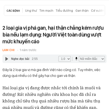
Ung thư
Tim mạch
Tiểu đường
Gan thận
Cơ xương k
CÁC BỆNH
2 loại gia vị phá gan, hại thận chẳng kém rượu
bia nếu lạm dụng: Người Việt toàn dùng vượt
mức khuyến cáo
LAM CHI
1 năm trước
Nghe đọc bài
2:55
Đây là 2 loại gia vị mà gia đình Việt nào cũng có. Tuy nhiên, việc
dùng quá nhiều có thể gây hại cho gan và thận.
Hai loại gia vị đang được nhắc tới chính là muối và
đường! Rất nhiều nghiên cứu khoa học đã chỉ ra
không chỉ tiêu thụ quá nhiều rượu bia mà tiêu thụ
quá nhiều muối và đường cũng có thể khiến gan,