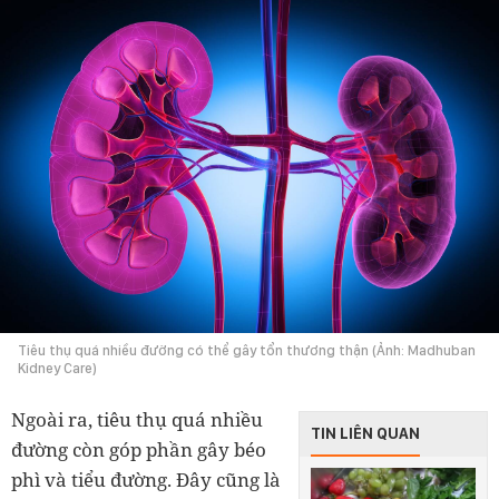
Tiêu thụ quá nhiều đường có thể gây tổn thương thận (Ảnh: Madhuban
Kidney Care)
Ngoài ra, tiêu thụ quá nhiều
TIN LIÊN QUAN
đường còn góp phần gây béo
phì và tiểu đường. Đây cũng là