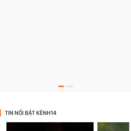
TIN NỔI BẬT KÊNH14