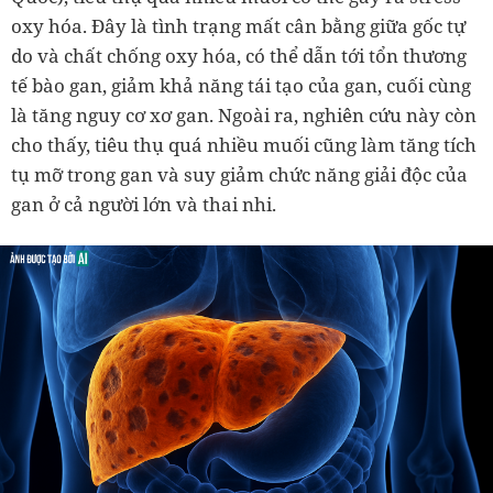
oxy hóa. Đây là tình trạng mất cân bằng giữa gốc tự
do và chất chống oxy hóa, có thể dẫn tới tổn thương
tế bào gan, giảm khả năng tái tạo của gan, cuối cùng
là tăng nguy cơ xơ gan. Ngoài ra, nghiên cứu này còn
cho thấy, tiêu thụ quá nhiều muối cũng làm tăng tích
tụ mỡ trong gan và suy giảm chức năng giải độc của
gan ở cả người lớn và thai nhi.