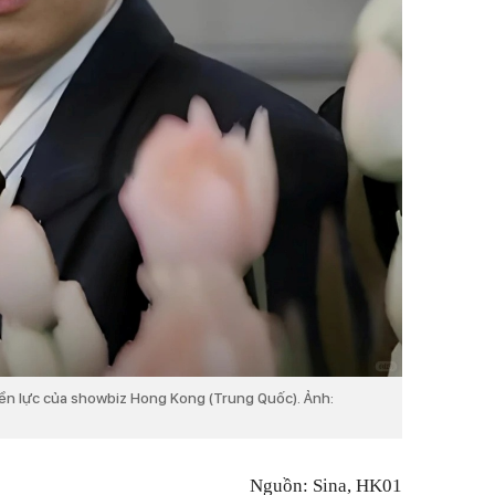
ền lực của showbiz Hong Kong (Trung Quốc). Ảnh:
Nguồn: Sina, HK01