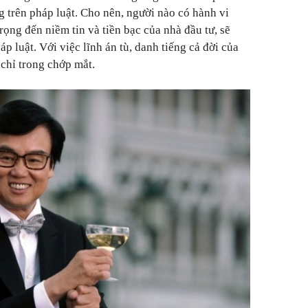
trên pháp luật. Cho nên, người nào có hành vi
rọng đến niềm tin và tiền bạc của nhà đầu tư, sẽ
p luật. Với việc lĩnh án tù, danh tiếng cả đời của
chỉ trong chớp mắt.