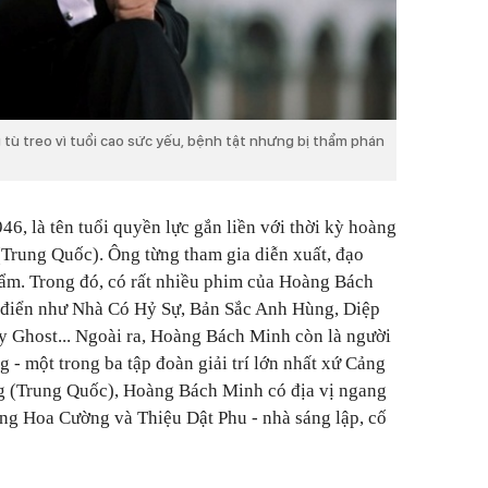
ù treo vì tuổi cao sức yếu, bệnh tật nhưng bị thẩm phán
, là tên tuổi quyền lực gắn liền với thời kỳ hoàng
Trung Quốc). Ông từng tham gia diễn xuất, đạo
hẩm. Trong đó, có rất nhiều phim của Hoàng Bách
 điển như Nhà Có Hỷ Sự, Bản Sắc Anh Hùng, Diệp
 Ghost... Ngoài ra, Hoàng Bách Minh còn là người
 - một trong ba tập đoàn giải trí lớn nhất xứ Cảng
 (Trung Quốc), Hoàng Bách Minh có địa vị ngang
ớng Hoa Cường và Thiệu Dật Phu - nhà sáng lập, cố