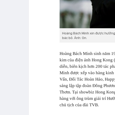
Hoàng Bách Minh xin được hưởng t
bác bỏ. Ảnh: On.
Hoàng Bách Minh sinh năm 1946
kim của điện ảnh Hong Kong (
diễn, biên kịch hơn 200 tác p
Minh được xếp vào hàng kinh
Vấn, Đối Tác Hoàn Hảo, Happy
sáng lập tập đoàn Đông Phương
Thơm. Tại showbiz Hong Kong
hàng với ông trùm giải trí Hư
chủ tịch của đài TVB.