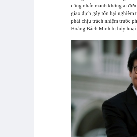
cũng nhấn mạnh không ai đứng 
giao dịch gây tổn hại nghiêm t
phải chịu trách nhiệm trước phá
Hoàng Bách Minh bị hủy hoại 