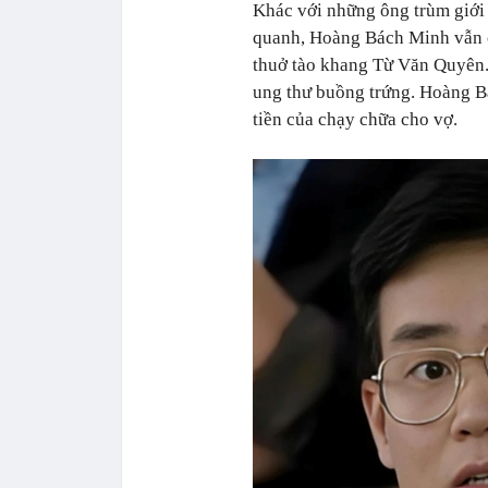
Khác với những ông trùm giới 
quanh, Hoàng Bách Minh vẫn c
thuở tào khang Từ Văn Quyên
ung thư buồng trứng. Hoàng B
tiền của chạy chữa cho vợ.