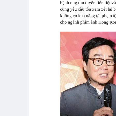
bệnh ung thư tuyến tiền liệt v
cũng yêu cầu tòa xem xét lại 
không có khả năng tái phạm tội
cho ngành phim ảnh Hong Kon