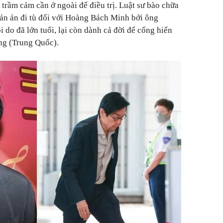
à trầm cảm cần ở ngoài để điều trị. Luật sư bào chữa
bản án đi tù đối với Hoàng Bách Minh bởi ông
 do đã lớn tuổi, lại còn dành cả đời để cống hiến
g (Trung Quốc).