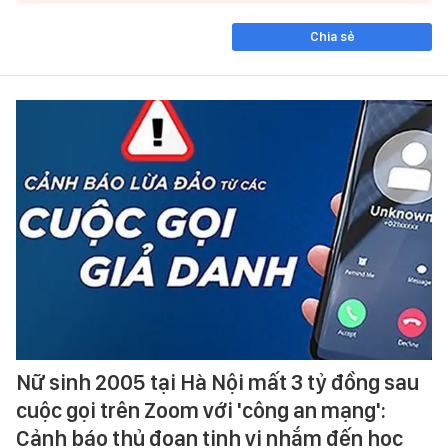
Chia sẻ
Nữ sinh 2005 tại Hà Nội mất 3 tỷ đồng sau
cuộc gọi trên Zoom với 'công an mạng':
Cảnh báo thủ đoạn tinh vi nhắm đến học