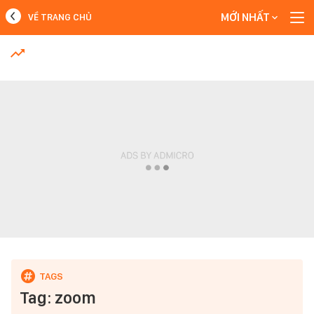
MỚI NHẤT
VỀ TRANG CHỦ
MỚI NHẤT
Xem thêm
Tag: zoom