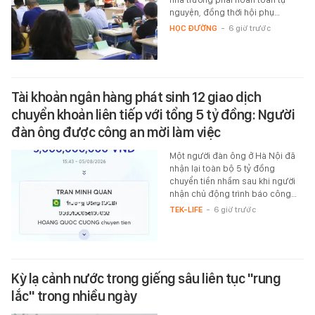
nguyện, đồng thời hội phụ…
HỌC ĐƯỜNG
-
6 giờ trước
Tài khoản ngân hàng phát sinh 12 giao dịch
chuyển khoản liên tiếp với tổng 5 tỷ đồng: Người
đàn ông được công an mời làm việc
Một người đàn ông ở Hà Nội đã
nhận lại toàn bộ 5 tỷ đồng
chuyển tiền nhầm sau khi người
nhận chủ động trình báo công…
TEK-LIFE
-
6 giờ trước
Kỳ lạ cảnh nước trong giếng sâu liên tục "rung
lắc" trong nhiều ngày