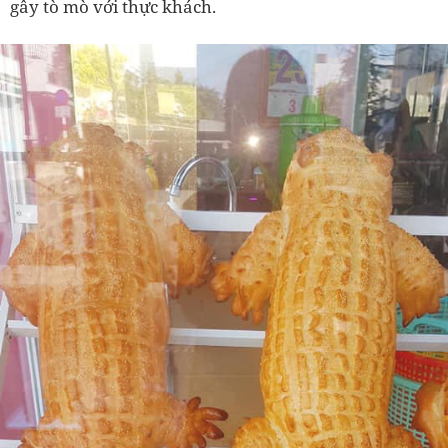
gây tò mò với thực khách.