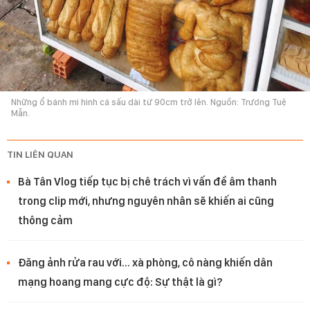
Những ổ bánh mì hình cá sấu dài từ 90cm trở lên. Nguồn: Trương Tuệ
Mẫn.
TIN LIÊN QUAN
Bà Tân Vlog tiếp tục bị chê trách vì vấn đề âm thanh
trong clip mới, nhưng nguyên nhân sẽ khiến ai cũng
thông cảm
Đăng ảnh rửa rau với… xà phòng, cô nàng khiến dân
mạng hoang mang cực độ: Sự thật là gì?