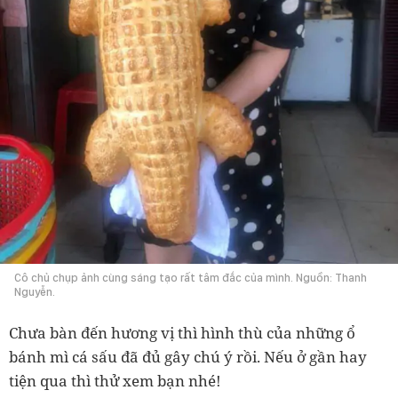
Cô chủ chụp ảnh cùng sáng tạo rất tâm đắc của mình. Nguồn: Thanh
Nguyễn.
Chưa bàn đến hương vị thì hình thù của những ổ
bánh mì cá sấu đã đủ gây chú ý rồi. Nếu ở gần hay
tiện qua thì thử xem bạn nhé!