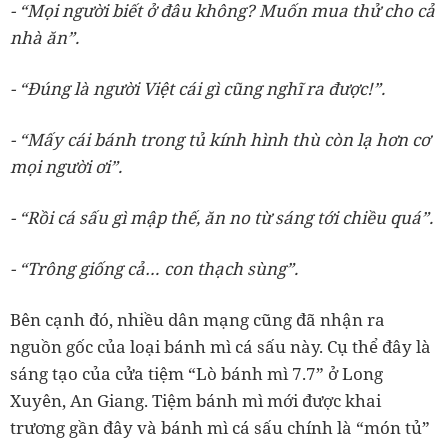
- “Mọi người biết ở đâu không? Muốn mua thử cho cả
nhà ăn”.
- “Đúng là người Việt cái gì cũng nghĩ ra được!”.
- “Mấy cái bánh trong tủ kính hình thù còn lạ hơn cơ
mọi người ơi”.
- “Rồi cá sấu gì mập thế, ăn no từ sáng tới chiều quá”.
- “Trông giống cả… con thạch sùng”.
Bên cạnh đó, nhiều dân mạng cũng đã nhận ra
nguồn gốc của loại bánh mì cá sấu này. Cụ thể đây là
sáng tạo của cửa tiệm “Lò bánh mì 7.7” ở Long
Xuyên, An Giang. Tiệm bánh mì mới được khai
trương gần đây và bánh mì cá sấu chính là “món tủ”