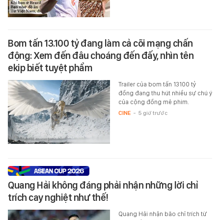
Bom tấn 13.100 tỷ đang làm cả cõi mạng chấn
động: Xem đến đâu choáng đến đấy, nhìn tên
ekip biết tuyệt phẩm
Trailer của bom tấn 13100 tỷ
đồng đang thu hút nhiều sự chú ý
của cộng đồng mê phim.
CINE
-
5 giờ trước
Quang Hải không đáng phải nhận những lời chỉ
trích cay nghiệt như thế!
Quang Hải nhận bão chỉ trích từ