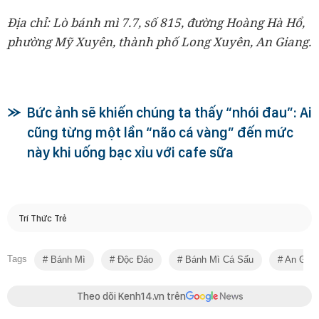
Địa chỉ: Lò bánh mì 7.7, số 815, đường Hoàng Hà Hổ,
phường Mỹ Xuyên, thành phố Long Xuyên, An Giang.
Bức ảnh sẽ khiến chúng ta thấy “nhói đau”: Ai
cũng từng một lần “não cá vàng” đến mức
này khi uống bạc xỉu với cafe sữa
Trí Thức Trẻ
Tags
Bánh Mì
Độc Đáo
Bánh Mì Cá Sấu
An Gian
Theo dõi Kenh14.vn trên