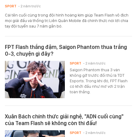
SPORT
- 2 năm trước
Cái tên cuối cùng trong đội hình hoàng kim giúp Team Flash vô địch
mọi giải đấu và thống trị Liên Quân Mobile đã chính thức nói lời chia
tay đội tuyển sau 7 năm gắn bó.
FPT Flash thắng đậm, Saigon Phantom thua trắng
0-3, chuyện gì đây?
SPORT
- 2 năm trước
Saigon Phantom thua 3 ván
không gỡ trước đối thủ là TDT
Esports. Trong khi đó, FPT Flash
có khởi đầu như mơ với 2 trận
toàn thắng.
Xuân Bách chính thức giải nghệ, "ADN cuối cùng"
của Team Flash sẽ không còn thi đấu!
SPORT
- 2 năm trước