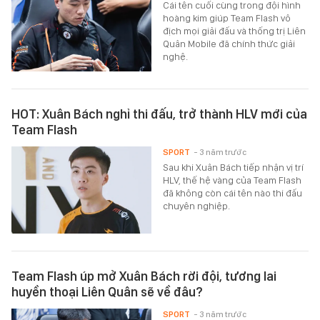
Cái tên cuối cùng trong đội hình
hoàng kim giúp Team Flash vô
địch mọi giải đấu và thống trị Liên
Quân Mobile đã chính thức giải
nghệ.
HOT: Xuân Bách nghỉ thi đấu, trở thành HLV mới của
Team Flash
SPORT
- 3 năm trước
Sau khi Xuân Bách tiếp nhận vị trí
HLV, thế hệ vàng của Team Flash
đã không còn cái tên nào thi đấu
chuyên nghiệp.
Team Flash úp mở Xuân Bách rời đội, tương lai
huyền thoại Liên Quân sẽ về đâu?
SPORT
- 3 năm trước