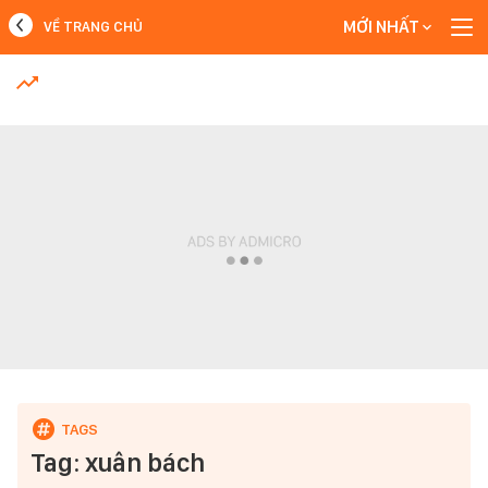
MỚI NHẤT
VỀ TRANG CHỦ
MỚI NHẤT
Xem thêm
Tag: xuân bách