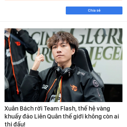
Chia sẻ
Xuân Bách rời Team Flash, thế hệ vàng
khuấy đảo Liên Quân thế giới không còn ai
thi đấu!