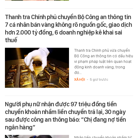
Thanh tra Chính phủ chuyển Bộ Công an thông tin
7 cá nhân bán vàng không rõ nguồn gốc, giao dịch
hơn 2.000 tỷ đồng, 6 doanh nghiệp kê khai sai
thuế
Thanh tra Chính phủ vừa chuyển
Bộ Công an thông tin có dấu hiệu
vi phạm pháp luật liên quan hoạt
động kinh doanh vàng, trong
đó…
XÃ HỘI
-
5 giờ trước
Người phụ nữ nhận được 97 triệu đồng tiền
chuyển khoản nhầm liền chuyển trả lại, 30 ngày
sau được công an thông báo: “Chị đang nợ tiền
ngân hàng”
Nhận tiền chuyển khoản nhầm từ