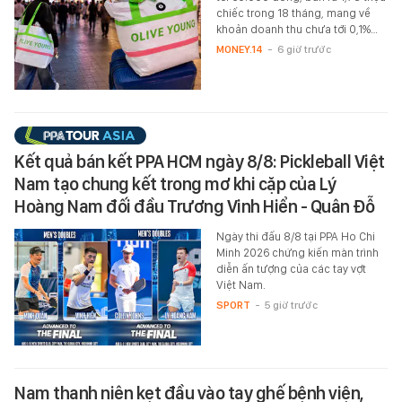
chiếc trong 18 tháng, mang về
khoản doanh thu chưa tới 0,1%…
MONEY.14
-
6 giờ trước
Kết quả bán kết PPA HCM ngày 8/8: Pickleball Việt
Nam tạo chung kết trong mơ khi cặp của Lý
Hoàng Nam đối đầu Trương Vinh Hiển - Quân Đỗ
Ngày thi đấu 8/8 tại PPA Ho Chi
Minh 2026 chứng kiến màn trình
diễn ấn tượng của các tay vợt
Việt Nam.
SPORT
-
5 giờ trước
Nam thanh niên kẹt đầu vào tay ghế bệnh viện,