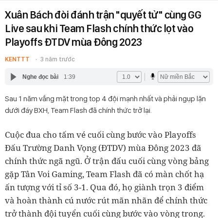
Xuân Bách đòi đánh trận "quyết tử" cùng GG
Live sau khi Team Flash chính thức lọt vào
Playoffs ĐTDV mùa Đông 2023
KENTTT
3 năm trước
Nghe đọc bài
1:39
Sau 1 năm vắng mặt trong top 4 đội mạnh nhất và phải ngụp lặn
dưới đáy BXH, Team Flash đã chính thức trở lại.
Cuộc đua cho tấm vé cuối cùng bước vào Playoffs
Đấu Trường Danh Vọng (ĐTDV) mùa Đông 2023 đã
chính thức ngã ngũ. Ở trận đấu cuối cùng vòng bảng
gặp Tân Voi Gaming, Team Flash đã có màn chốt hạ
ấn tượng với tỉ số 3-1. Qua đó, họ giành trọn 3 điểm
và hoàn thành cú nước rút mãn nhãn để chính thức
trở thành đội tuyển cuối cùng bước vào vòng trong.