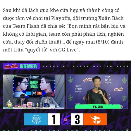
Sau khi đã lách qua khe cửa hẹp và thành công có
được tấm vé chơi tại Playoffs, đội trưởng Xuân Bách
của Team Flash đã chia sẻ: "Bọn mình rất bận bịu và
không có thời gian, team còn phải phân tích, nghiên
cứu, thay đổi chiến thuật... để ngày mai (8/10) đánh
một trận "quyết tử" với GG Live".