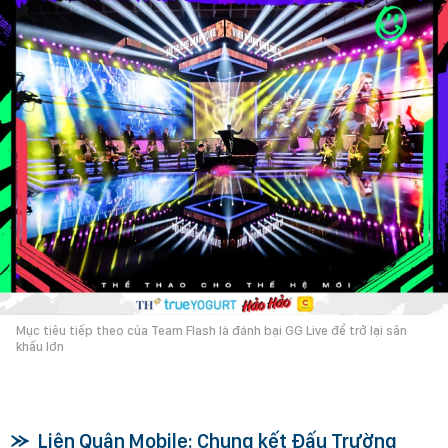
Mục tiêu tiếp theo của Team Flash là đánh bại GG Live để trở lại sân
khấu lớn
Liên Quân Mobile: Chung kết Đấu Trường