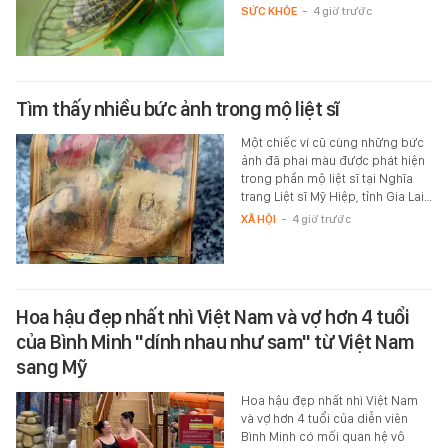
SỨC KHỎE
-
4 giờ trước
Tìm thấy nhiều bức ảnh trong mộ liệt sĩ
Một chiếc ví cũ cùng những bức
ảnh đã phai màu được phát hiện
trong phần mộ liệt sĩ tại Nghĩa
trang Liệt sĩ Mỹ Hiệp, tỉnh Gia Lai…
XÃ HỘI
-
4 giờ trước
Hoa hậu đẹp nhất nhì Việt Nam và vợ hơn 4 tuổi
của Bình Minh "dính nhau như sam" từ Việt Nam
sang Mỹ
Hoa hậu đẹp nhất nhì Việt Nam
và vợ hơn 4 tuổi của diễn viên
Bình Minh có mối quan hệ vô