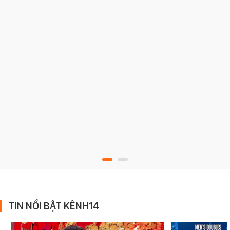
TIN NỔI BẬT KÊNH14