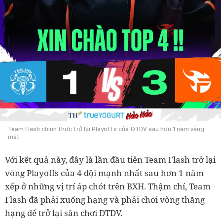
Team Flash chính thức trở lại Playoffs của ĐTDV sau hơn 1 năm vắng
mặt
Với kết quả này, đây là lần đầu tiên Team Flash trở lại
vòng Playoffs của 4 đội mạnh nhất sau hơn 1 năm
xếp ở những vị trí áp chót trên BXH. Thậm chí, Team
Flash đã phải xuống hạng và phải chơi vòng thăng
hạng để trở lại sân chơi ĐTDV.