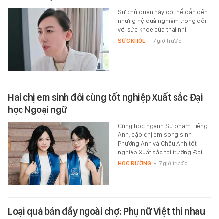
Sự chủ quan này có thể dẫn đến
những hệ quả nghiêm trọng đối
với sức khỏe của thai nhi.
SỨC KHỎE
-
7 giờ trước
Hai chị em sinh đôi cùng tốt nghiệp Xuất sắc Đại
học Ngoại ngữ
Cùng học ngành Sư phạm Tiếng
Anh, cặp chị em song sinh
Phương Anh và Châu Anh tốt
nghiệp Xuất sắc tại trường Đại…
HỌC ĐƯỜNG
-
7 giờ trước
Loại quả bán đầy ngoài chợ: Phụ nữ Việt thi nhau