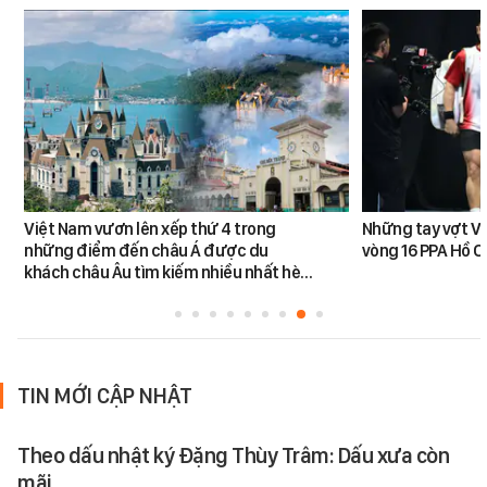
Việt Nam vươn lên xếp thứ 4 trong
Những tay vợt Vi
những điểm đến châu Á được du
vòng 16 PPA Hồ C
khách châu Âu tìm kiếm nhiều nhất hè…
TIN MỚI CẬP NHẬT
Theo dấu nhật ký Đặng Thùy Trâm: Dấu xưa còn
mãi