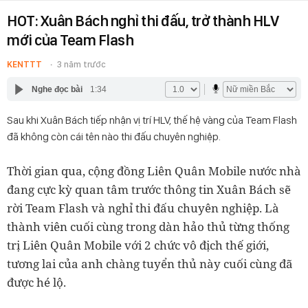
HOT: Xuân Bách nghỉ thi đấu, trở thành HLV
mới của Team Flash
KENTTT
3 năm trước
Nghe đọc bài
1:34
Sau khi Xuân Bách tiếp nhận vị trí HLV, thế hệ vàng của Team Flash
đã không còn cái tên nào thi đấu chuyên nghiệp.
Thời gian qua, cộng đồng Liên Quân Mobile nước nhà
đang cực kỳ quan tâm trước thông tin Xuân Bách sẽ
rời Team Flash và nghỉ thi đấu chuyên nghiệp. Là
thành viên cuối cùng trong dàn hảo thủ từng thống
trị Liên Quân Mobile với 2 chức vô địch thế giới,
tương lai của anh chàng tuyển thủ này cuối cùng đã
được hé lộ.