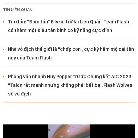
TIN LIÊN QUAN
Tin đồn: "Bom tấn" Elly sẽ trở lại Liên Quân, Team Flash
có thêm một siêu tân binh có kỹ năng cực đỉnh
Nhà vô địch thế giới là "chớp con", cực kỳ hâm mộ cái tên
này của Team Flash
Phỏng vấn nhanh Huy Popper trước Chung kết AIC 2023:
"Talon rất mạnh nhưng không phải bất bại, Flash Wolves
sẽ vô địch"