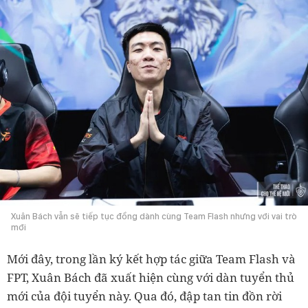
Xuân Bách vẫn sẽ tiếp tục đồng dành cùng Team Flash nhưng với vai trò
mới
Mới đây, trong lần ký kết hợp tác giữa Team Flash và
FPT, Xuân Bách đã xuất hiện cùng với dàn tuyển thủ
mới của đội tuyển này. Qua đó, đập tan tin đồn rời