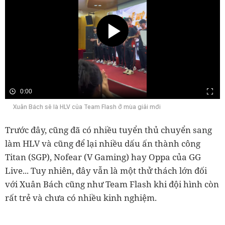
0:00
Xuân Bách sẽ là HLV của Team Flash ở mùa giải mới
Trước đây, cũng đã có nhiều tuyển thủ chuyển sang
làm HLV và cũng để lại nhiều dấu ấn thành công
Titan (SGP), Nofear (V Gaming) hay Oppa của GG
Live... Tuy nhiên, đây vẫn là một thử thách lớn đối
với Xuân Bách cũng như Team Flash khi đội hình còn
rất trẻ và chưa có nhiều kinh nghiệm.