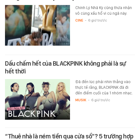
Chính Lý Nhã Kỳ cũng thừa nhận
vô cùng xấu hổ vì cú ngã này.
CINE
-
6 giờ trước
Dấu chấm hết của BLACKPINK không phải là sự
hết thời
Đã đến lúc phải nhìn thẳng vào
thực tế rằng, BLACKPINK đã đi
đến điểm cuối của 1 nhóm nhạc.
MUSIK
-
6 giờ trước
“Thuê nhà là ném tiền qua cửa sổ”? 5 trường hợp