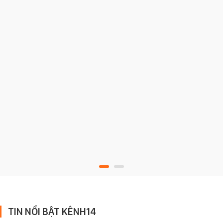
TIN NỔI BẬT KÊNH14