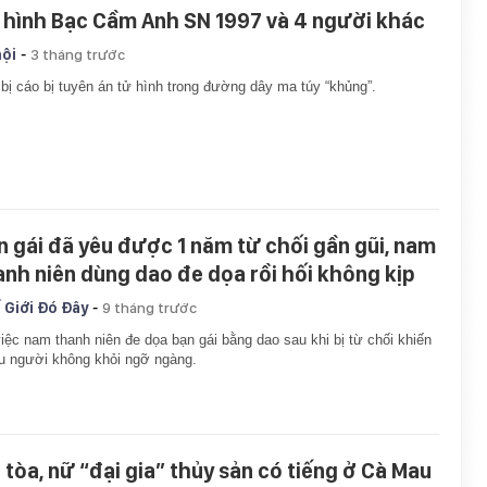
 hình Bạc Cầm Anh SN 1997 và 4 người khác
-
hội
3 tháng trước
bị cáo bị tuyên án tử hình trong đường dây ma túy “khủng”.
n gái đã yêu được 1 năm từ chối gần gũi, nam
anh niên dùng dao đe dọa rồi hối không kịp
-
 Giới Đó Đây
9 tháng trước
iệc nam thanh niên đe dọa bạn gái bằng dao sau khi bị từ chối khiến
u người không khỏi ngỡ ngàng.
i tòa, nữ “đại gia” thủy sản có tiếng ở Cà Mau