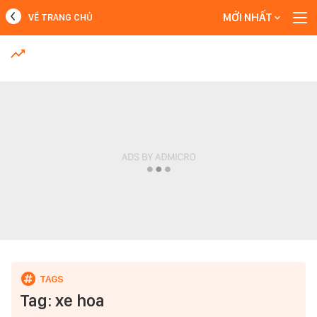
MỚI NHẤT
VỀ TRANG CHỦ
MỚI NHẤT
Xem thêm
Tag: xe hoa