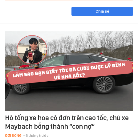
Chia sẻ
Hộ tống xe hoa cô đơn trên cao tốc, chủ xe
Maybach bỗng thành “con nợ”
ĐỜI SỐNG
- 6 tháng trước