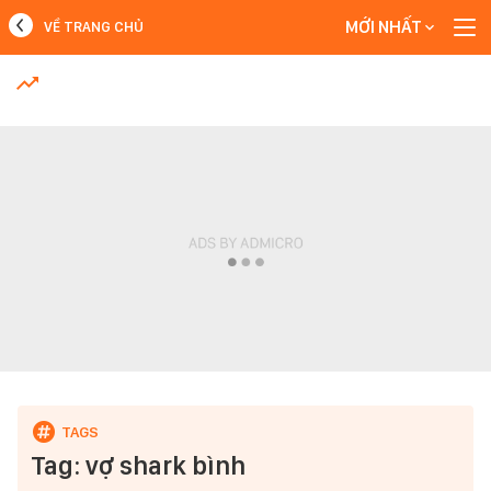
MỚI NHẤT
VỀ TRANG CHỦ
MỚI NHẤT
Xem thêm
Tag: vợ shark bình