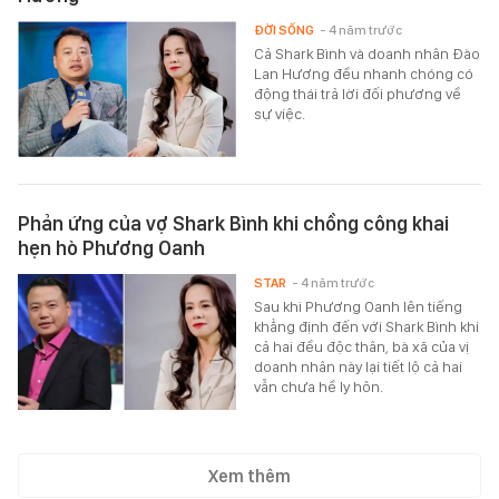
ĐỜI SỐNG
- 4 năm trước
Cả Shark Bình và doanh nhân Đào
Lan Hương đều nhanh chóng có
động thái trả lời đối phương về
sự việc.
Phản ứng của vợ Shark Bình khi chồng công khai
hẹn hò Phương Oanh
STAR
- 4 năm trước
Sau khi Phương Oanh lên tiếng
khẳng định đến với Shark Bình khi
cả hai đều độc thân, bà xã của vị
doanh nhân này lại tiết lộ cả hai
vẫn chưa hề ly hôn.
Xem thêm