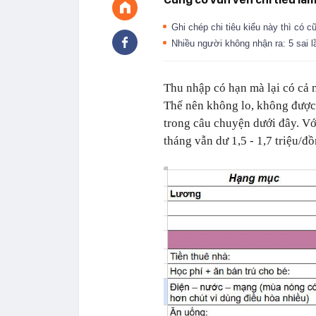
Ghi chép chi tiêu kiểu này thì có c
Nhiều người không nhận ra: 5 sai 
Thu nhập có hạn mà lại có cả n
Thế nên không lo, không được.
trong câu chuyện dưới đây. Vớ
tháng vẫn dư 1,5 - 1,7 triệu/đ