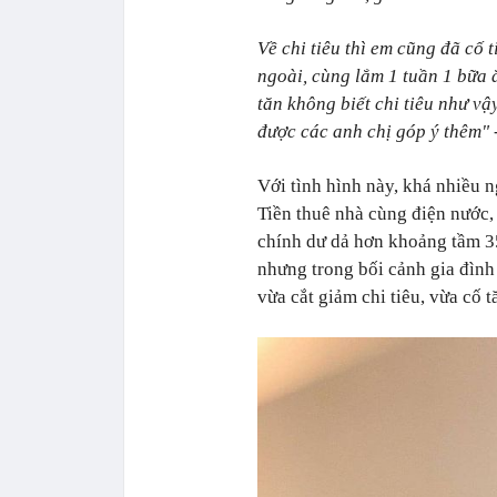
Về chi tiêu thì em cũng đã cố 
ngoài, cùng lắm 1 tuần 1 bữa ă
tăn không biết chi tiêu như v
được các anh chị góp ý thêm"
-
Với tình hình này, khá nhiều 
Tiền thuê nhà cùng điện nước, 
chính dư dả hơn khoảng tầm 35 
nhưng trong bối cảnh gia đình 
vừa cắt giảm chi tiêu, vừa cố 