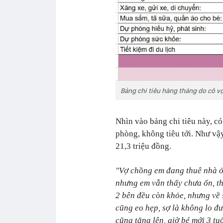
Bảng chi tiêu hàng tháng do cô vợ
Nhìn vào bảng chi tiêu này, có
phòng, không tiêu tới. Như vậ
21,3 triệu đồng.
"Vợ chồng em đang thuê nhà 
nhưng em vẫn thấy chưa ổn, th
2 bên đều còn khỏe, nhưng về 
cũng eo hẹp, sợ là không lo đư
cũng tăng lên, giờ bé mới 3 tuổ