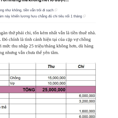
ũng như không, tiền vẫn trôi đi sạch
lầm này khiến lương hưu chẳng đủ chi tiêu nổi 1 tháng
gàn thứ phải chi, tốn kém nhất vẫn là tiền thuê nhà.
 Đó chính là tình cảnh hiện tại của cặp vợ chồng
i mức thu nhập 25 triệu/tháng không hơn, dù hàng
ồng nhưng vẫn chưa thể yên tâm.