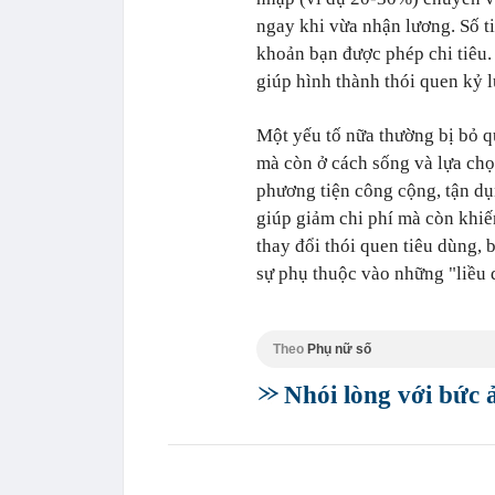
ngay khi vừa nhận lương. Số ti
khoản bạn được phép chi tiêu
giúp hình thành thói quen kỷ l
Một yếu tố nữa thường bị bỏ qu
mà còn ở cách sống và lựa chọ
phương tiện công cộng, tận d
giúp giảm chi phí mà còn khiế
thay đổi thói quen tiêu dùng, 
sự phụ thuộc vào những "liều
Theo
Phụ nữ số
Nhói lòng với bức 