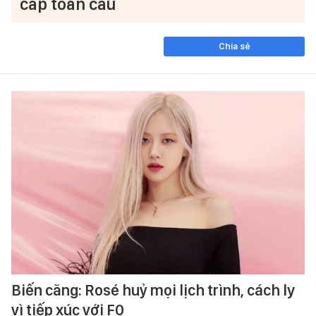
cấp toàn cầu
Chia sẻ
Biến căng: Rosé huỷ mọi lịch trình, cách ly
vì tiếp xúc với F0