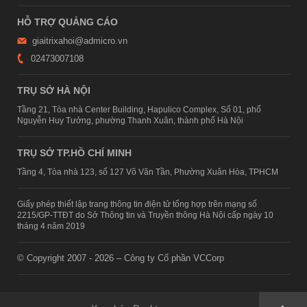
HỖ TRỢ QUẢNG CÁO
giaitrixahoi@admicro.vn
02473007108
TRỤ SỞ HÀ NỘI
Tầng 21, Tòa nhà Center Building, Hapulico Complex, Số 01, phố
Nguyễn Huy Tưởng, phường Thanh Xuân, thành phố Hà Nội
TRỤ SỞ TP.HỒ CHÍ MINH
Tầng 4, Tòa nhà 123, số 127 Võ Văn Tần, Phường Xuân Hòa, TPHCM
Giấy phép thiết lập trang thông tin điện tử tổng hợp trên mạng số
2215/GP-TTĐT do Sở Thông tin và Truyền thông Hà Nội cấp ngày 10
tháng 4 năm 2019
© Copyright 2007 - 2026 – Công ty Cổ phần VCCorp