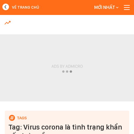
MỚI NHẤT
VỀ TRANG CHỦ
MỚI NHẤT
Xem thêm
Tag: Virus corona là tình trạng khẩn