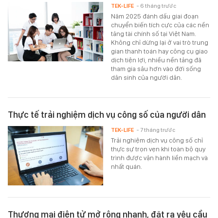
TEK-LIFE
- 6 tháng trước
Năm 2025 đánh dấu giai đoạn
chuyển biến tích cực của các nền
tảng tài chính số tại Việt Nam.
Không chỉ dừng lại ở vai trò trung
gian thanh toán hay công cụ giao
dịch tiện lợi, nhiều nền tảng đã
tham gia sâu hơn vào đời sống
dân sinh của người dân.
Thực tế trải nghiệm dịch vụ công số của người dân
TEK-LIFE
- 7 tháng trước
Trải nghiệm dịch vụ công số chỉ
thực sự trọn vẹn khi toàn bộ quy
trình được vận hành liền mạch và
nhất quán.
Thương mại điện tử mở rộng nhanh, đặt ra yêu cầu