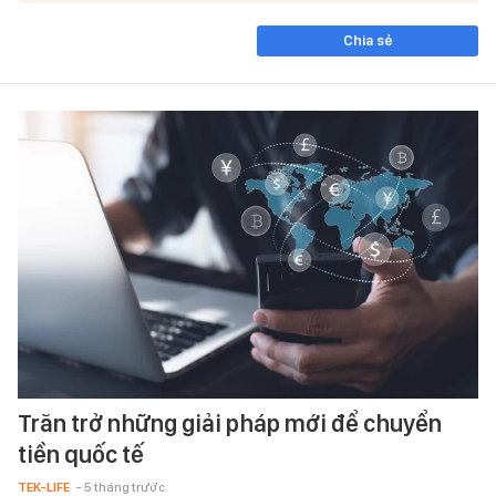
Chia sẻ
Trăn trở những giải pháp mới để chuyển
tiền quốc tế
TEK-LIFE
- 5 tháng trước