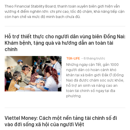
Theo Financial Stability Board, thanh toán xuyên biên giới hiện vẫn
vướng 4 điểm nghẽn lớn: chi phí cao, tốc độ chậm, khả năng tiếp cận
còn hạn chế và mức độ minh bạch chưa đủ.
Hỗ trợ thiết thực cho người dân vùng biên Đồng Nai:
Khám bệnh, tặng quà và hướng dẫn an toàn tài
chính
TEK-LIFE
- 6 tháng trước
Những ngày cận Tết, gần 1000
người dân có hoàn cảnh khó
khăn tại xã biên giới Đắk Ơ (Đồng
Nai) đã được chăm sóc sức khỏe,
hỗ trợ an sinh và nâng cao an
toàn tài chính số ngay tại địa
phương.
Viettel Money: Cách một nền tảng tài chính số đi
vào đời sống xã hội của người Việt