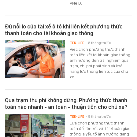
VNeID.
Đủ nỗi lo của tài xế ô tô khi liên kết phương thức
thanh toán cho tài khoản giao thông
TEK-LIFE
- 8 tháng trước
Việc chọn phương thức thanh
toán liên kết tài khoản giao thông
ảnh hưởng đến trải nghiệm qua
trạm, chi phí phát sinh và khả
năng lưu thông liên tục của chủ
xe.
Qua trạm thu phí không dừng: Phương thức thanh
toán nào nhanh - an toàn - thuận tiện cho chủ xe?
TEK-LIFE
- 8 tháng trước
Lựa chọn phương thức thanh
toán để liên kết với tài khoản giao
thông là yếu tố ảnh hưởng đáng