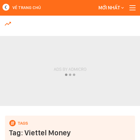
MỚI NHẤT
VỀ TRANG CHỦ
MỚI NHẤT
Xem thêm
Tag: Viettel Money