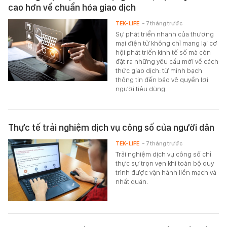
cao hơn về chuẩn hóa giao dịch
TEK-LIFE
- 7 tháng trước
Sự phát triển nhanh của thương
mại điện tử không chỉ mang lại cơ
hội phát triển kinh tế số mà còn
đặt ra những yêu cầu mới về cách
thức giao dịch: từ minh bạch
thông tin đến bảo vệ quyền lợi
người tiêu dùng.
Thực tế trải nghiệm dịch vụ công số của người dân
TEK-LIFE
- 7 tháng trước
Trải nghiệm dịch vụ công số chỉ
thực sự trọn vẹn khi toàn bộ quy
trình được vận hành liền mạch và
nhất quán.