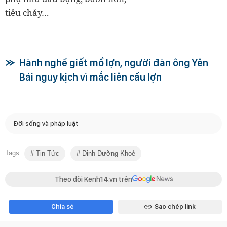
tiêu chảy…
Hành nghề giết mổ lợn, người đàn ông Yên
Bái nguy kịch vì mắc liên cầu lợn
Đời sống và pháp luật
Tags
Tin Tức
Dinh Dưỡng Khoẻ
Theo dõi Kenh14.vn trên
Chia sẻ
Sao chép link