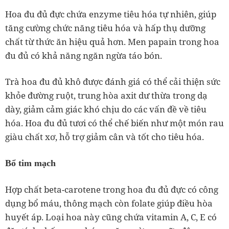
Hoa đu đủ đực chứa enzyme tiêu hóa tự nhiên, giúp
tăng cường chức năng tiêu hóa và hấp thụ dưỡng
chất từ thức ăn hiệu quả hơn. Men papain trong hoa
đu đủ có khả năng ngăn ngừa táo bón.
Trà hoa đu đủ khô được đánh giá có thể cải thiện sức
khỏe đường ruột, trung hòa axit dư thừa trong dạ
dày, giảm cảm giác khó chịu do các vấn đề về tiêu
hóa. Hoa đu đủ tươi có thể chế biến như một món rau
giàu chất xơ, hỗ trợ giảm cân và tốt cho tiêu hóa.
Bổ tim mạch
Hợp chất beta-carotene trong hoa đu đủ đực có công
dụng bổ máu, thông mạch còn folate giúp điều hòa
huyết áp. Loại hoa này cũng chứa vitamin A, C, E có