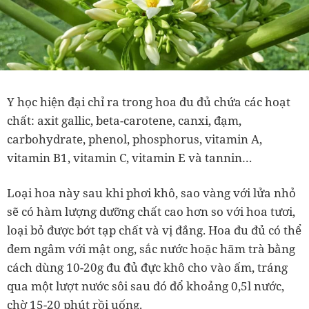
Y học hiện đại chỉ ra trong hoa đu đủ chứa các hoạt
chất: axit gallic, beta-carotene, canxi, đạm,
carbohydrate, phenol, phosphorus, vitamin A,
vitamin B1, vitamin C, vitamin E và tannin…
Loại hoa này sau khi phơi khô, sao vàng với lửa nhỏ
sẽ có hàm lượng dưỡng chất cao hơn so với hoa tươi,
loại bỏ được bớt tạp chất và vị đắng. Hoa đu đủ có thể
đem ngâm với mật ong, sắc nước hoặc hãm trà bằng
cách dùng 10-20g đu đủ đực khô cho vào ấm, tráng
qua một lượt nước sôi sau đó đổ khoảng 0,5l nước,
chờ 15-20 phút rồi uống.