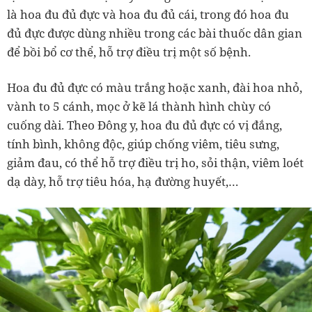
là hoa đu đủ đực và hoa đu đủ cái, trong đó hoa đu
đủ đực được dùng nhiều trong các bài thuốc dân gian
để bồi bổ cơ thể, hỗ trợ điều trị một số bệnh.
Hoa đu đủ đực có màu trắng hoặc xanh, đài hoa nhỏ,
vành to 5 cánh, mọc ở kẽ lá thành hình chùy có
cuống dài. Theo Đông y, hoa đu đủ đực có vị đắng,
tính bình, không độc, giúp chống viêm, tiêu sưng,
giảm đau, có thể hỗ trợ điều trị ho, sỏi thận, viêm loét
dạ dày, hỗ trợ tiêu hóa, hạ đường huyết,…