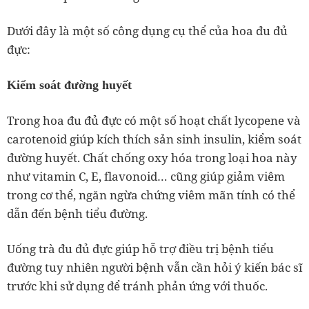
Dưới đây là một số công dụng cụ thể của hoa đu đủ
đực:
Kiểm soát đường huyết
Trong hoa đu đủ đực có một số hoạt chất lycopene và
carotenoid giúp kích thích sản sinh insulin, kiểm soát
đường huyết. Chất chống oxy hóa trong loại hoa này
như vitamin C, E, flavonoid… cũng giúp giảm viêm
trong cơ thể, ngăn ngừa chứng viêm mãn tính có thể
dẫn đến bệnh tiểu đường.
Uống trà đu đủ đực giúp hỗ trợ điều trị bệnh tiểu
đường tuy nhiên người bệnh vẫn cần hỏi ý kiến bác sĩ
trước khi sử dụng để tránh phản ứng với thuốc.