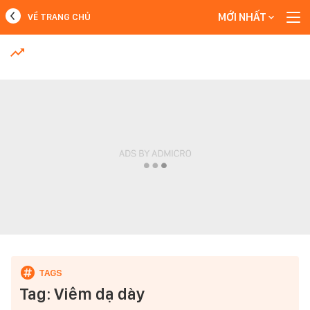
MỚI NHẤT
VỀ TRANG CHỦ
MỚI NHẤT
Xem thêm
Tag: Viêm dạ dày