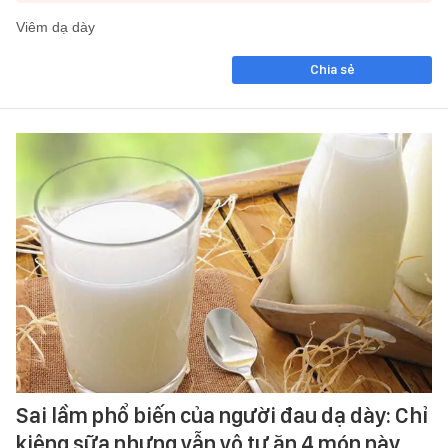
Viêm dạ dày
Chia sẻ
Sai lầm phổ biến của người đau dạ dày: Chỉ
kiêng sữa nhưng vẫn vô tư ăn 4 món này,