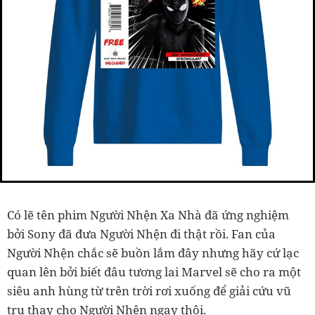
Có lẽ tên phim Người Nhện Xa Nhà đã ứng nghiệm
bởi Sony đã đưa Người Nhện đi thật rồi. Fan của
Người Nhện chắc sẽ buồn lắm đây nhưng hãy cứ lạc
quan lên bởi biết đâu tương lai Marvel sẽ cho ra một
siêu anh hùng từ trên trời rơi xuống để giải cứu vũ
trụ thay cho Người Nhện ngay thôi.