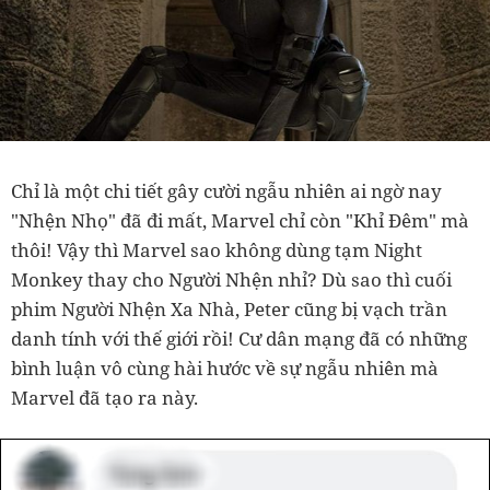
Chỉ là một chi tiết gây cười ngẫu nhiên ai ngờ nay
"Nhện Nhọ" đã đi mất, Marvel chỉ còn "Khỉ Đêm" mà
thôi! Vậy thì Marvel sao không dùng tạm Night
Monkey thay cho Người Nhện nhỉ? Dù sao thì cuối
phim Người Nhện Xa Nhà, Peter cũng bị vạch trần
danh tính với thế giới rồi! Cư dân mạng đã có những
bình luận vô cùng hài hước về sự ngẫu nhiên mà
Marvel đã tạo ra này.