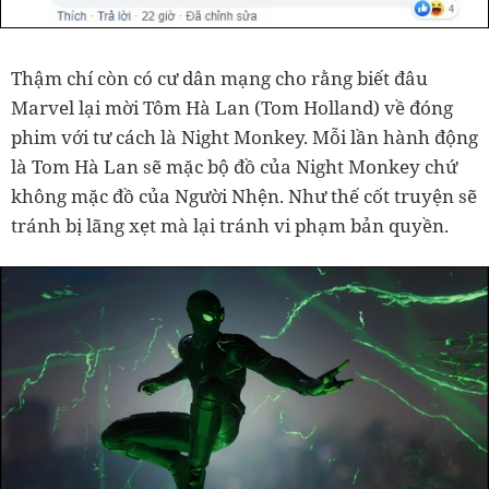
Thậm chí còn có cư dân mạng cho rằng biết đâu
Marvel lại mời Tôm Hà Lan (Tom Holland) về đóng
phim với tư cách là Night Monkey. Mỗi lần hành động
là Tom Hà Lan sẽ mặc bộ đồ của Night Monkey chứ
không mặc đồ của Người Nhện. Như thế cốt truyện sẽ
tránh bị lãng xẹt mà lại tránh vi phạm bản quyền.