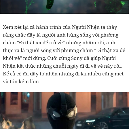
Xem xét lại cả hành trình của Người Nhện ta thấy
rằng chắc đây là người anh hùng sống với phương
châm "Đi thật xa để trở về" nhưng nhầm rồi, anh
thực ra là người sống với phương châm "Đi thật xa để
khỏi về" mới đúng. Cuối cùng Sony đã giúp Người
Nhện kết thúc những chuỗi ngày đi đi về về này rồi.
Kể cả có đu dây tơ nhện nhưng đi lại nhiều cũng mệt
và tốn kém lắm.