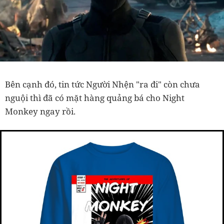
Bên cạnh đó, tin tức Người Nhện "ra đi" còn chưa
nguội thì đã có mặt hàng quảng bá cho Night
Monkey ngay rồi.