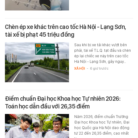
Chèn ép xe khác trên cao tốc Hà Nội - Lạng Sơn,
tài xế bị phạt 45 triệu đồng
Sau khi bị xe tải khác vượt bên
phải, tài xế T.L.Q. tạt đầu và chèn
ép lại chiếc xe này trên cao tốc
Hà Nội - Lạng Sơn, gây nguy…
XÃ HỘI
-
6 giờ trước
Điểm chuẩn Đại học Khoa học Tự nhiên 2026:
Toán học dẫn đầu với 26,35 điểm
Năm 2026, điểm chuẩn Trường
Đại học Khoa học Tự nhiên, Đại
học Quốc gia Hà Nội dao động
từ 22 đến 26,35 điểm, cao nhất