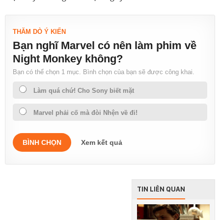
THĂM DÒ Ý KIẾN
Bạn nghĩ Marvel có nên làm phim về
Night Monkey không?
Bạn có thể chọn 1 mục. Bình chọn của bạn sẽ được công khai.
Làm quá chứ! Cho Sony biết mặt
Marvel phải cố mà đòi Nhện về đi!
BÌNH CHỌN
Xem kết quả
TIN LIÊN QUAN