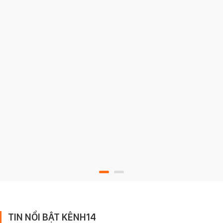
TIN NỔI BẬT KÊNH14