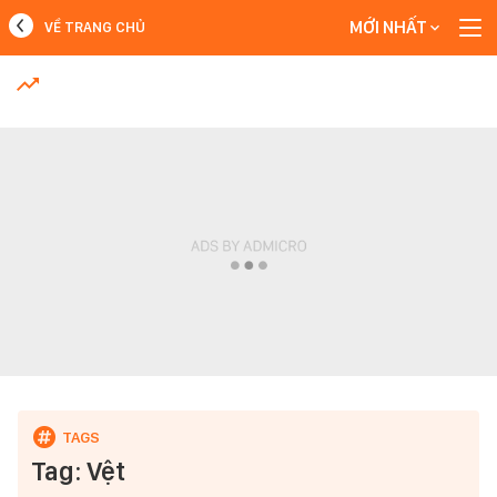
MỚI NHẤT
VỀ TRANG CHỦ
MỚI NHẤT
Xem thêm
Tag: Vệt