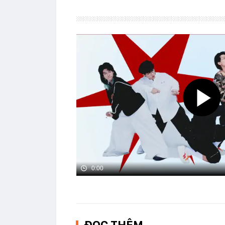
0:00
ĐỌC THÊM