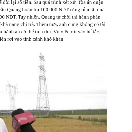
 đòi lại số tiền. Sau quá trình xét xử, Tòa án quận
cầu Quang hoàn trả 100.000 NDT cùng tiền lãi quá
000 NDT. Tuy nhiên, Quang từ chối thi hành phán
 khả năng chi trả. Thêm nữa, anh cũng không có tài
 hành án có thể tịch thu. Vụ việc rơi vào bế tắc,
iền rơi vào tình cảnh khó khăn.