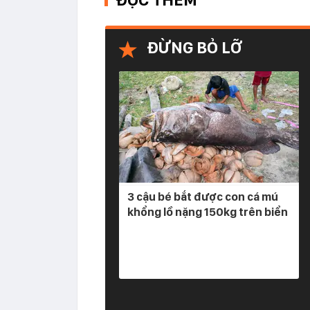
ĐỪNG BỎ LỠ
3 cậu bé bắt được con cá mú
khổng lồ nặng 150kg trên biển