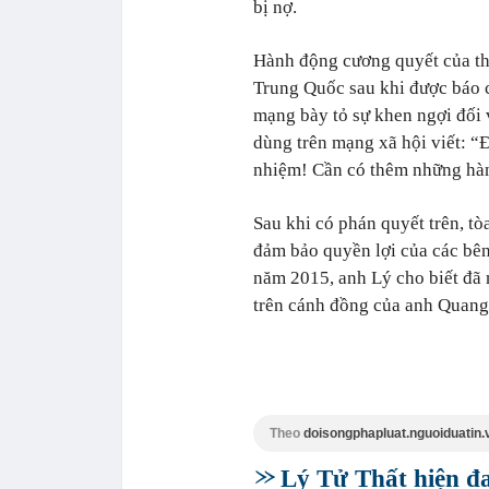
bị nợ.
Hành động cương quyết của th
Trung Quốc sau khi được báo c
mạng bày tỏ sự khen ngợi đối 
dùng trên mạng xã hội viết: “
nhiệm! Cần có thêm những hàn
Sau khi có phán quyết trên, tò
đảm bảo quyền lợi của các bên
năm 2015, anh Lý cho biết đã 
trên cánh đồng của anh Quan
Theo
doisongphapluat.nguoiduatin.
Lý Tử Thất hiện đa