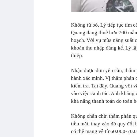
Không từ bỏ, Lý tiếp tục tìm c
Quang đang thuê hơn 700 mẫu đ
hoạch. Với vụ mùa năng suất ca
khoản thu nhập đáng kể. Lý lập
thiệp.
Nhận được đơn yêu cầu, thẩm 
hành xác minh. Vị thẩm phán đ
kiểm tra. Tại đây, Quang vội v
vào việc canh tác. Anh khẳng 
khả năng thanh toán do toàn bộ
Không chần chừ, thẩm phán qu
tiền mặt, thay vào đó quy đổi
có thể mang về từ 60.000-70.0