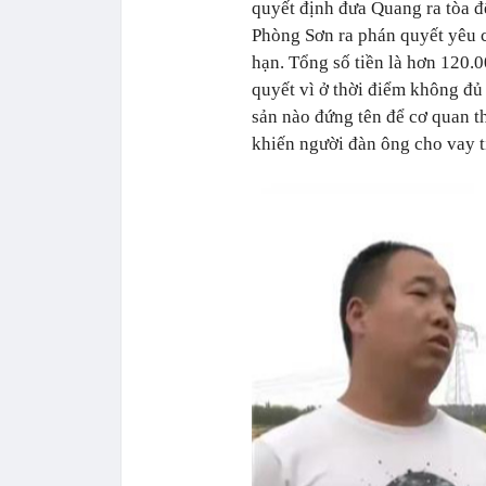
quyết định đưa Quang ra tòa để
Phòng Sơn ra phán quyết yêu 
hạn. Tổng số tiền là hơn 120.
quyết vì ở thời điểm không đủ
sản nào đứng tên để cơ quan thi
khiến người đàn ông cho vay t