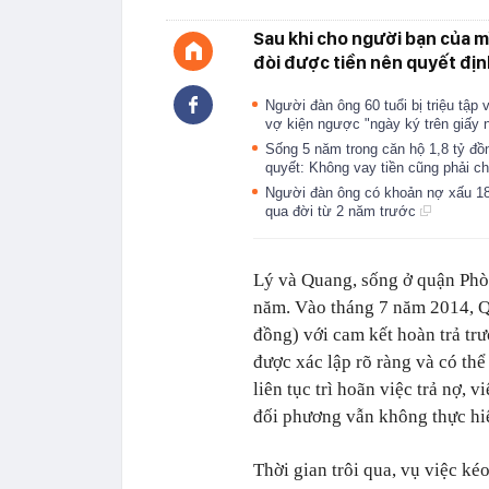
Sau khi cho người bạn của m
đòi được tiền nên quyết địn
Người đàn ông 60 tuổi bị triệu tập
vợ kiện ngược "ngày ký trên giấy n
Sống 5 năm trong căn hộ 1,8 tỷ đồn
quyết: Không vay tiền cũng phải c
Người đàn ông có khoản nợ xấu 180
qua đời từ 2 năm trước
Lý và Quang, sống ở quận Phò
năm. Vào tháng 7 năm 2014, 
đồng) với cam kết hoàn trả tr
được xác lập rõ ràng và có th
liên tục trì hoãn việc trả nợ, 
đối phương vẫn không thực hi
Thời gian trôi qua, vụ việc ké