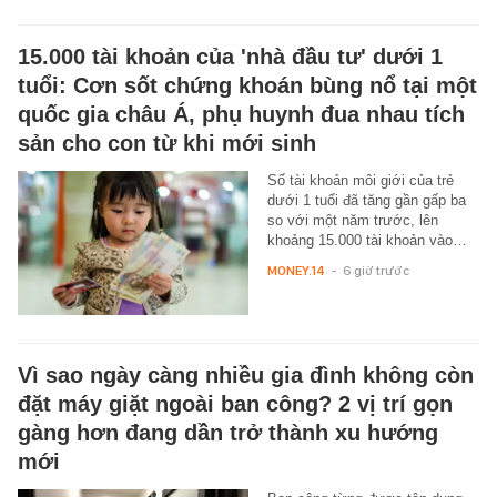
15.000 tài khoản của 'nhà đầu tư' dưới 1
tuổi: Cơn sốt chứng khoán bùng nổ tại một
quốc gia châu Á, phụ huynh đua nhau tích
sản cho con từ khi mới sinh
Số tài khoản môi giới của trẻ
dưới 1 tuổi đã tăng gần gấp ba
so với một năm trước, lên
khoảng 15.000 tài khoản vào…
MONEY.14
-
6 giờ trước
Vì sao ngày càng nhiều gia đình không còn
đặt máy giặt ngoài ban công? 2 vị trí gọn
gàng hơn đang dần trở thành xu hướng
mới