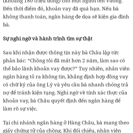
(khoảng 180 triệu đồng)
cho
một người tên Vương.
Đến thời điểm đó, khoản vay đã quá hạn. Nếu bà
không thanh toán, ngân hàng đe dọa sẽ kiện gia đình
bà.
Sự nghi ngờ và hành trình tìm sự thật
Sau khi nhận được thông tin này bà Châu lập tức
phản bác: “Chồng tôi đã mất hơn 2 năm, làm sao có
thể bảo lãnh khoản vay được?” Tuy nhiên, nhân viên
ngân hàng tỏ ra không tin, khẳng định hợp đồng vay
có chữ ký của ông Lý và yêu cầu bà nhanh chóng trả
nợ để tránh kiện tụng. Nghi ngờ về tính xác thực của
khoản vay, bà Châu quyết định đến ngân hàng để
làm rõ sự việc.
Tại chi nhánh ngân hàng ở Hàng Châu, bà mang theo
giấy chứng tử của chồng. Khi đối chiếu, nhân viên