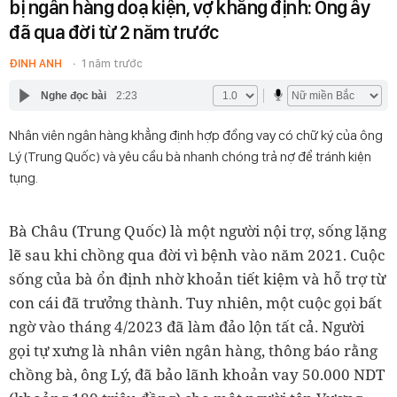
bị ngân hàng doạ kiện, vợ khẳng định: Ông ấy
đã qua đời từ 2 năm trước
ĐINH ANH
1 năm trước
Nghe đọc bài
2:23
Nhân viên ngân hàng khẳng định hợp đồng vay có chữ ký của ông
Lý (Trung Quốc) và yêu cầu bà nhanh chóng trả nợ để tránh kiện
tụng.
Bà Châu (Trung Quốc) là một người nội trợ, sống lặng
lẽ sau khi chồng qua đời vì bệnh vào năm 2021. Cuộc
sống của bà ổn định nhờ khoản tiết kiệm và hỗ trợ từ
con cái đã trưởng thành. Tuy nhiên, một cuộc gọi bất
ngờ vào tháng 4/2023 đã làm đảo lộn tất cả. Người
gọi tự xưng là nhân viên ngân hàng, thông báo rằng
chồng bà, ông Lý, đã bảo lãnh
khoản vay 50.000 NDT