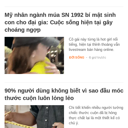
Mỹ nhân ngành múa SN 1992 bí mật sinh
con cho đại gia: Cuộc sống hiện tại gây
choáng ngợp
Cô gái này từng là hot girl nổi
tiếng, hiện tại thỉnh thoảng vẫn
livestream bán hàng online.
ĐỜI SỐNG
-
6 giờ trước
90% người dùng không biết vì sao đầu móc
thước cuộn luôn lỏng lẻo
Chi tiết khiến nhiều người tưởng
chiếc thước cuộn đã bị hỏng
thực chất lại là một thiết kế có
chủ ý.