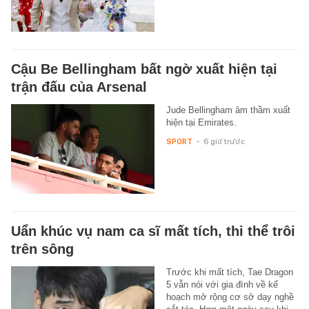
Cậu Be Bellingham bất ngờ xuất hiện tại
trận đấu của Arsenal
Jude Bellingham âm thầm xuất
hiện tại Emirates.
SPORT
-
6 giờ trước
Uẩn khúc vụ nam ca sĩ mất tích, thi thể trôi
trên sông
Trước khi mất tích, Tae Dragon
5 vẫn nói với gia đình về kế
hoạch mở rộng cơ sở dạy nghề