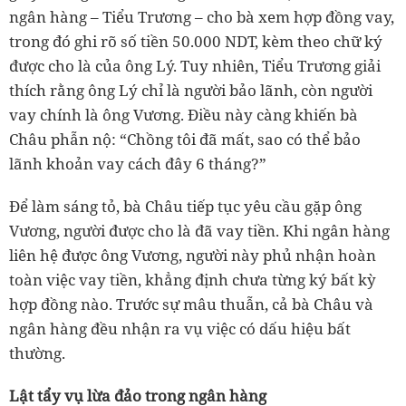
ngân hàng – Tiểu Trương – cho bà xem hợp đồng vay,
trong đó ghi rõ số tiền 50.000 NDT, kèm theo chữ ký
được cho là của ông Lý. Tuy nhiên, Tiểu Trương giải
thích rằng ông Lý chỉ là người bảo lãnh, còn người
vay chính là ông Vương. Điều này càng khiến bà
Châu phẫn nộ: “Chồng tôi đã mất, sao có thể bảo
lãnh khoản vay cách đây 6 tháng?”
Để làm sáng tỏ, bà Châu tiếp tục yêu cầu gặp ông
Vương, người được cho là đã vay tiền. Khi ngân hàng
liên hệ được ông Vương,
người
này phủ nhận hoàn
toàn việc vay tiền, khẳng định chưa từng ký bất kỳ
hợp đồng nào. Trước sự mâu thuẫn, cả bà Châu và
ngân hàng đều nhận ra vụ việc có dấu hiệu bất
thường.
Lật tẩy vụ lừa đảo trong ngân hàng