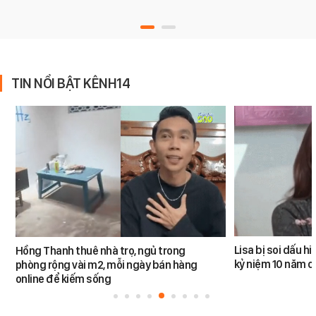
TIN NỔI BẬT KÊNH14
Lisa bị soi dấu h
Hồng Thanh thuê nhà trọ, ngủ trong
kỷ niệm 10 năm 
phòng rộng vài m2, mỗi ngày bán hàng
online để kiếm sống