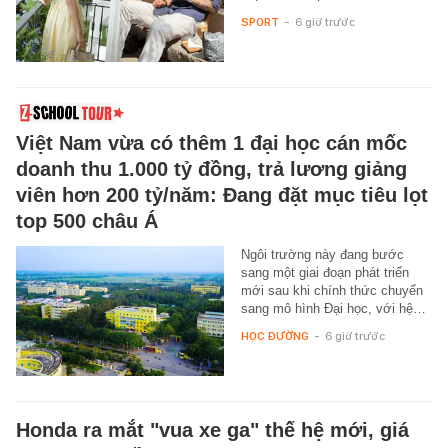
SPORT
-
6 giờ trước
Việt Nam vừa có thêm 1 đại học cán mốc
doanh thu 1.000 tỷ đồng, trả lương giảng
viên hơn 200 tỷ/năm: Đang đặt mục tiêu lọt
top 500 châu Á
Ngôi trường này đang bước
sang một giai đoạn phát triển
mới sau khi chính thức chuyển
sang mô hình Đại học, với hệ…
HỌC ĐƯỜNG
-
6 giờ trước
Honda ra mắt "vua xe ga" thế hệ mới, giá