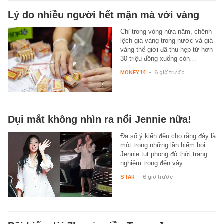
Lý do nhiều người hết mặn mà với vàng
Chỉ trong vòng nửa năm, chênh
lệch giá vàng trong nước và giá
vàng thế giới đã thu hẹp từ hơn
30 triệu đồng xuống còn…
MONEY.14
-
6 giờ trước
Dụi mắt không nhìn ra nổi Jennie nữa!
Đa số ý kiến đều cho rằng đây là
một trong những lần hiếm hoi
Jennie tụt phong độ thời trang
nghiêm trọng đến vậy.
STAR
-
6 giờ trước