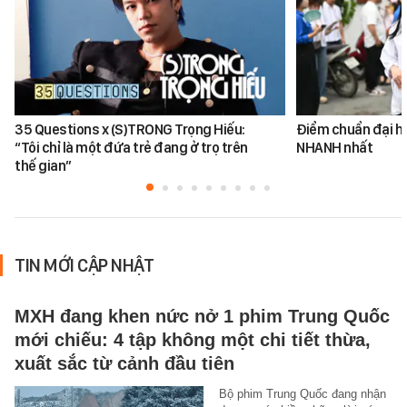
35 Questions x (S)TRONG Trọng Hiếu:
Điểm chuẩn đại h
“Tôi chỉ là một đứa trẻ đang ở trọ trên
NHANH nhất
thế gian”
TIN MỚI CẬP NHẬT
MXH đang khen nức nở 1 phim Trung Quốc
mới chiếu: 4 tập không một chi tiết thừa,
xuất sắc từ cảnh đầu tiên
Bộ phim Trung Quốc đang nhận