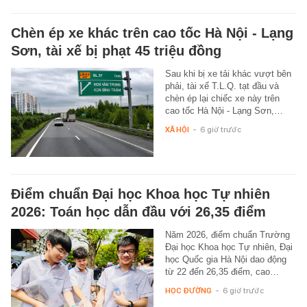
Chèn ép xe khác trên cao tốc Hà Nội - Lạng
Sơn, tài xế bị phạt 45 triệu đồng
Sau khi bị xe tải khác vượt bên
phải, tài xế T.L.Q. tạt đầu và
chèn ép lại chiếc xe này trên
cao tốc Hà Nội - Lạng Sơn,…
XÃ HỘI
-
6 giờ trước
Điểm chuẩn Đại học Khoa học Tự nhiên
2026: Toán học dẫn đầu với 26,35 điểm
Năm 2026, điểm chuẩn Trường
Đại học Khoa học Tự nhiên, Đại
học Quốc gia Hà Nội dao động
từ 22 đến 26,35 điểm, cao…
HỌC ĐƯỜNG
-
6 giờ trước