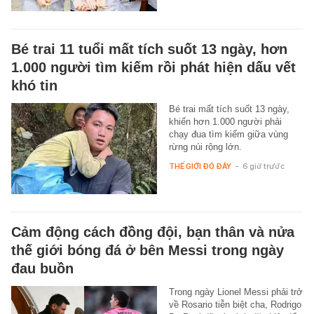
Bé trai 11 tuổi mất tích suốt 13 ngày, hơn
1.000 người tìm kiếm rồi phát hiện dấu vết
khó tin
Bé trai mất tích suốt 13 ngày,
khiến hơn 1.000 người phải
chạy đua tìm kiếm giữa vùng
rừng núi rộng lớn.
THẾ GIỚI ĐÓ ĐÂY
-
6 giờ trước
Cảm động cách đồng đội, bạn thân và nửa
thế giới bóng đá ở bên Messi trong ngày
đau buồn
Trong ngày Lionel Messi phải trở
về Rosario tiễn biệt cha, Rodrigo