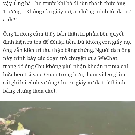
vậy. Ông bà Chu trước khi bỏ đi còn thách thức ông
Trương: “Không còn giấy nợ, ai chứng minh tôi đã nợ
anh?”.
Ông Trương cảm thấy bản thân bị phản bội, quyết
định kiện ra tòa để đòi lại tiền.
Dù
không còn giấy nợ,
ông vẫn kiên trì thu thập bằng chứng. Người đàn ông
này trình bày các đoạn trò chuyện qua WeChat,
trong đó ông Chu không phủ nhận khoản nợ mà chỉ
hứa hẹn trả sau. Quan trọng hơn, đoạn video giám
sát ghi lại cảnh vợ ông Chu xé giấy nợ đã trở thành
bằng chứng then chốt.