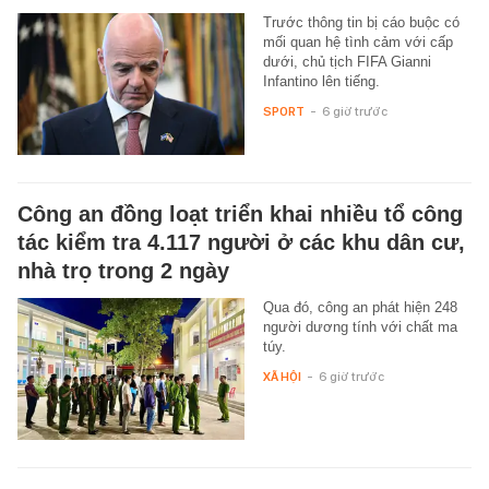
Trước thông tin bị cáo buộc có
mối quan hệ tình cảm với cấp
dưới, chủ tịch FIFA Gianni
Infantino lên tiếng.
SPORT
-
6 giờ trước
Công an đồng loạt triển khai nhiều tổ công
tác kiểm tra 4.117 người ở các khu dân cư,
nhà trọ trong 2 ngày
Qua đó, công an phát hiện 248
người dương tính với chất ma
túy.
XÃ HỘI
-
6 giờ trước