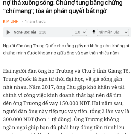
nợ thả xuống sông: Chủ nợ tung bằng chứng
“chí mạng”, tòa án phán quyết bất ngờ
KIM LINH
1 năm trước
Nghe đọc bài
2:28
Người đàn ông Trung Quốc cho rằng giấy nợ không còn, không ai
chứng minh được khoản nợ giữa ông và bạn thân nhiều năm.
Hai người đàn ông họ Trương và Chu ở tỉnh Giang Tô,
Trung Quốc là bạn từ thời đại học, về già sống gần
nhà nhau. Năm 2017, ông Chu gặp khó khăn về tài
chính vì công việc kinh doanh thất bại nên đã tìm
đến ông Trương để vay 150.000 NDT. Hai năm sau,
người đàn ông này tiếp tục vay tiền, tổng 2 lần vay là
300.000 NDT (hơn 1 tỷ đồng). Ông Trương không
ngần ngại giúp bạn dù phải huy động tiền từ nhiều