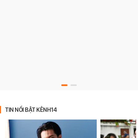
TIN NỔI BẬT KÊNH14