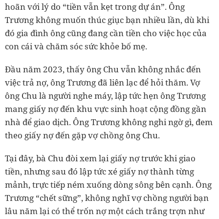
hoãn với lý do “tiền vẫn kẹt trong dự án”. Ông
Trương không muốn thúc giục bạn nhiều lần, dù khi
đó gia đình ông cũng đang cần tiền cho việc học của
con cái và chăm sóc sức khỏe bố mẹ.
Đầu năm 2023, thấy ông Chu vẫn không nhắc đến
việc trả nợ, ông Trương đã liên lạc để hỏi thăm. Vợ
ông Chu là người nghe máy, lập tức hẹn ông Trương
mang giấy nợ đến khu vực sinh hoạt cộng đồng gần
nhà để giao dịch. Ông Trương không nghi ngờ gì, đem
theo giấy nợ đến gặp vợ chồng ông Chu.
Tại đây, bà Chu đòi xem lại giấy nợ trước khi giao
tiền, nhưng sau đó lập tức xé giấy nợ thành từng
mảnh, trực tiếp ném xuống dòng sông bên cạnh. Ông
Trương “chết sững”, không nghĩ vợ chồng người bạn
lâu năm lại có thể trốn nợ một cách trắng trợn như