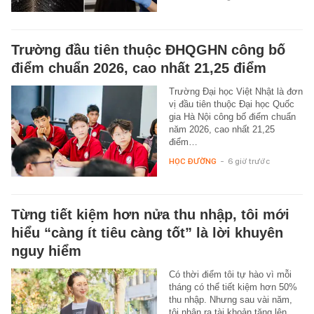
Trường đầu tiên thuộc ĐHQGHN công bố
điểm chuẩn 2026, cao nhất 21,25 điểm
Trường Đại học Việt Nhật là đơn
vị đầu tiên thuộc Đại học Quốc
gia Hà Nội công bố điểm chuẩn
năm 2026, cao nhất 21,25
điểm…
HỌC ĐƯỜNG
-
6 giờ trước
Từng tiết kiệm hơn nửa thu nhập, tôi mới
hiểu “càng ít tiêu càng tốt” là lời khuyên
nguy hiểm
Có thời điểm tôi tự hào vì mỗi
tháng có thể tiết kiệm hơn 50%
thu nhập. Nhưng sau vài năm,
tôi nhận ra tài khoản tăng lên…