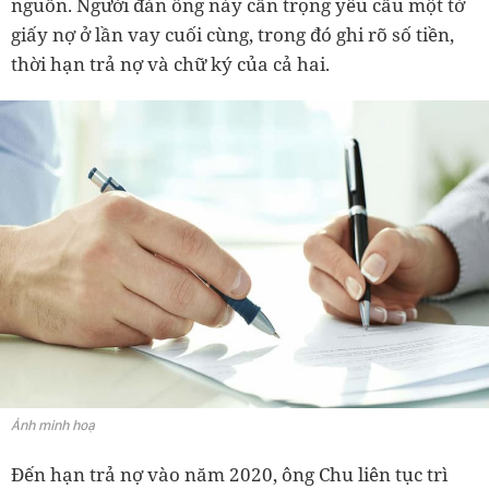
nguồn. Người đàn ông này cẩn trọng yêu cầu một tờ
giấy nợ ở lần vay cuối cùng, trong đó ghi rõ số tiền,
thời hạn trả nợ và chữ ký của cả hai.
Ảnh minh hoạ
Đến hạn trả nợ vào năm 2020, ông Chu liên tục trì