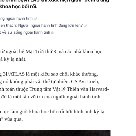
khoa học bối rối.
ng ngoài hành tinh
hiên thạch: Người ngoài hành tinh đang lớn lên?
 về sự sống ngoài hành tinh
từ ngoài hệ Mặt Trời thứ 3 mà các nhà khoa học
à kỳ lạ nhất.
g 3I/ATLAS là một kiểu sao chổi khác thường.
 nó không phải vật thể tự nhiên. GS Avi Loeb,
nh toán thuộc Trung tâm Vật lý Thiên văn Harvard-
đó là một tàu vũ trụ của người ngoài hành tinh.
p tục làm giới khoa học bối rối bởi hình ảnh kỳ lạ
" vừa qua.