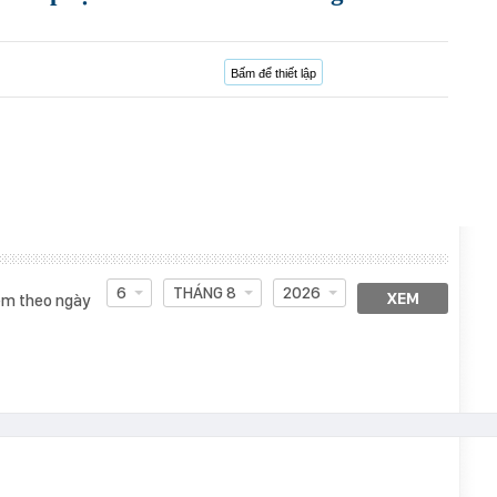
Bấm để thiết lập
6
THÁNG 8
2026
XEM
m theo ngày