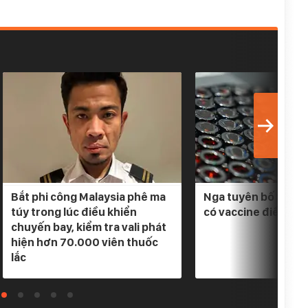
Bắt phi công Malaysia phê ma
Nga tuyên bố 3 loại
túy trong lúc điều khiển
có vaccine điều trị
chuyến bay, kiểm tra vali phát
hiện hơn 70.000 viên thuốc
lắc