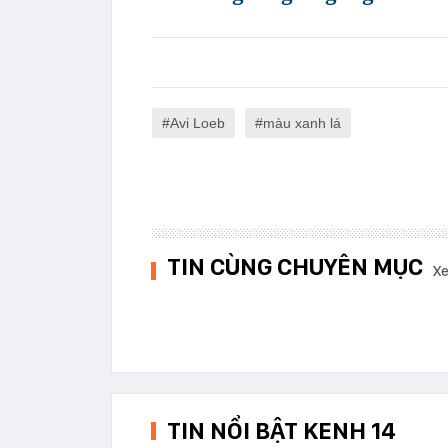
Avi Loeb
màu xanh lá
TIN CÙNG CHUYÊN MỤC
Xe
TIN NỔI BẬT KENH 14