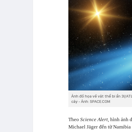
Ảnh đồ họa về vật thể bí ẩn 3I/A
cây - Ảnh: SPACE.COM
Theo
Science Alert,
hình ảnh d
Michael Jäger đến từ Namibia