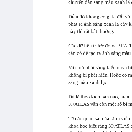
chuyển dần sang màu xanh lá 
Điều đó không có gì lạ đối với
phát ra ánh sáng xanh lá cây 
này thì rất bất thường.
Các dữ liệu trước đó về 3I/AT
cần có để tạo ra ánh sáng màu
Việc nó phát sáng kiểu này ch
không bị phát hiện. Hoặc có m
sáng màu xanh lục.
Dù là theo kịch bản nào, hiện 
3I/ATLAS vẫn còn một số bí mậ
Từ các quan sát của kính viễn
khoa học biết rằng 3I/ATLAS c