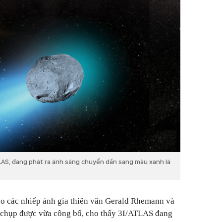
TLAS, đang phát ra ánh sáng chuyển dần sang màu xanh lá
o các nhiếp ảnh gia thiên văn Gerald Rhemann và
 chụp được vừa công bố, cho thấy 3I/ATLAS đang