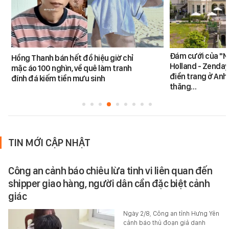
Đám cưới của "N
Hồng Thanh bán hết đồ hiệu giờ chỉ
Holland - Zendaya
mặc áo 100 nghìn, về quê làm tranh
điền trang ở Anh
đính đá kiếm tiền mưu sinh
thăng…
TIN MỚI CẬP NHẬT
Công an cảnh báo chiêu lừa tinh vi liên quan đến
shipper giao hàng, người dân cần đặc biệt cảnh
giác
Ngày 2/8, Công an tỉnh Hưng Yên
cảnh báo thủ đoạn giả danh