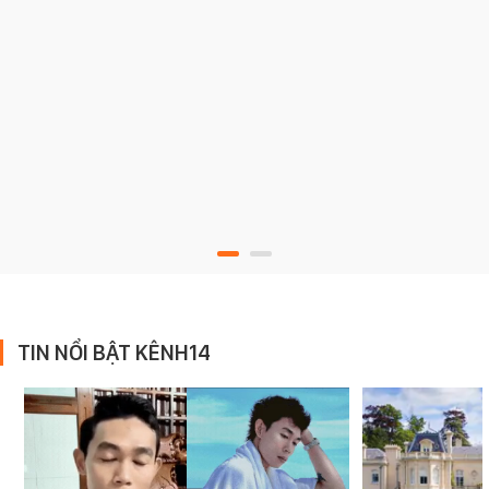
TIN NỔI BẬT KÊNH14