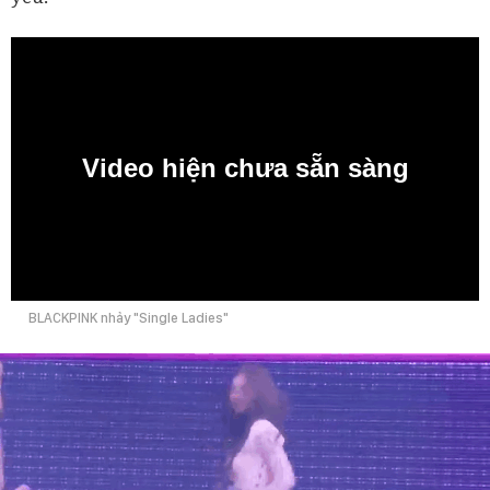
Video hiện chưa sẵn sàng
0:00
BLACKPINK nhảy "Single Ladies"