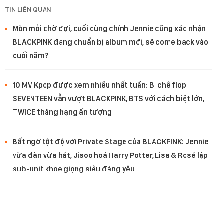
TIN LIÊN QUAN
Mòn mỏi chờ đợi, cuối cùng chính Jennie cũng xác nhận
BLACKPINK đang chuẩn bị album mới, sẽ come back vào
cuối năm?
10 MV Kpop được xem nhiều nhất tuần: Bị chê flop
SEVENTEEN vẫn vượt BLACKPINK, BTS với cách biệt lớn,
TWICE thăng hạng ấn tượng
Bất ngờ tột độ với Private Stage của BLACKPINK: Jennie
vừa đàn vừa hát, Jisoo hoá Harry Potter, Lisa & Rosé lập
sub-unit khoe giọng siêu đáng yêu