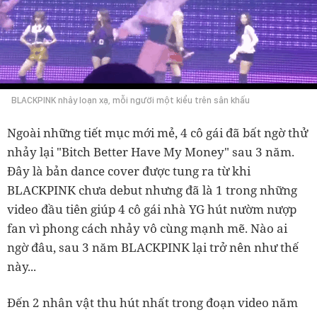
BLACKPINK nhảy loạn xạ, mỗi người một kiểu trên sân khấu
Ngoài những tiết mục mới mẻ, 4 cô gái đã bất ngờ thử
nhảy lại "Bitch Better Have My Money" sau 3 năm.
Đây là bản dance cover được tung ra từ khi
BLACKPINK chưa debut nhưng đã là 1 trong những
video đầu tiên giúp 4 cô gái nhà YG hút nườm nượp
fan vì phong cách nhảy vô cùng mạnh mẽ. Nào ai
ngờ đâu, sau 3 năm BLACKPINK lại trở nên như thế
này...
Đến 2 nhân vật thu hút nhất trong đoạn video năm