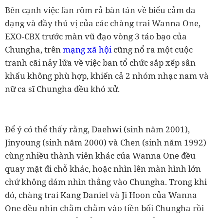
Bên cạnh việc fan rôm rả bàn tán về biểu cảm đa
dạng và đầy thú vị của các chàng trai Wanna One,
EXO-CBX trước màn vũ đạo vòng 3 táo bạo của
Chungha, trên
mạng xã hội
cũng nổ ra một cuộc
tranh cãi nảy lửa về việc ban tổ chức sắp xếp sân
khấu không phù hợp, khiến cả 2 nhóm nhạc nam và
nữ ca sĩ Chungha đều khó xử.
Để ý có thể thấy rằng, Daehwi (sinh năm 2001),
Jinyoung (sinh năm 2000) và Chen (sinh năm 1992)
cùng nhiều thành viên khác của Wanna One đều
quay mặt đi chỗ khác, hoặc nhìn lên màn hình lớn
chứ không dám nhìn thẳng vào Chungha. Trong khi
đó, chàng trai Kang Daniel và Ji Hoon của Wanna
One đều nhìn chằm chằm vào tiền bối Chungha rồi