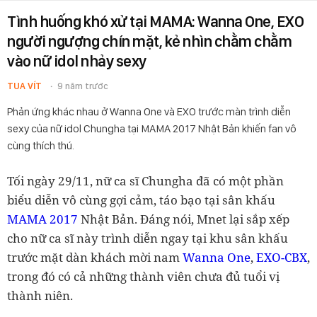
Tình huống khó xử tại MAMA: Wanna One, EXO
người ngượng chín mặt, kẻ nhìn chằm chằm
vào nữ idol nhảy sexy
TUA VÍT
9 năm trước
Phản ứng khác nhau ở Wanna One và EXO trước màn trình diễn
sexy của nữ idol Chungha tại MAMA 2017 Nhật Bản khiến fan vô
cùng thích thú.
Tối ngày 29/11, nữ ca sĩ Chungha đã có một phần
biểu diễn vô cùng gợi cảm, táo bạo tại sân khấu
MAMA 2017
Nhật Bản. Đáng nói, Mnet lại sắp xếp
cho nữ ca sĩ này trình diễn ngay tại khu sân khấu
Wanna One
EXO-CBX
trước mặt dàn khách mời nam
,
,
trong đó có cả những thành viên chưa đủ tuổi vị
thành niên.