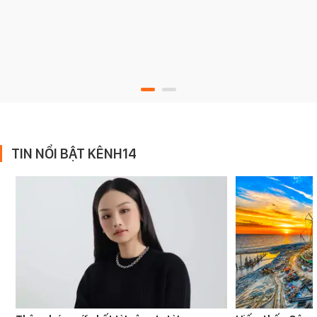
TIN NỔI BẬT KÊNH14