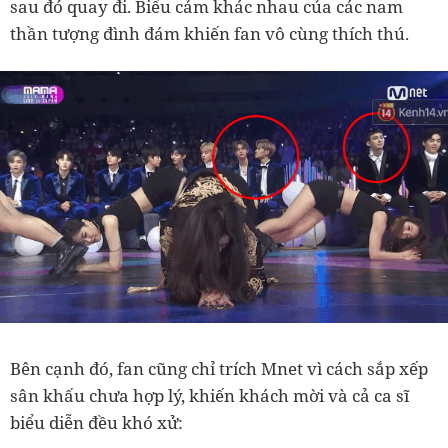
sau đó quay đi. Biểu cảm khác nhau của các nam
thần tượng đình đám khiến fan vô cùng thích thú.
Bên cạnh đó, fan cũng chỉ trích Mnet vì cách sắp xếp
sân khấu chưa hợp lý, khiến khách mời và cả ca sĩ
biểu diễn đều khó xử: