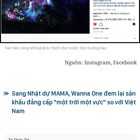
Fan Hàn cũng không khỏi thích thú trước tình huống này
Nguồn: Instagram, Facebook
Sang Nhật dự MAMA, Wanna One đem lại sân
khấu đẳng cấp "một trời một vực" so với Việt
Nam
Trí Thức Trẻ