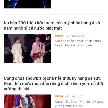
Nụ hôn 200 triệu lượt xem của mỹ nhân hạng A và
nam nghệ sĩ cả nước biết mặt
MUSIK
- 2 tháng trước
Khoảnh khắc này được dân tình
truyền tay nhau chóng mặt.
Công chúa showbiz bị chê hết thời, kỹ năng sa sút:
Giàu đến mức mua đảo riêng ở cho bình yên, cả đời
vướng thị phi
MUSIK
- 2 tháng trước
Càng nổi tiếng, mỹ nhân này càng
vướng nhiều thị phi.