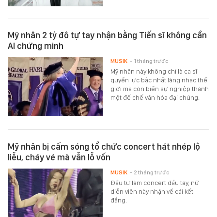
Mỹ nhân 2 tỷ đô tự tay nhận bằng Tiến sĩ không cần
AI chứng minh
MUSIK
- 1 tháng trước
Mỹ nhân này không chỉ là ca sĩ
quyền lực bậc nhất làng nhạc thế
giới mà còn biến sự nghiệp thành
một đế chế văn hóa đại chúng.
Mỹ nhân bị cấm sóng tổ chức concert hát nhép lộ
liễu, cháy vé mà vẫn lỗ vốn
MUSIK
- 2 tháng trước
Đầu tư làm concert đầu tay, nữ
diễn viên này nhận về cái kết
đắng.