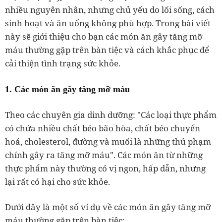
nhiều nguyên nhân, nhưng chủ yếu do lối sống, cách
sinh hoạt và ăn uống không phù hợp. Trong bài viết
này sẽ giới thiệu cho bạn các món ăn gây tăng mỡ
máu thường gặp trên bàn tiệc và cách khắc phục để
cải thiện tình trạng sức khỏe.
1. Các món ăn gây tăng mỡ máu
Theo các chuyên gia dinh dưỡng: "Các loại thực phẩm
có chứa nhiều chất béo bão hòa, chất béo chuyển
hoá, cholesterol, đường và muối là những thủ phạm
chính gây ra tăng mỡ máu". Các món ăn từ những
thực phẩm này thường có vị ngon, hấp dẫn, nhưng
lại rất có hại cho sức khỏe.
Dưới đây là một số ví dụ về các món ăn gây tăng mỡ
máu thường gặp trên bàn tiệc: