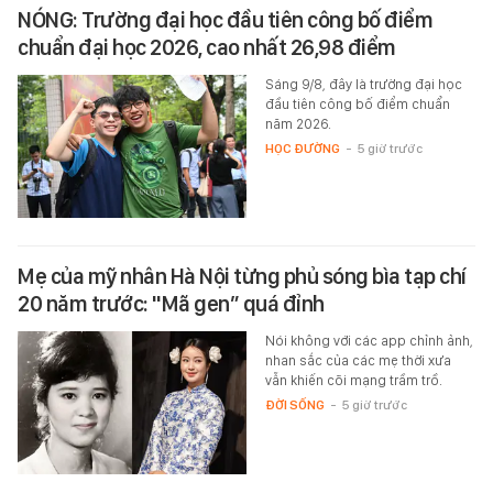
NÓNG: Trường đại học đầu tiên công bố điểm
chuẩn đại học 2026, cao nhất 26,98 điểm
Sáng 9/8, đây là trường đại học
đầu tiên công bố điểm chuẩn
năm 2026.
HỌC ĐƯỜNG
-
5 giờ trước
Mẹ của mỹ nhân Hà Nội từng phủ sóng bìa tạp chí
20 năm trước: "Mã gen” quá đỉnh
Nói không với các app chỉnh ảnh,
nhan sắc của các mẹ thời xưa
vẫn khiến cõi mạng trầm trồ.
ĐỜI SỐNG
-
5 giờ trước