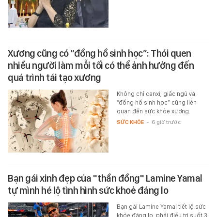
Xương cũng có “đồng hồ sinh học”: Thói quen
nhiều người làm mỗi tối có thể ảnh hưởng đến
quá trình tái tạo xương
Không chỉ canxi, giấc ngủ và
“đồng hồ sinh học” cũng liên
quan đến sức khỏe xương.
SỨC KHỎE
-
6 giờ trước
Bạn gái xinh đẹp của "thần đồng" Lamine Yamal
tự mình hé lộ tình hình sức khoẻ đáng lo
Bạn gái Lamine Yamal tiết lộ sức
khỏe đáng lo, phải điều trị suốt 3