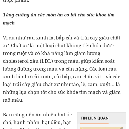
Tăng cường ăn các món ăn có lợi cho sức khỏe tim
mạch
Ví dụ như rau xanh lá, bắp cải và trái cây giàu chất
xơ. Chất xơ là một loại chất không tiêu hóa được
trong ruột và có khả năng làm giảm lượng
cholesterol xấu (LDL) trong máu, giúp kiểm soát
lượng đường trong máu và cân nặng. Các loại rau
xanh lá như cải xoăn, cải bắp, rau chân vịt... và các
loại trái cây giàu chất xơ như táo, lê, cam, quýt… là
những lựa chọn tốt cho sức khỏe tim mạch và giảm
mỡ máu.
Bạn cũng nên ăn nhiều hạt óc
TIN LIÊN QUAN
chó, hạnh nhân, hạt điều, hạt