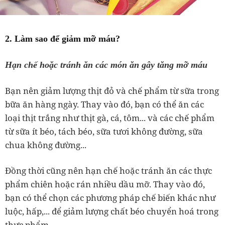
2. Làm sao để giảm mỡ máu?
Hạn chế hoặc tránh ăn các món ăn gây tăng mỡ máu
Bạn nên giảm lượng thịt đỏ và chế phẩm từ sữa trong
bữa ăn hàng ngày. Thay vào đó, bạn có thể ăn các
loại thịt trắng như thịt gà, cá, tôm... và các chế phẩm
từ sữa ít béo, tách béo, sữa tươi không đường, sữa
chua không đường...
Đồng thời cũng nên hạn chế hoặc tránh ăn các thực
phẩm chiên hoặc rán nhiều dầu mỡ. Thay vào đó,
bạn có thể chọn các phương pháp chế biến khác như
luộc, hấp,... để giảm lượng chất béo chuyển hoá trong
thực phẩm.