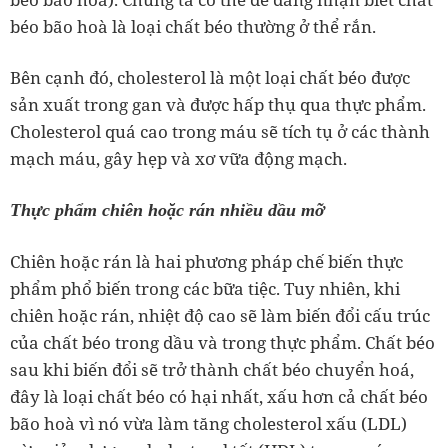
béo bão hoà là loại chất béo thường ở thể rắn.
Bên cạnh đó, cholesterol là một loại chất béo được
sản xuất trong gan và được hấp thụ qua thực phẩm.
Cholesterol quá cao trong máu sẽ tích tụ ở các thành
mạch máu, gây hẹp và xơ vữa động mạch.
Thực phẩm chiên hoặc rán nhiều dầu mỡ
Chiên hoặc rán là hai phương pháp chế biến thực
phẩm phổ biến trong các bữa tiệc. Tuy nhiên, khi
chiên hoặc rán, nhiệt độ cao sẽ làm biến đổi cấu trúc
của chất béo trong dầu và trong thực phẩm. Chất béo
sau khi biến đổi sẽ trở thành chất béo chuyển hoá,
đây là loại chất béo có hại nhất, xấu hơn cả chất béo
bão hoà vì nó vừa làm tăng cholesterol xấu (LDL)