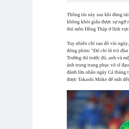
Thông tin này sau khi đăng tả
không khỏi giấu được sự ngỡ n
thủ môn Đồng Tháp ở lĩnh vực
Tuy nhiên chỉ sau đó vài ngày
đóng phim: "
Đó chỉ là trò đùa
Trường thì trước đó, anh và m
ảnh trong trang phục võ sĩ đạo
đánh lừa nhân ngày Cá tháng 
được Takashi Miike để mắt đến