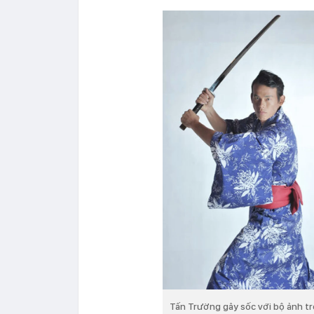
Tấn Trường gây sốc với bộ ảnh tr