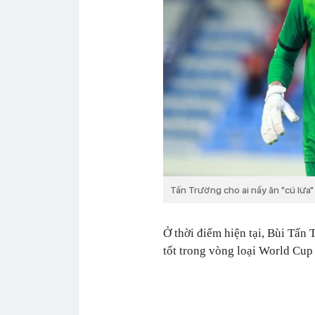
Tấn Trường cho ai nấy ăn "cú lừa
Ở thời điểm hiện tại, Bùi Tấn
tốt trong vòng loại World Cup