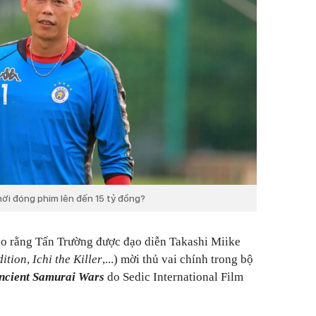
ời đóng phim lên đến 15 tỷ đồng?
ho rằng Tấn Trường được đạo diễn Takashi Miike
ition
,
Ichi the Killer
,...) mời thủ vai chính trong bộ
ncient Samurai Wars
do Sedic International Film