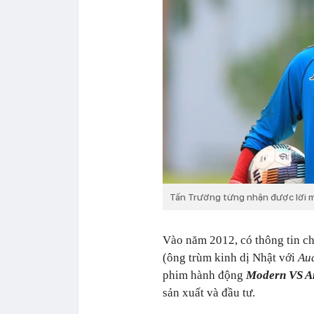
Tấn Trường từng nhận được lời m
Vào năm 2012, có thông tin c
(ông trùm kinh dị Nhật với
Aud
phim hành động
Modern VS A
sản xuất và đầu tư.