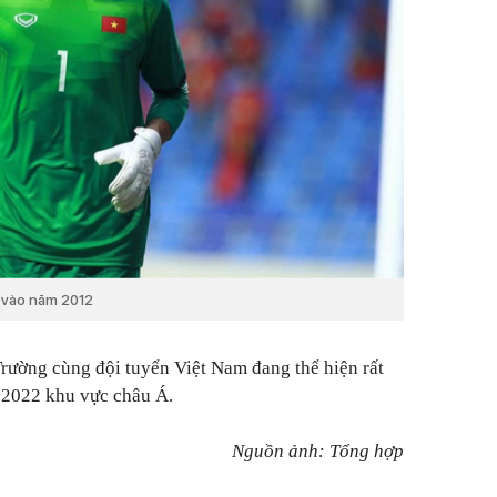
" vào năm 2012
 Trường cùng đội tuyển Việt Nam đang thể hiện rất
 2022 khu vực châu Á.
Nguồn ảnh: Tổng hợp