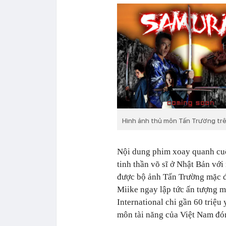
Hình ảnh thủ môn Tấn Trường tr
Nội dung phim xoay quanh cuộ
tinh thần võ sĩ ở Nhật Bản vớ
được bộ ảnh Tấn Trường mặc đ
Miike ngay lập tức ấn tượng 
International chi gần 60 triệ
môn tài năng của Việt Nam đó