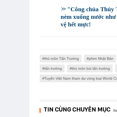
"Công chúa Thủy T
ném xuống nước như c
vệ hết mực!
thủ môn Tấn Trường
phim Nhật Bản
tấn trường
thủ môn bùi tấn trường
Tuyển Việt Nam tham dự vòng loại World 
TIN CÙNG CHUYÊN MỤC
Xe