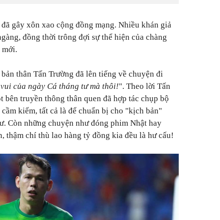
i đã gây xôn xao cộng đồng mạng. Nhiều khán giả
gàng, đồng thời trông đợi sự thể hiện của chàng
 mới.
, bản thân Tấn Trường đã lên tiếng về chuyện đi
 vui của ngày Cá tháng tư mà thôi!
". Theo lời Tấn
ột bên truyền thông thân quen đã hợp tác chụp bộ
 cầm kiếm, tất cả là để chuẩn bị cho "kịch bản"
tư. Còn những chuyện như đóng phim Nhật hay
, thậm chí thù lao hàng tỷ đồng kia đều là hư cấu!