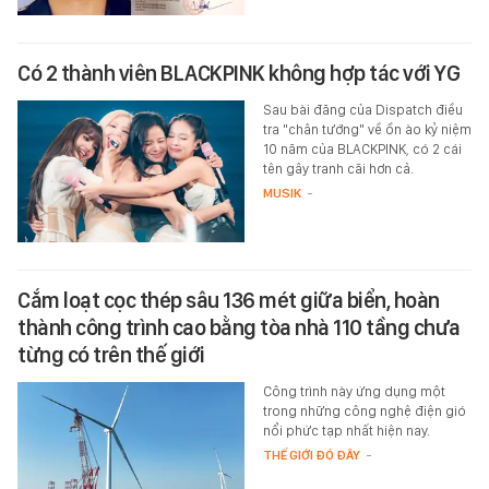
Có 2 thành viên BLACKPINK không hợp tác với YG
Sau bài đăng của Dispatch điều
tra "chân tướng" về ồn ào kỷ niệm
10 năm của BLACKPINK, có 2 cái
tên gây tranh cãi hơn cả.
MUSIK
-
Cắm loạt cọc thép sâu 136 mét giữa biển, hoàn
thành công trình cao bằng tòa nhà 110 tầng chưa
từng có trên thế giới
Công trình này ứng dụng một
trong những công nghệ điện gió
nổi phức tạp nhất hiện nay.
THẾ GIỚI ĐÓ ĐÂY
-