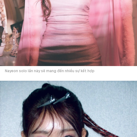
Nayeon solo lần này sẽ mang đến nhiều sự kết hợp