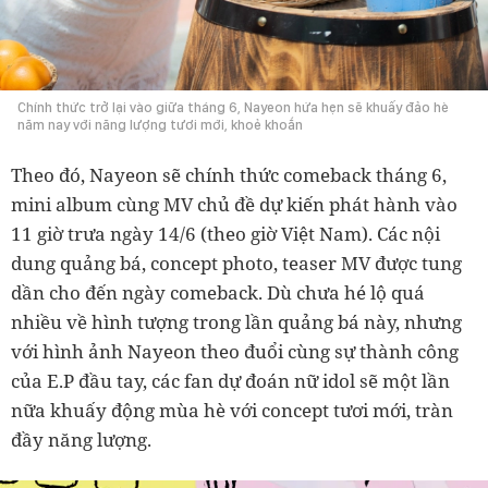
Chính thức trở lại vào giữa tháng 6, Nayeon hứa hẹn sẽ khuấy đảo hè
năm nay với năng lượng tươi mới, khoẻ khoắn
Theo đó, Nayeon sẽ chính thức comeback tháng 6,
mini album cùng MV chủ đề dự kiến phát hành vào
11 giờ trưa ngày 14/6 (theo giờ Việt Nam). Các nội
dung quảng bá, concept photo, teaser MV được tung
dần cho đến ngày comeback. Dù chưa hé lộ quá
nhiều về hình tượng trong lần quảng bá này, nhưng
với hình ảnh Nayeon theo đuổi cùng sự thành công
của E.P đầu tay, các fan dự đoán nữ idol sẽ một lần
nữa khuấy động mùa hè với concept tươi mới, tràn
đầy năng lượng.