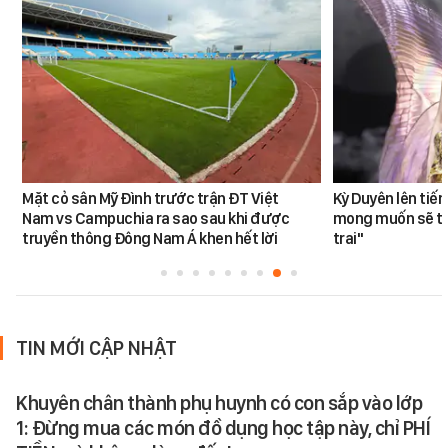
Mặt cỏ sân Mỹ Đình trước trận ĐT Việt
Kỳ Duyên lên tiế
Nam vs Campuchia ra sao sau khi được
mong muốn sẽ tro
truyền thông Đông Nam Á khen hết lời
trai"
TIN MỚI CẬP NHẬT
Khuyên chân thành phụ huynh có con sắp vào lớp
1: Đừng mua các món đồ dụng học tập này, chỉ PHÍ