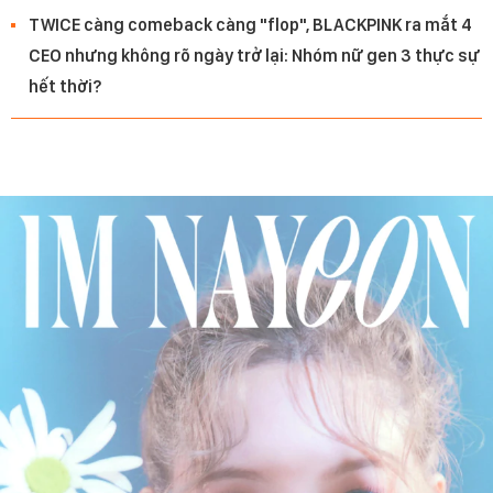
TWICE càng comeback càng "flop", BLACKPINK ra mắt 4
CEO nhưng không rõ ngày trở lại: Nhóm nữ gen 3 thực sự
hết thời?