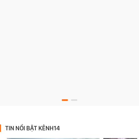
TIN NỔI BẬT KÊNH14