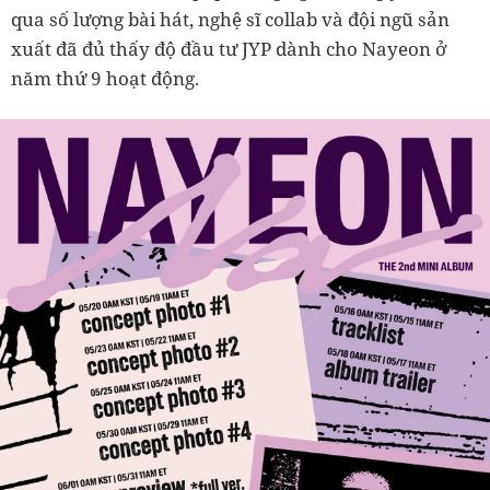
qua số lượng bài hát, nghệ sĩ collab và đội ngũ sản
xuất đã đủ thấy độ đầu tư JYP dành cho Nayeon ở
năm thứ 9 hoạt động.