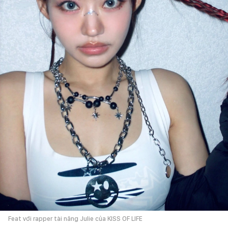
Feat với rapper tài năng Julie của KISS OF LIFE